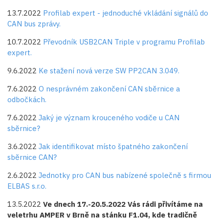
13.7.2022
Profilab expert - jednoduché vkládání signálů do
CAN bus zprávy.
10.7.2022
Převodník USB2CAN Triple v programu Profilab
expert.
9.6.2022
Ke stažení nová verze SW PP2CAN 3.049.
7.6.2022
O nesprávném zakončení CAN sběrnice a
odbočkách.
7.6.2022
Jaký je význam krouceného vodiče u CAN
sběrnice?
3.6.2022
Jak identifikovat místo špatného zakončení
sběrnice CAN?
2.6.2022
Jednotky pro CAN bus nabízené společně s firmou
ELBAS s.r.o.
13.5.2022
Ve dnech 17.-20.5.2022 Vás rádi přivítáme na
veletrhu AMPER v Brně na stánku F1.04, kde tradičně