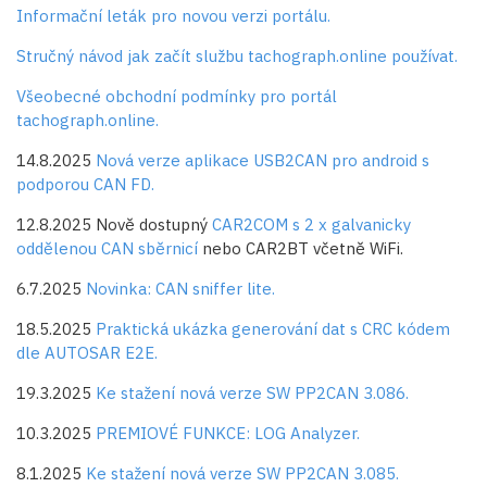
Informační leták pro novou verzi portálu.
Stručný návod jak začít službu tachograph.online používat.
Všeobecné obchodní podmínky pro portál
tachograph.online.
14.8.2025
Nová verze aplikace USB2CAN pro android s
podporou CAN FD.
12.8.2025 Nově dostupný
CAR2COM s 2 x galvanicky
oddělenou CAN sběrnicí
nebo CAR2BT včetně WiFi.
6.7.2025
Novinka: CAN sniffer lite.
18.5.2025
Praktická ukázka generování dat s CRC kódem
dle AUTOSAR E2E.
19.3.2025
Ke stažení nová verze SW PP2CAN 3.086.
10.3.2025
PREMIOVÉ FUNKCE: LOG Analyzer.
8.1.2025
Ke stažení nová verze SW PP2CAN 3.085.