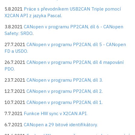
5.8.2021
Práce s převodníkem USB2CAN Triple pomocí
X2CAN API z jazyka Pascal.
3.8.2021
CANopen v programu PP2CAN, díl 6 - CANopen
Safety: SRDO
.
27.7.2021
CANopen v programu PP2CAN, díl 5 - CANopen
FD a USDO.
26.7.2021
CANopen v programu PP2CAN, díl 4 mapování
PDO.
23.7.2021
CANopen v programu PP2CAN, díl 3.
12.7.2021
CANopen v programu PP2CAN, díl 2.
10.7.2021
CANopen v programu PP2CAN, díl 1.
7.7.2021
Funkce HW sync v X2CAN API.
6.7.2021
CANopen a 29 bitové identifikátory.