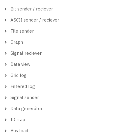
Bit sender / reciever
ASCII sender / reciever
File sender
Graph
Signal reciever
Data view
Grid log
Filtered log
Signal sender
Data generátor
ID trap
Bus load