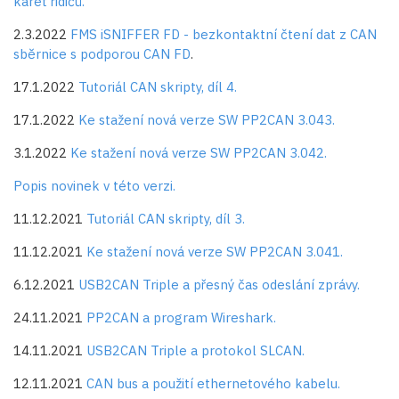
karet řidičů.
2.3.2022
FMS iSNIFFER FD - bezkontaktní čtení dat z CAN
sběrnice s podporou CAN FD
.
17.1.2022
Tutoriál CAN skripty, díl 4.
17.1.2022
Ke stažení nová verze SW PP2CAN 3.043.
3.1.2022
Ke stažení nová verze SW PP2CAN 3.042.
Popis novinek v této verzi.
11.12.2021
Tutoriál CAN skripty, díl 3.
11.12.2021
Ke stažení nová verze SW PP2CAN 3.041.
6.12.2021
USB2CAN Triple a přesný čas odeslání zprávy.
24.11.2021
PP2CAN a program Wireshark.
14.11.2021
USB2CAN Triple a protokol SLCAN.
12.11.2021
CAN bus a použití ethernetového kabelu.