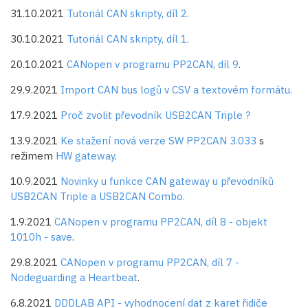
31.10.2021
Tutoriál CAN skripty, díl 2.
30.10.2021
Tutoriál CAN skripty, díl 1.
20.10.2021
CANopen v programu PP2CAN, díl 9
.
29.9.2021
Import CAN bus logů v CSV a textovém formátu.
17.9.2021
Proč zvolit převodník USB2CAN Triple ?
13.9.2021
Ke stažení nová verze SW PP2CAN 3.033
s
režimem
HW gateway
.
10.9.2021
Novinky u funkce CAN gateway u převodníků
USB2CAN Triple a USB2CAN Combo.
1.9.2021
CANopen v programu PP2CAN, díl 8 - objekt
1010h - save
.
29.8.2021
CANopen v programu PP2CAN, díl 7 -
Nodeguarding a Heartbeat
.
6.8.2021
DDDLAB API - vyhodnocení dat z karet řidiče