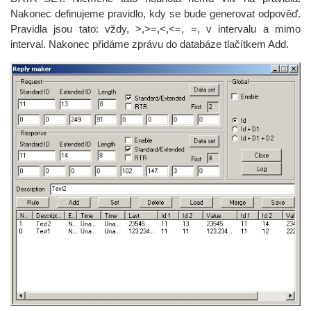
Nakonec definujeme pravidlo, kdy se bude generovat odpověď.
Pravidla jsou tato: vždy, >,>=,<,<=, =, v intervalu a mimo
interval. Nakonec přidáme zprávu do databáze tlačítkem Add.