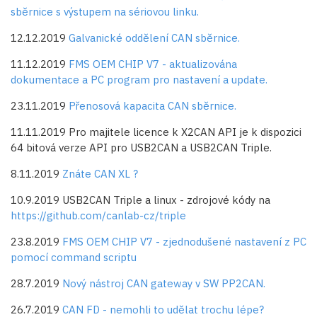
sběrnice s výstupem na sériovou linku.
12.12.2019
Galvanické oddělení CAN sběrnice.
11.12.2019
FMS OEM CHIP V7 - aktualizována
dokumentace a PC program pro nastavení a update.
23.11.2019
Přenosová kapacita CAN sběrnice.
11.11.2019 Pro majitele licence k X2CAN API je k dispozici
64 bitová verze API pro USB2CAN a USB2CAN Triple.
8.11.2019
Znáte CAN XL ?
10.9.2019 USB2CAN Triple a linux - zdrojové kódy na
https://github.com/canlab-cz/triple
23.8.2019
FMS OEM CHIP V7 - zjednodušené nastavení z PC
pomocí command scriptu
28.7.2019
Nový nástroj CAN gateway v SW PP2CAN.
26.7.2019
CAN FD - nemohli to udělat trochu lépe?