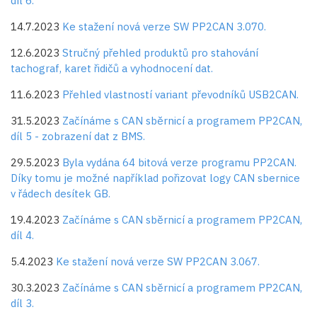
díl 6.
14.7.2023
Ke stažení nová verze SW PP2CAN 3.070.
12.6.2023
Stručný přehled produktů pro stahování
tachograf, karet řidičů a vyhodnocení dat.
11.6.2023
Přehled vlastností variant převodníků USB2CAN.
31.5.2023
Začínáme s CAN sběrnicí a programem PP2CAN,
díl 5 - zobrazení dat z BMS.
29.5.2023
Byla vydána 64 bitová verze programu PP2CAN.
Díky tomu je možné například pořizovat logy CAN sbernice
v řádech desítek GB.
19.4.2023
Začínáme s CAN sběrnicí a programem PP2CAN,
díl 4.
5.4.2023
Ke stažení nová verze SW PP2CAN 3.067.
30.3.2023
Začínáme s CAN sběrnicí a programem PP2CAN,
díl 3.