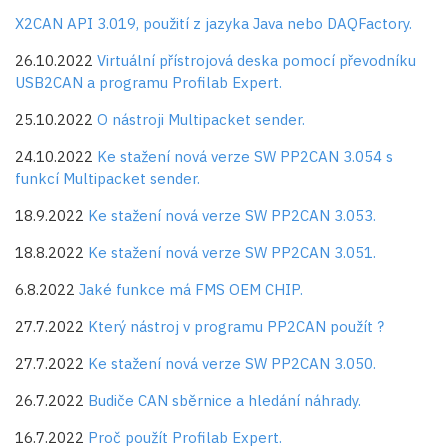
X2CAN API 3.019, použití z jazyka Java nebo DAQFactory.
26.10.2022
Virtuální přístrojová deska pomocí převodníku
USB2CAN a programu Profilab Expert.
25.10.2022
O nástroji Multipacket sender.
24.10.2022
Ke stažení nová verze SW PP2CAN 3.054 s
funkcí Multipacket sender.
18.9.2022
Ke stažení nová verze SW PP2CAN 3.053.
18.8.2022
Ke stažení nová verze SW PP2CAN 3.051.
6.8.2022
Jaké funkce má FMS OEM CHIP.
27.7.2022
Který nástroj v programu PP2CAN použít ?
27.7.2022
Ke stažení nová verze SW PP2CAN 3.050.
26.7.2022
Budiče CAN sběrnice a hledání náhrady.
16.7.2022
Proč použít Profilab Expert.