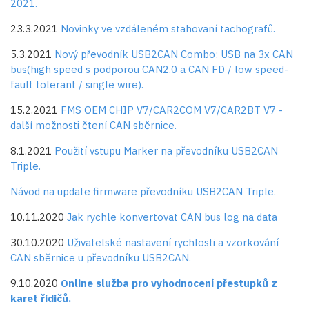
2021.
23.3.2021
Novinky ve vzdáleném stahovaní tachografů.
5.3.2021
Nový převodník USB2CAN Combo: USB na 3x CAN
bus(high speed s podporou CAN2.0 a CAN FD / low speed-
fault tolerant / single wire).
15.2.2021
FMS OEM CHIP V7/CAR2COM V7/CAR2BT V7 -
další možnosti čtení CAN sběrnice.
8.1.2021
Použití vstupu Marker na převodníku USB2CAN
Triple.
Návod na update firmware převodníku USB2CAN Triple.
10.11.2020
Jak rychle konvertovat CAN bus log na data
30.10.2020
Uživatelské nastavení rychlosti a vzorkování
CAN sběrnice u převodníku USB2CAN.
9.10.2020
Online služba pro vyhodnocení přestupků z
karet řidičů.