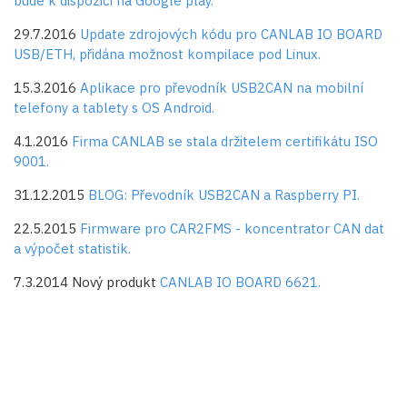
bude k dispozici na Google play.
29.7.2016
Update zdrojových kódu pro CANLAB IO BOARD
USB/ETH, přidána možnost kompilace pod Linux.
15.3.2016
Aplikace pro převodník USB2CAN na mobilní
telefony a tablety s OS Android.
4.1.2016
Firma CANLAB se stala držitelem certifikátu ISO
9001.
31.12.2015
BLOG: Převodník USB2CAN a Raspberry PI.
22.5.2015
Firmware pro CAR2FMS - koncentrator CAN dat
a výpočet statistik.
7.3.2014 Nový produkt
CANLAB IO BOARD 6621.