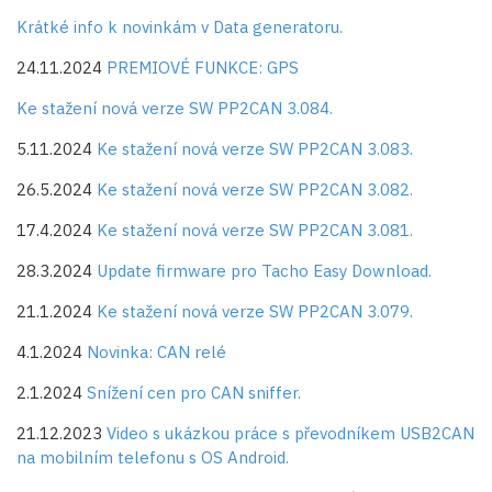
Krátké info k novinkám v Data generatoru.
24.11.2024
PREMIOVÉ FUNKCE: GPS
Ke stažení nová verze SW PP2CAN 3.084.
5.11.2024
Ke stažení nová verze SW PP2CAN 3.083.
26.5.2024
Ke stažení nová verze SW PP2CAN 3.082.
17.4.2024
Ke stažení nová verze SW PP2CAN 3.081.
28.3.2024
Update firmware pro Tacho Easy Download.
21.1.2024
Ke stažení nová verze SW PP2CAN 3.079.
4.1.2024
Novinka: CAN relé
2.1.2024
Snížení cen pro CAN sniffer.
21.12.2023
Video s ukázkou práce s převodníkem USB2CAN
na mobilním telefonu s OS Android.