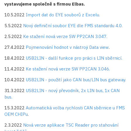
vystavujeme společně s firmou Elbas.
10.5.2022
Import dat do EYE souborů z Excelu.
5.5.2022
Nový definiční soubor EYE dle FMS standardu 4.0.
2.5.2022
Ke stažení nová verze SW PP2CAN 3.047.
27.4.2022
Pojmenování hodnot v nástroji Data view
.
18.4.2022
USB2LIN - další funkce pro práci s LIN sběrnicí.
11.4.2022
Ke stažení nová verze SW PP2CAN 3.046.
10.4.2022
USB2LIN - použití jako CAN bus/LIN bus gateway.
31.3.2022
USB2LIN - nový převodník, 2x LIN bus, 1x CAN
bus.
15.3.2022
Automatická volba rychlosti CAN sběrnice u FMS
OEM CHIPu
.
2.3.2022
Nová verze aplikace TSC Reader pro stahování