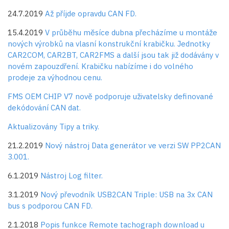
24.7.2019
Až příjde opravdu CAN FD.
15.4.2019
V průběhu měsíce dubna přecházíme u montáže
nových výrobků na vlasní konstrukční krabičku. Jednotky
CAR2COM, CAR2BT, CAR2FMS a další jsou tak již dodávány v
novém zapouzdření. Krabičku nabízíme i do volného
prodeje za výhodnou cenu.
FMS OEM CHIP V7 nově podporuje uživatelsky definované
dekódování CAN dat.
Aktualizovány Tipy a triky.
21.2.2019
Nový nástroj Data generátor ve verzi SW PP2CAN
3.001.
6.1.2019
Nástroj Log filter.
3.1.2019
Nový převodník USB2CAN Triple: USB na 3x CAN
bus s podporou CAN FD.
2.1.2018
Popis funkce Remote tachograph download u