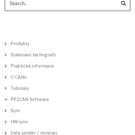
Hlavní
Produkty
menu
Stahování tachografů
Praktické informace
O CANu
Tutoriály
PP2CAN Software
Sync
HW sync
Data sender / reciever