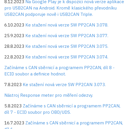
8.12.2023
Na Google Play je k dispozici nová verze aplikace
pro USB2CAN na Android. Kromě klasického převodníku
USB2CAN podporuje nově i USB2CAN Triple.
6.10.2023
Ke stažení nová verze SW PP2CAN 3.078.
25.9.2023
Ke stažení nová verze SW PP2CAN 3.077.
28.8.2023
Ke stažení nová verze SW PP2CAN 3.075.
22.8.2023
Ke stažení nová verze SW PP2CAN 3.074.
Začínáme s CAN sběrnicí a programem PP2CAN, díl 8 -
ECID soubor a definice hodnot.
7.8.2023
Ke stažení nová verze SW PP2CAN 3.073.
Nástroj Response meter pro měření odezvy.
5.8.2023
Začínáme s CAN sběrnicí a programem PP2CAN,
díl 7 - ECID soubor pro OBD/UDS.
16.7.2023
Začínáme s CAN sběrnicí a programem PP2CAN,