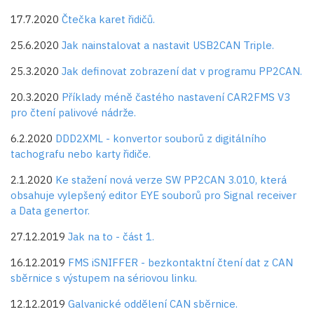
17.7.2020
Čtečka karet řidičů.
25.6.2020
Jak nainstalovat a nastavit USB2CAN Triple.
25.3.2020
Jak definovat zobrazení dat v programu PP2CAN.
20.3.2020
Příklady méně častého nastavení CAR2FMS V3
pro čtení palivové nádrže.
6.2.2020
DDD2XML - konvertor souborů z digitálního
tachografu nebo karty řidiče.
2.1.2020
Ke stažení nová verze SW PP2CAN 3.010, která
obsahuje vylepšený editor EYE souborů pro Signal receiver
a Data genertor.
27.12.2019
Jak na to - část 1.
16.12.2019
FMS iSNIFFER - bezkontaktní čtení dat z CAN
sběrnice s výstupem na sériovou linku.
12.12.2019
Galvanické oddělení CAN sběrnice.