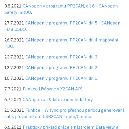
3.8.2021
CANopen v programu PP2CAN, díl 6 - CANopen
Safety: SRDO
.
27.7.2021
CANopen v programu PP2CAN, díl 5 - CANopen
FD a USDO.
26.7.2021
CANopen v programu PP2CAN, díl 4 mapování
PDO.
23.7.2021
CANopen v programu PP2CAN, díl 3.
12.7.2021
CANopen v programu PP2CAN, díl 2.
10.7.2021
CANopen v programu PP2CAN, díl 1.
7.7.2021
Funkce HW sync v X2CAN API.
6.7.2021
CANopen a 29 bitové identifikátory.
21.6.2021
Funkce HW sync pro přesnou periodu generování
dat s převodníkem USB2CAN Triple/Combo.
6.6.2021
Praktický příklad práce s nástrojem Data view a