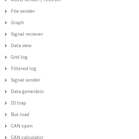
File sender
Graph
Signal reciever
Data view
Grid log
Filtered log
Signal sender
Data generátor
ID trap
Bus load
CAN open
CAN calculator