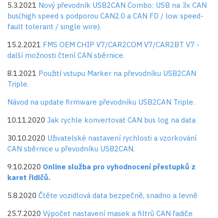
5.3.2021
Nový převodník USB2CAN Combo: USB na 3x CAN
bus(high speed s podporou CAN2.0 a CAN FD / low speed-
fault tolerant / single wire).
15.2.2021
FMS OEM CHIP V7/CAR2COM V7/CAR2BT V7 -
další možnosti čtení CAN sběrnice.
8.1.2021
Použití vstupu Marker na převodníku USB2CAN
Triple.
Návod na update firmware převodníku USB2CAN Triple.
10.11.2020
Jak rychle konvertovat CAN bus log na data
30.10.2020
Uživatelské nastavení rychlosti a vzorkování
CAN sběrnice u převodníku USB2CAN.
9.10.2020
Online služba pro vyhodnocení přestupků z
karet řidičů.
5.8.2020
Čtěte vozidlová data bezpečně, snadno a levně
25.7.2020
Výpočet nastavení masek a filtrů CAN řadiče