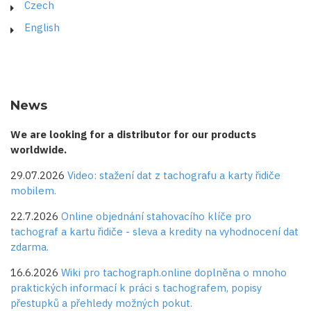
Czech
English
News
We are looking for a distributor for our products
worldwide.
29.07.2026
Video: stažení dat z tachografu a karty řidiče
mobilem.
22.7.2026
Online objednání stahovacího klíče pro
tachograf a kartu řidiče - sleva a kredity na vyhodnocení dat
zdarma.
16.6.2026
Wiki pro tachograph.online doplněna o mnoho
praktických informací k práci s tachografem, popisy
přestupků a přehledy možných pokut.