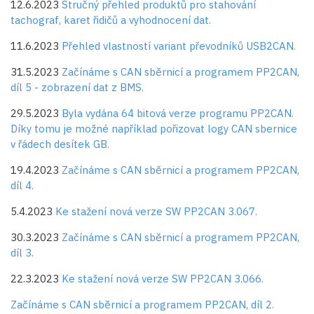
12.6.2023
Stručný přehled produktů pro stahování
tachograf, karet řidičů a vyhodnocení dat.
11.6.2023
Přehled vlastností variant převodníků USB2CAN.
31.5.2023
Začínáme s CAN sběrnicí a programem PP2CAN,
díl 5 - zobrazení dat z BMS.
29.5.2023
Byla vydána 64 bitová verze programu PP2CAN.
Díky tomu je možné například pořizovat logy CAN sbernice
v řádech desítek GB.
19.4.2023
Začínáme s CAN sběrnicí a programem PP2CAN,
díl 4.
5.4.2023
Ke stažení nová verze SW PP2CAN 3.067.
30.3.2023
Začínáme s CAN sběrnicí a programem PP2CAN,
díl 3.
22.3.2023
Ke stažení nová verze SW PP2CAN 3.066.
Začínáme s CAN sběrnicí a programem PP2CAN, díl 2.