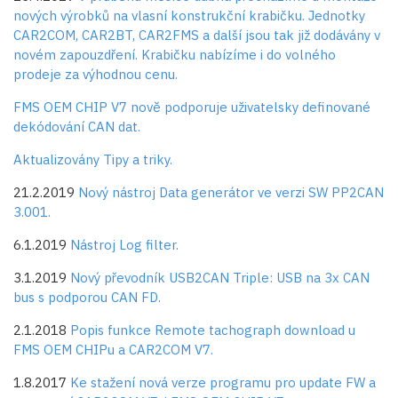
nových výrobků na vlasní konstrukční krabičku. Jednotky
CAR2COM, CAR2BT, CAR2FMS a další jsou tak již dodávány v
novém zapouzdření. Krabičku nabízíme i do volného
prodeje za výhodnou cenu.
FMS OEM CHIP V7 nově podporuje uživatelsky definované
dekódování CAN dat.
Aktualizovány Tipy a triky.
21.2.2019
Nový nástroj Data generátor ve verzi SW PP2CAN
3.001.
6.1.2019
Nástroj Log filter.
3.1.2019
Nový převodník USB2CAN Triple: USB na 3x CAN
bus s podporou CAN FD.
2.1.2018
Popis funkce Remote tachograph download u
FMS OEM CHIPu a CAR2COM V7.
1.8.2017
Ke stažení nová verze programu pro update FW a