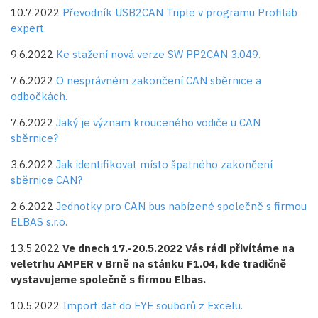
10.7.2022
Převodník USB2CAN Triple v programu Profilab
expert.
9.6.2022
Ke stažení nová verze SW PP2CAN 3.049.
7.6.2022
O nesprávném zakončení CAN sběrnice a
odbočkách.
7.6.2022
Jaký je význam krouceného vodiče u CAN
sběrnice?
3.6.2022
Jak identifikovat místo špatného zakončení
sběrnice CAN?
2.6.2022
Jednotky pro CAN bus nabízené společně s firmou
ELBAS s.r.o.
13.5.2022
Ve dnech 17.-20.5.2022 Vás rádi přivítáme na
veletrhu AMPER v Brně na stánku F1.04, kde tradičně
vystavujeme společně s firmou Elbas.
10.5.2022
Import dat do EYE souborů z Excelu.