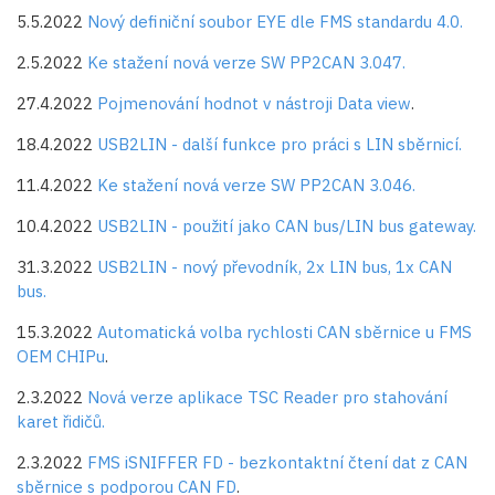
5.5.2022
Nový definiční soubor EYE dle FMS standardu 4.0.
2.5.2022
Ke stažení nová verze SW PP2CAN 3.047.
27.4.2022
Pojmenování hodnot v nástroji Data view
.
18.4.2022
USB2LIN - další funkce pro práci s LIN sběrnicí.
11.4.2022
Ke stažení nová verze SW PP2CAN 3.046.
10.4.2022
USB2LIN - použití jako CAN bus/LIN bus gateway.
31.3.2022
USB2LIN - nový převodník, 2x LIN bus, 1x CAN
bus.
15.3.2022
Automatická volba rychlosti CAN sběrnice u FMS
OEM CHIPu
.
2.3.2022
Nová verze aplikace TSC Reader pro stahování
karet řidičů.
2.3.2022
FMS iSNIFFER FD - bezkontaktní čtení dat z CAN
sběrnice s podporou CAN FD
.