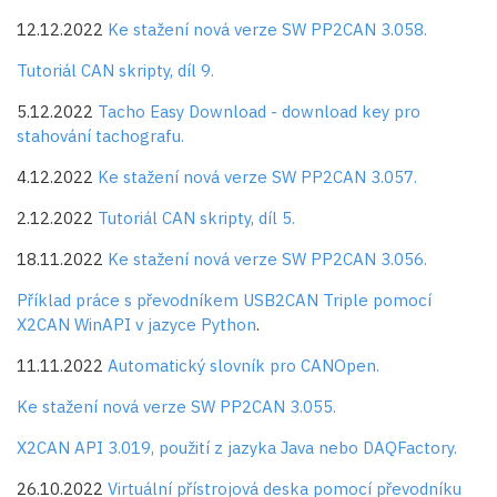
12.12.2022
Ke stažení nová verze SW PP2CAN 3.058.
Tutoriál CAN skripty, díl 9.
5.12.2022
Tacho Easy Download - download key pro
stahování tachografu.
4.12.2022
Ke stažení nová verze SW PP2CAN 3.057.
2.12.2022
Tutoriál CAN skripty, díl 5.
18.11.2022
Ke stažení nová verze SW PP2CAN 3.056.
Příklad práce s převodníkem USB2CAN Triple pomocí
X2CAN WinAPI v jazyce Python
.
11.11.2022
Automatický slovník pro CANOpen.
Ke stažení nová verze SW PP2CAN 3.055.
X2CAN API 3.019, použití z jazyka Java nebo DAQFactory.
26.10.2022
Virtuální přístrojová deska pomocí převodníku