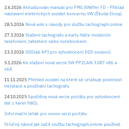
2.6.2026
Aktualizován manuál pro FMS iSNiffer FD - Příklad
nastavení elektrických vozidel koncernu VW (Škoda Elroq).
28.5.2026
Nová wiki s návody pro službu tachograph.online.
27.3.2026
Stažení tachografu a karty řidiče mobilním
telefonem, tabletem nebo notebookem.
23.3.2026
DDDlab API pro vyhodnocení DDD souborů.
5.1.2026
Ke stažení nová verze SW PP2CAN 3.087 x86 a
x64.
11.11.2025
Přehled vozidel na které se vztahuje povinnost
instalace a používání tachografu.
24.10.2025
Spuštěna nová verze portálu pro vyhodnocení
dat z karet řidičů.
Informační leták pro novou verzi portálu.
Stručný návod jak začít službu tachograph.online používat.