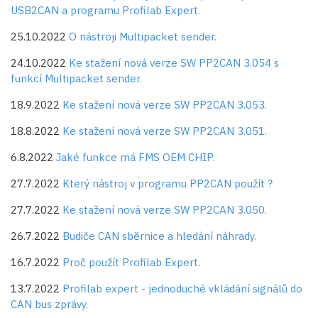
USB2CAN a programu Profilab Expert.
25.10.2022
O nástroji Multipacket sender.
24.10.2022
Ke stažení nová verze SW PP2CAN 3.054 s
funkcí Multipacket sender.
18.9.2022
Ke stažení nová verze SW PP2CAN 3.053.
18.8.2022
Ke stažení nová verze SW PP2CAN 3.051.
6.8.2022
Jaké funkce má FMS OEM CHIP.
27.7.2022
Který nástroj v programu PP2CAN použít ?
27.7.2022
Ke stažení nová verze SW PP2CAN 3.050.
26.7.2022
Budiče CAN sběrnice a hledání náhrady.
16.7.2022
Proč použít Profilab Expert.
13.7.2022
Profilab expert - jednoduché vkládání signálů do
CAN bus zprávy.