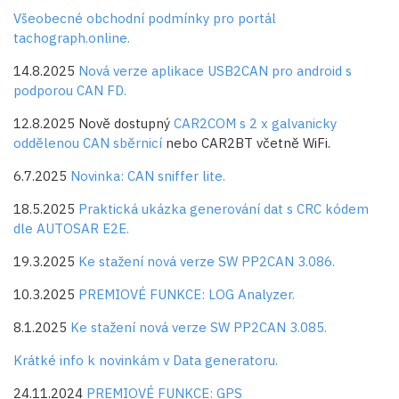
Všeobecné obchodní podmínky pro portál
tachograph.online.
14.8.2025
Nová verze aplikace USB2CAN pro android s
podporou CAN FD.
12.8.2025 Nově dostupný
CAR2COM s 2 x galvanicky
oddělenou CAN sběrnicí
nebo CAR2BT včetně WiFi.
6.7.2025
Novinka: CAN sniffer lite.
18.5.2025
Praktická ukázka generování dat s CRC kódem
dle AUTOSAR E2E.
19.3.2025
Ke stažení nová verze SW PP2CAN 3.086.
10.3.2025
PREMIOVÉ FUNKCE: LOG Analyzer.
8.1.2025
Ke stažení nová verze SW PP2CAN 3.085.
Krátké info k novinkám v Data generatoru.
24.11.2024
PREMIOVÉ FUNKCE: GPS