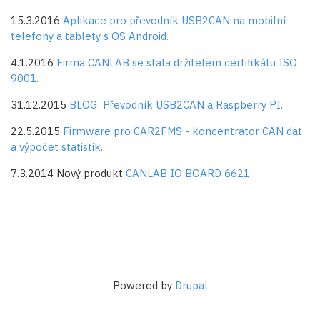
15.3.2016
Aplikace pro převodník USB2CAN na mobilní
telefony a tablety s OS Android.
4.1.2016
Firma CANLAB se stala držitelem certifikátu ISO
9001.
31.12.2015
BLOG: Převodník USB2CAN a Raspberry PI.
22.5.2015
Firmware pro CAR2FMS - koncentrator CAN dat
a výpočet statistik.
7.3.2014 Nový produkt
CANLAB IO BOARD 6621.
Powered by
Drupal