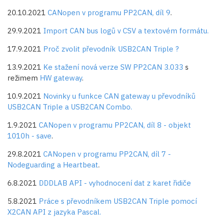
20.10.2021
CANopen v programu PP2CAN, díl 9
.
29.9.2021
Import CAN bus logů v CSV a textovém formátu.
17.9.2021
Proč zvolit převodník USB2CAN Triple ?
13.9.2021
Ke stažení nová verze SW PP2CAN 3.033
s
režimem
HW gateway
.
10.9.2021
Novinky u funkce CAN gateway u převodníků
USB2CAN Triple a USB2CAN Combo.
1.9.2021
CANopen v programu PP2CAN, díl 8 - objekt
1010h - save
.
29.8.2021
CANopen v programu PP2CAN, díl 7 -
Nodeguarding a Heartbeat
.
6.8.2021
DDDLAB API - vyhodnocení dat z karet řidiče
5.8.2021
Práce s převodníkem USB2CAN Triple pomocí
X2CAN API z jazyka Pascal.