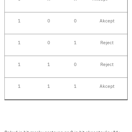
1
0
0
Akcept
1
0
1
Reject
1
1
0
Reject
1
1
1
Akcept