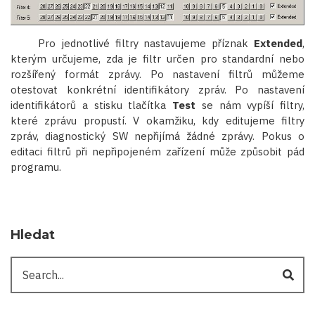
Pro jednotlivé filtry nastavujeme příznak
Extended
,
kterým určujeme, zda je filtr určen pro standardní nebo
rozšířený formát zprávy. Po nastavení filtrů můžeme
otestovat konkrétní identifikátory zpráv. Po nastavení
identifikátorů a stisku tlačítka
Test
se nám vypíší filtry,
které zprávu propustí. V okamžiku, kdy editujeme filtry
zpráv, diagnostický SW nepřijímá žádné zprávy. Pokus o
editaci filtrů při nepřipojeném zařízení může způsobit pád
programu.
Hledat
Hledat