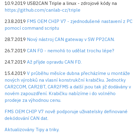
10.9.2019 USB2CAN Triple a linux - zdrojové kódy na
https://github.com/canlab-cz/triple
23.8.2019
FMS OEM CHIP V7 - zjednodušené nastavení z PC
pomocí command scriptu
28.7.2019
Nový nástroj CAN gateway v SW PP2CAN.
26.7.2019
CAN FD - nemohli to udělat trochu lépe?
24.7.2019
Až příjde opravdu CAN FD.
15.4.2019
V průběhu měsíce dubna přecházíme u montáže
nových výrobků na vlasní konstrukční krabičku. Jednotky
CAR2COM, CAR2BT, CAR2FMS a další jsou tak již dodávány v
novém zapouzdření. Krabičku nabízíme i do volného
prodeje za výhodnou cenu.
FMS OEM CHIP V7 nově podporuje uživatelsky definované
dekódování CAN dat.
Aktualizovány Tipy a triky.