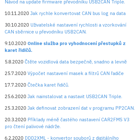
Návod na update firmware převodníku USB2CAN Triple.
10.11.2020
Jak rychle konvertovat CAN bus log na data
30.10.2020
Uživatelské nastavení rychlosti a vzorkování
CAN sběrnice u převodníku USB2CAN.
9.10.2020
Online služba pro vyhodnocení přestupků z
karet řidičů.
5.8.2020
Čtěte vozidlová data bezpečně, snadno a levně
25.7.2020
Výpočet nastavení masek a filtrů CAN řadiče
17.7.2020
Čtečka karet řidičů.
25.6.2020
Jak nainstalovat a nastavit USB2CAN Triple.
25.3.2020
Jak definovat zobrazení dat v programu PP2CAN.
20.3.2020
Příklady méně častého nastavení CAR2FMS V3
pro čtení palivové nádrže.
6.2.2020
DDD2XML - konvertor souborů z digitálního