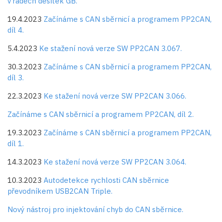
v řádech desítek GB.
19.4.2023
Začínáme s CAN sběrnicí a programem PP2CAN,
díl 4.
5.4.2023
Ke stažení nová verze SW PP2CAN 3.067.
30.3.2023
Začínáme s CAN sběrnicí a programem PP2CAN,
díl 3.
22.3.2023
Ke stažení nová verze SW PP2CAN 3.066.
Začínáme s CAN sběrnicí a programem PP2CAN, díl 2.
19.3.2023
Začínáme s CAN sběrnicí a programem PP2CAN,
díl 1.
14.3.2023
Ke stažení nová verze SW PP2CAN 3.064.
10.3.2023
Autodetekce rychlosti CAN sběrnice
převodníkem USB2CAN Triple.
Nový nástroj pro injektování chyb do CAN sběrnice.