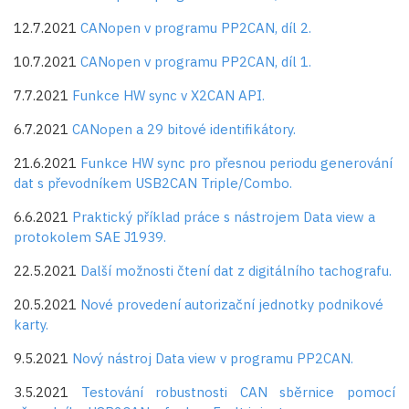
12.7.2021
CANopen v programu PP2CAN, díl 2.
10.7.2021
CANopen v programu PP2CAN, díl 1.
7.7.2021
Funkce HW sync v X2CAN API.
6.7.2021
CANopen a 29 bitové identifikátory.
21.6.2021
Funkce HW sync pro přesnou periodu generování
dat s převodníkem USB2CAN Triple/Combo.
6.6.2021
Praktický příklad práce s nástrojem Data view a
protokolem SAE J1939.
22.5.2021
Další možnosti čtení dat z digitálního tachografu.
20.5.2021
Nové provedení autorizační jednotky podnikové
karty.
9.5.2021
Nový nástroj Data view v programu PP2CAN.
3.5.2021
Testování robustnosti CAN sběrnice pomocí