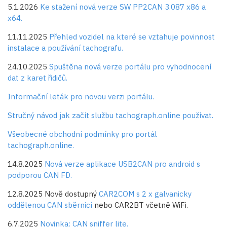
5.1.2026
Ke stažení nová verze SW PP2CAN 3.087 x86 a
x64.
11.11.2025
Přehled vozidel na které se vztahuje povinnost
instalace a používání tachografu.
24.10.2025
Spuštěna nová verze portálu pro vyhodnocení
dat z karet řidičů.
Informační leták pro novou verzi portálu.
Stručný návod jak začít službu tachograph.online používat.
Všeobecné obchodní podmínky pro portál
tachograph.online.
14.8.2025
Nová verze aplikace USB2CAN pro android s
podporou CAN FD.
12.8.2025 Nově dostupný
CAR2COM s 2 x galvanicky
oddělenou CAN sběrnicí
nebo CAR2BT včetně WiFi.
6.7.2025
Novinka: CAN sniffer lite.