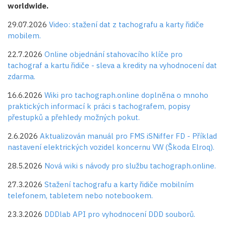
worldwide.
29.07.2026
Video: stažení dat z tachografu a karty řidiče
mobilem.
22.7.2026
Online objednání stahovacího klíče pro
tachograf a kartu řidiče - sleva a kredity na vyhodnocení dat
zdarma.
16.6.2026
Wiki pro tachograph.online doplněna o mnoho
praktických informací k práci s tachografem, popisy
přestupků a přehledy možných pokut.
2.6.2026
Aktualizován manuál pro FMS iSNiffer FD - Příklad
nastavení elektrických vozidel koncernu VW (Škoda Elroq).
28.5.2026
Nová wiki s návody pro službu tachograph.online.
27.3.2026
Stažení tachografu a karty řidiče mobilním
telefonem, tabletem nebo notebookem.
23.3.2026
DDDlab API pro vyhodnocení DDD souborů.