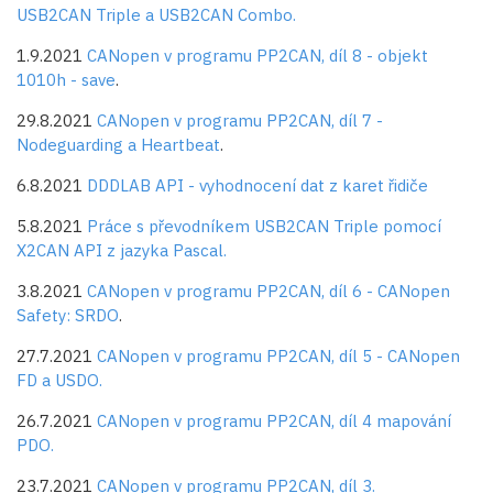
USB2CAN Triple a USB2CAN Combo.
1.9.2021
CANopen v programu PP2CAN, díl 8 - objekt
1010h - save
.
29.8.2021
CANopen v programu PP2CAN, díl 7 -
Nodeguarding a Heartbeat
.
6.8.2021
DDDLAB API - vyhodnocení dat z karet řidiče
5.8.2021
Práce s převodníkem USB2CAN Triple pomocí
X2CAN API z jazyka Pascal.
3.8.2021
CANopen v programu PP2CAN, díl 6 - CANopen
Safety: SRDO
.
27.7.2021
CANopen v programu PP2CAN, díl 5 - CANopen
FD a USDO.
26.7.2021
CANopen v programu PP2CAN, díl 4 mapování
PDO.
23.7.2021
CANopen v programu PP2CAN, díl 3.