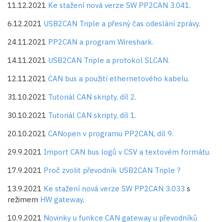
11.12.2021
Ke stažení nová verze SW PP2CAN 3.041.
6.12.2021
USB2CAN Triple a přesný čas odeslání zprávy.
24.11.2021
PP2CAN a program Wireshark.
14.11.2021
USB2CAN Triple a protokol SLCAN.
12.11.2021
CAN bus a použití ethernetového kabelu.
31.10.2021
Tutoriál CAN skripty, díl 2.
30.10.2021
Tutoriál CAN skripty, díl 1.
20.10.2021
CANopen v programu PP2CAN, díl 9
.
29.9.2021
Import CAN bus logů v CSV a textovém formátu.
17.9.2021
Proč zvolit převodník USB2CAN Triple ?
13.9.2021
Ke stažení nová verze SW PP2CAN 3.033
s
režimem
HW gateway
.
10.9.2021
Novinky u funkce CAN gateway u převodníků