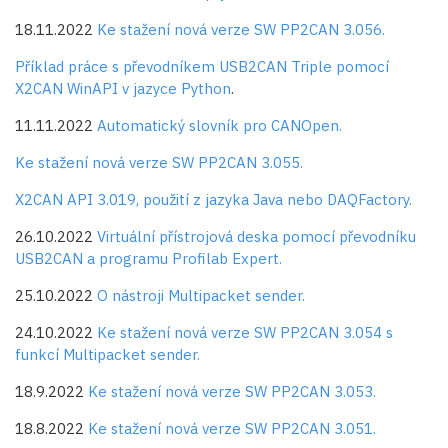
18.11.2022
Ke stažení nová verze SW PP2CAN 3.056.
Příklad práce s převodníkem USB2CAN Triple pomocí
X2CAN WinAPI v jazyce Python
.
11.11.2022
Automatický slovník pro CANOpen.
Ke stažení nová verze SW PP2CAN 3.055.
X2CAN API 3.019, použití z jazyka Java nebo DAQFactory.
26.10.2022
Virtuální přístrojová deska pomocí převodníku
USB2CAN a programu Profilab Expert.
25.10.2022
O nástroji Multipacket sender.
24.10.2022
Ke stažení nová verze SW PP2CAN 3.054 s
funkcí Multipacket sender.
18.9.2022
Ke stažení nová verze SW PP2CAN 3.053.
18.8.2022
Ke stažení nová verze SW PP2CAN 3.051.