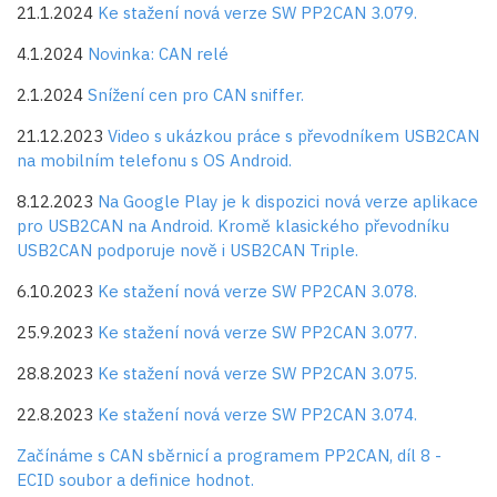
21.1.2024
Ke stažení nová verze SW PP2CAN 3.079.
4.1.2024
Novinka: CAN relé
2.1.2024
Snížení cen pro CAN sniffer.
21.12.2023
Video s ukázkou práce s převodníkem USB2CAN
na mobilním telefonu s OS Android.
8.12.2023
Na Google Play je k dispozici nová verze aplikace
pro USB2CAN na Android. Kromě klasického převodníku
USB2CAN podporuje nově i USB2CAN Triple.
6.10.2023
Ke stažení nová verze SW PP2CAN 3.078.
25.9.2023
Ke stažení nová verze SW PP2CAN 3.077.
28.8.2023
Ke stažení nová verze SW PP2CAN 3.075.
22.8.2023
Ke stažení nová verze SW PP2CAN 3.074.
Začínáme s CAN sběrnicí a programem PP2CAN, díl 8 -
ECID soubor a definice hodnot.