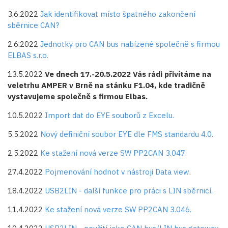
3.6.2022
Jak identifikovat místo špatného zakončení
sběrnice CAN?
2.6.2022
Jednotky pro CAN bus nabízené společně s firmou
ELBAS s.r.o.
13.5.2022
Ve dnech 17.-20.5.2022 Vás rádi přivítáme na
veletrhu AMPER v Brně na stánku F1.04, kde tradičně
vystavujeme společně s firmou Elbas.
10.5.2022
Import dat do EYE souborů z Excelu.
5.5.2022
Nový definiční soubor EYE dle FMS standardu 4.0.
2.5.2022
Ke stažení nová verze SW PP2CAN 3.047.
27.4.2022
Pojmenování hodnot v nástroji Data view
.
18.4.2022
USB2LIN - další funkce pro práci s LIN sběrnicí.
11.4.2022
Ke stažení nová verze SW PP2CAN 3.046.