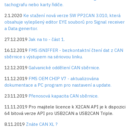
tachografu nebo karty řidiče.
2.1.2020
Ke stažení nová verze SW PP2CAN 3.010, která
obsahuje vylepšený editor EYE souborů pro Signal receiver
a Data genertor.
27.12.2019
Jak na to - část 1.
16.12.2019
FMS iSNIFFER - bezkontaktní čtení dat z CAN
sběrnice s výstupem na sériovou linku.
12.12.2019
Galvanické oddělení CAN sběrnice.
11.12.2019
FMS OEM CHIP V7 - aktualizována
dokumentace a PC program pro nastavení a update.
23.11.2019
Přenosová kapacita CAN sběrnice.
11.11.2019 Pro majitele licence k X2CAN API je k dispozici
64 bitová verze API pro USB2CAN a USB2CAN Triple.
8.11.2019
Znáte CAN XL ?