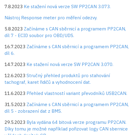
7.8.2023
Ke stažení nová verze SW PP2CAN 3.073.
Nástroj Response meter pro měření odezvy.
5.8.2023
Začínáme s CAN sběrnicí a programem PP2CAN,
díl 7 - ECID soubor pro OBD/UDS.
16.7.2023
Začínáme s CAN sběrnicí a programem PP2CAN,
díl 6.
14.7.2023
Ke stažení nová verze SW PP2CAN 3.070.
12.6.2023
Stručný přehled produktů pro stahování
tachograf, karet řidičů a vyhodnocení dat.
11.6.2023
Přehled vlastností variant převodníků USB2CAN.
31.5.2023
Začínáme s CAN sběrnicí a programem PP2CAN,
díl 5 - zobrazení dat z BMS.
29.5.2023
Byla vydána 64 bitová verze programu PP2CAN.
Díky tomu je možné například pořizovat logy CAN sbernice