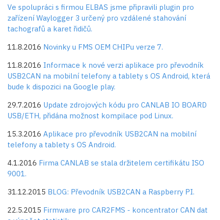
Ve spolupráci s firmou ELBAS jsme připravili plugin pro
zařízení Waylogger 3 určený pro vzdálené stahování
tachografů a karet řidičů.
11.8.2016
Novinky u FMS OEM CHIPu verze 7.
11.8.2016
Informace k nové verzi aplikace pro převodník
USB2CAN na mobilní telefony a tablety s OS Android, která
bude k dispozici na Google play.
29.7.2016
Update zdrojových kódu pro CANLAB IO BOARD
USB/ETH, přidána možnost kompilace pod Linux.
15.3.2016
Aplikace pro převodník USB2CAN na mobilní
telefony a tablety s OS Android.
4.1.2016
Firma CANLAB se stala držitelem certifikátu ISO
9001.
31.12.2015
BLOG: Převodník USB2CAN a Raspberry PI.
22.5.2015
Firmware pro CAR2FMS - koncentrator CAN dat