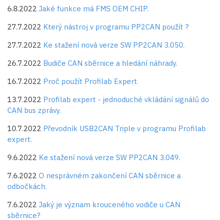
6.8.2022
Jaké funkce má FMS OEM CHIP.
27.7.2022
Který nástroj v programu PP2CAN použít ?
27.7.2022
Ke stažení nová verze SW PP2CAN 3.050.
26.7.2022
Budiče CAN sběrnice a hledání náhrady.
16.7.2022
Proč použít Profilab Expert.
13.7.2022
Profilab expert - jednoduché vkládání signálů do
CAN bus zprávy.
10.7.2022
Převodník USB2CAN Triple v programu Profilab
expert.
9.6.2022
Ke stažení nová verze SW PP2CAN 3.049.
7.6.2022
O nesprávném zakončení CAN sběrnice a
odbočkách.
7.6.2022
Jaký je význam krouceného vodiče u CAN
sběrnice?