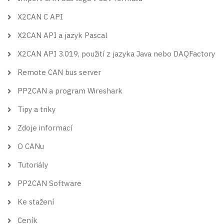
X2CAN C API
X2CAN API a jazyk Pascal
X2CAN API 3.019, použití z jazyka Java nebo DAQFactory
Remote CAN bus server
PP2CAN a program Wireshark
Tipy a triky
Zdoje informací
O CANu
Tutoriály
PP2CAN Software
Ke stažení
Ceník