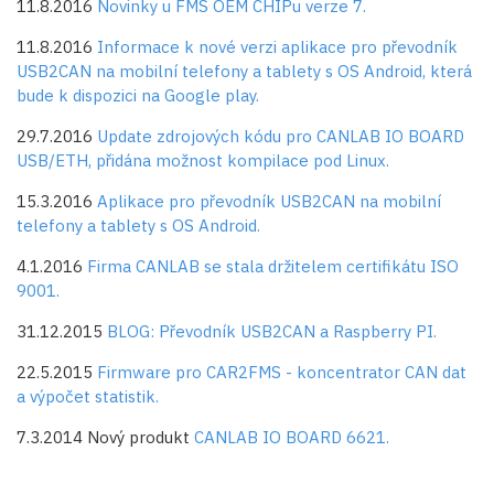
11.8.2016
Novinky u FMS OEM CHIPu verze 7.
11.8.2016
Informace k nové verzi aplikace pro převodník
USB2CAN na mobilní telefony a tablety s OS Android, která
bude k dispozici na Google play.
29.7.2016
Update zdrojových kódu pro CANLAB IO BOARD
USB/ETH, přidána možnost kompilace pod Linux.
15.3.2016
Aplikace pro převodník USB2CAN na mobilní
telefony a tablety s OS Android.
4.1.2016
Firma CANLAB se stala držitelem certifikátu ISO
9001.
31.12.2015
BLOG: Převodník USB2CAN a Raspberry PI.
22.5.2015
Firmware pro CAR2FMS - koncentrator CAN dat
a výpočet statistik.
7.3.2014 Nový produkt
CANLAB IO BOARD 6621.