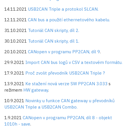
14.11.2021
USB2CAN Triple a protokol SLCAN.
12.11.2021
CAN bus a použití ethernetového kabelu.
31.10.2021
Tutoriál CAN skripty, díl 2.
30.10.2021
Tutoriál CAN skripty, díl 1.
20.10.2021
CANopen v programu PP2CAN, díl 9
.
29.9.2021
Import CAN bus logů v CSV a textovém formátu.
17.9.2021
Proč zvolit převodník USB2CAN Triple ?
13.9.2021
Ke stažení nová verze SW PP2CAN 3.033
s
režimem
HW gateway
.
10.9.2021
Novinky u funkce CAN gateway u převodníků
USB2CAN Triple a USB2CAN Combo.
1.9.2021
CANopen v programu PP2CAN, díl 8 - objekt
1010h - save
.