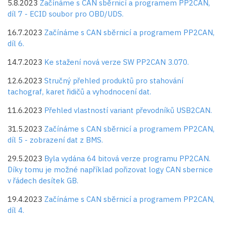
5.8.2023
Začínáme s CAN sběrnicí a programem PP2CAN,
díl 7 - ECID soubor pro OBD/UDS.
16.7.2023
Začínáme s CAN sběrnicí a programem PP2CAN,
díl 6.
14.7.2023
Ke stažení nová verze SW PP2CAN 3.070.
12.6.2023
Stručný přehled produktů pro stahování
tachograf, karet řidičů a vyhodnocení dat.
11.6.2023
Přehled vlastností variant převodníků USB2CAN.
31.5.2023
Začínáme s CAN sběrnicí a programem PP2CAN,
díl 5 - zobrazení dat z BMS.
29.5.2023
Byla vydána 64 bitová verze programu PP2CAN.
Díky tomu je možné například pořizovat logy CAN sbernice
v řádech desítek GB.
19.4.2023
Začínáme s CAN sběrnicí a programem PP2CAN,
díl 4.