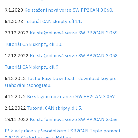
9.1.2023
Ke stažení nová verze SW PP2CAN 3.060.
5.1.2023
Tutoriál CAN skripty, díl 11.
23.12.2022
Ke stažení nová verze SW PP2CAN 3.059.
Tutoriál CAN skripty, díl 10.
12.12.2022
Ke stažení nová verze SW PP2CAN 3.058.
Tutoriál CAN skripty, díl 9.
5.12.2022
Tacho Easy Download - download key pro
stahování tachografu.
4.12.2022
Ke stažení nová verze SW PP2CAN 3.057.
2.12.2022
Tutoriál CAN skripty, díl 5.
18.11.2022
Ke stažení nová verze SW PP2CAN 3.056.
Příklad práce s převodníkem USB2CAN Triple pomocí
X2CAN WinAPI v jazyce Python
.