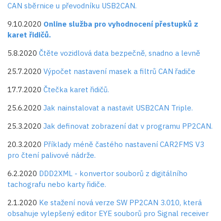
CAN sběrnice u převodníku USB2CAN.
9.10.2020
Online služba pro vyhodnocení přestupků z
karet řidičů.
5.8.2020
Čtěte vozidlová data bezpečně, snadno a levně
25.7.2020
Výpočet nastavení masek a filtrů CAN řadiče
17.7.2020
Čtečka karet řidičů.
25.6.2020
Jak nainstalovat a nastavit USB2CAN Triple.
25.3.2020
Jak definovat zobrazení dat v programu PP2CAN.
20.3.2020
Příklady méně častého nastavení CAR2FMS V3
pro čtení palivové nádrže.
6.2.2020
DDD2XML - konvertor souborů z digitálního
tachografu nebo karty řidiče.
2.1.2020
Ke stažení nová verze SW PP2CAN 3.010, která
obsahuje vylepšený editor EYE souborů pro Signal receiver