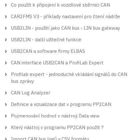
Co použít k připojení k vozidlové sběrnici CAN
CAR2FMS V3 - příklady nastavení pro čtení nádrže
USB2LIN - použití jako CAN bus - LIN bus gateway
USB2LIN - další užitečné funkce
USB2CAN a software firmy ELBAS
CAN interface USB2CAN a ProfiLab Expert
Profilab expert - jednoduché vkládání signálů do CAN
bus zprávy
CAN Log Analyzer
Definice a vizualizace dat v programu PP2CAN
Pojmenování hodnot v nástroji Data view
Který nástroj v programu PP2CAN použít ?
Import CAN bus logů v CSV formátu