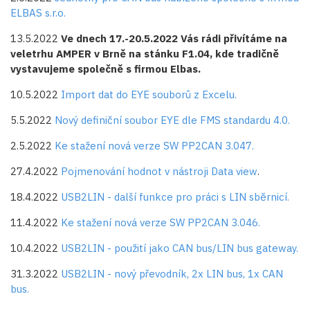
ELBAS s.r.o.
13.5.2022
Ve dnech 17.-20.5.2022 Vás rádi přivítáme na
veletrhu AMPER v Brně na stánku F1.04, kde tradičně
vystavujeme společně s firmou Elbas.
10.5.2022
Import dat do EYE souborů z Excelu.
5.5.2022
Nový definiční soubor EYE dle FMS standardu 4.0.
2.5.2022
Ke stažení nová verze SW PP2CAN 3.047.
27.4.2022
Pojmenování hodnot v nástroji Data view
.
18.4.2022
USB2LIN - další funkce pro práci s LIN sběrnicí.
11.4.2022
Ke stažení nová verze SW PP2CAN 3.046.
10.4.2022
USB2LIN - použití jako CAN bus/LIN bus gateway.
31.3.2022
USB2LIN - nový převodník, 2x LIN bus, 1x CAN
bus.