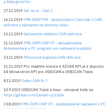
a Data genertor.
27.12.2019
Jak na to - část 1.
16.12.2019
FMS iSNIFFER - bezkontaktní čtení dat z CAN
sběrnice s výstupem na sériovou linku.
12.12.2019
Galvanické oddělení CAN sběrnice.
11.12.2019
FMS OEM CHIP V7 - aktualizována
dokumentace a PC program pro nastavení a update.
23.11.2019
Přenosová kapacita CAN sběrnice.
11.11.2019 Pro majitele licence k X2CAN API je k dispozici
64 bitová verze API pro USB2CAN a USB2CAN Triple.
8.11.2019
Znáte CAN XL ?
10.9.2019 USB2CAN Triple a linux - zdrojové kódy na
https://github.com/canlab-cz/triple
23.8.2019
FMS OEM CHIP V7 - zjednodušené nastavení z PC