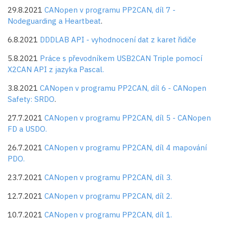
29.8.2021
CANopen v programu PP2CAN, díl 7 -
Nodeguarding a Heartbeat
.
6.8.2021
DDDLAB API - vyhodnocení dat z karet řidiče
5.8.2021
Práce s převodníkem USB2CAN Triple pomocí
X2CAN API z jazyka Pascal.
3.8.2021
CANopen v programu PP2CAN, díl 6 - CANopen
Safety: SRDO
.
27.7.2021
CANopen v programu PP2CAN, díl 5 - CANopen
FD a USDO.
26.7.2021
CANopen v programu PP2CAN, díl 4 mapování
PDO.
23.7.2021
CANopen v programu PP2CAN, díl 3.
12.7.2021
CANopen v programu PP2CAN, díl 2.
10.7.2021
CANopen v programu PP2CAN, díl 1.