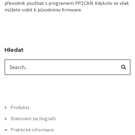
převodník používat s programem PP2CAN. Kdykoliv se však
můžete vrátit k původnímu firmware.
Hledat
Hledat
Hlavní
Produkty
menu
Stahování tachografů
Praktické informace