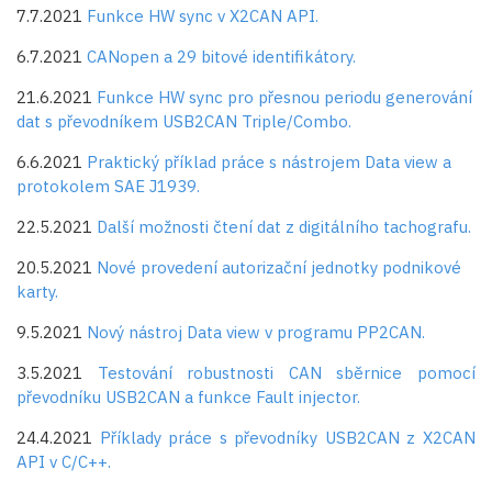
7.7.2021
Funkce HW sync v X2CAN API.
6.7.2021
CANopen a 29 bitové identifikátory.
21.6.2021
Funkce HW sync pro přesnou periodu generování
dat s převodníkem USB2CAN Triple/Combo.
6.6.2021
Praktický příklad práce s nástrojem Data view a
protokolem SAE J1939.
22.5.2021
Další možnosti čtení dat z digitálního tachografu.
20.5.2021
Nové provedení autorizační jednotky podnikové
karty.
9.5.2021
Nový nástroj Data view v programu PP2CAN.
3.5.2021
Testování robustnosti CAN sběrnice pomocí
převodníku USB2CAN a funkce Fault injector.
24.4.2021
Příklady práce s převodníky USB2CAN z X2CAN
API v C/C++.