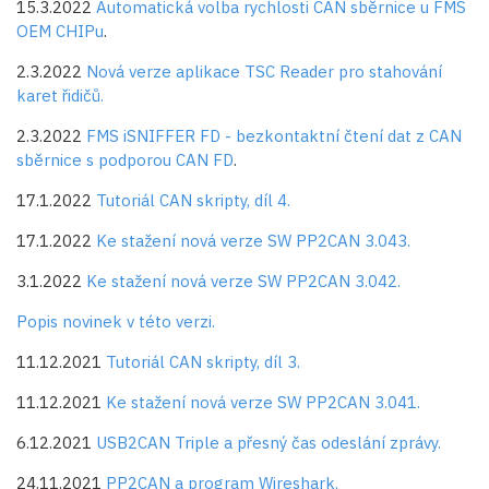
15.3.2022
Automatická volba rychlosti CAN sběrnice u FMS
OEM CHIPu
.
2.3.2022
Nová verze aplikace TSC Reader pro stahování
karet řidičů.
2.3.2022
FMS iSNIFFER FD - bezkontaktní čtení dat z CAN
sběrnice s podporou CAN FD
.
17.1.2022
Tutoriál CAN skripty, díl 4.
17.1.2022
Ke stažení nová verze SW PP2CAN 3.043.
3.1.2022
Ke stažení nová verze SW PP2CAN 3.042.
Popis novinek v této verzi.
11.12.2021
Tutoriál CAN skripty, díl 3.
11.12.2021
Ke stažení nová verze SW PP2CAN 3.041.
6.12.2021
USB2CAN Triple a přesný čas odeslání zprávy.
24.11.2021
PP2CAN a program Wireshark.