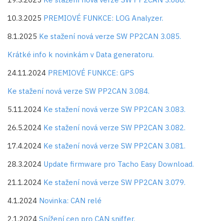
10.3.2025
PREMIOVÉ FUNKCE: LOG Analyzer.
8.1.2025
Ke stažení nová verze SW PP2CAN 3.085.
Krátké info k novinkám v Data generatoru.
24.11.2024
PREMIOVÉ FUNKCE: GPS
Ke stažení nová verze SW PP2CAN 3.084.
5.11.2024
Ke stažení nová verze SW PP2CAN 3.083.
26.5.2024
Ke stažení nová verze SW PP2CAN 3.082.
17.4.2024
Ke stažení nová verze SW PP2CAN 3.081.
28.3.2024
Update firmware pro Tacho Easy Download.
21.1.2024
Ke stažení nová verze SW PP2CAN 3.079.
4.1.2024
Novinka: CAN relé
2.1.2024
Snížení cen pro CAN sniffer.