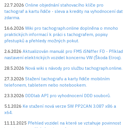
22.7.2026
Online objednání stahovacího klíče pro
tachograf a kartu řidiče - sleva a kredity na vyhodnocení dat
zdarma.
16.6.2026
Wiki pro tachograph.online doplněna o mnoho
praktických informací k práci s tachografem, popisy
přestupků a přehledy možných pokut.
2.6.2026
Aktualizován manuál pro FMS iSNiffer FD - Příklad
nastavení elektrických vozidel koncernu VW (Škoda Elroq).
28.5.2026
Nová wiki s návody pro službu tachograph.online.
27.3.2026
Stažení tachografu a karty řidiče mobilním
telefonem, tabletem nebo notebookem.
23.3.2026
DDDlab API pro vyhodnocení DDD souborů.
5.1.2026
Ke stažení nová verze SW PP2CAN 3.087 x86 a
x64.
11.11.2025
Přehled vozidel na které se vztahuje povinnost