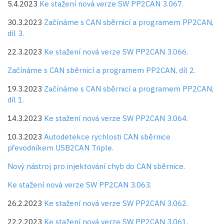
5.4.2023
Ke stažení nová verze SW PP2CAN 3.067.
30.3.2023
Začínáme s CAN sběrnicí a programem PP2CAN,
díl 3.
22.3.2023
Ke stažení nová verze SW PP2CAN 3.066.
Začínáme s CAN sběrnicí a programem PP2CAN, díl 2.
19.3.2023
Začínáme s CAN sběrnicí a programem PP2CAN,
díl 1.
14.3.2023
Ke stažení nová verze SW PP2CAN 3.064.
10.3.2023
Autodetekce rychlosti CAN sběrnice
převodníkem USB2CAN Triple.
Nový nástroj pro injektování chyb do CAN sběrnice.
Ke stažení nová verze SW PP2CAN 3.063.
26.2.2023
Ke stažení nová verze SW PP2CAN 3.062.
22.2.2023
Ke stažení nová verze SW PP2CAN 3.061.