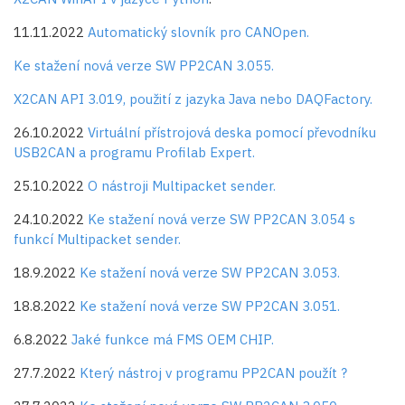
11.11.2022
Automatický slovník pro CANOpen.
Ke stažení nová verze SW PP2CAN 3.055.
X2CAN API 3.019, použití z jazyka Java nebo DAQFactory.
26.10.2022
Virtuální přístrojová deska pomocí převodníku
USB2CAN a programu Profilab Expert.
25.10.2022
O nástroji Multipacket sender.
24.10.2022
Ke stažení nová verze SW PP2CAN 3.054 s
funkcí Multipacket sender.
18.9.2022
Ke stažení nová verze SW PP2CAN 3.053.
18.8.2022
Ke stažení nová verze SW PP2CAN 3.051.
6.8.2022
Jaké funkce má FMS OEM CHIP.
27.7.2022
Který nástroj v programu PP2CAN použít ?