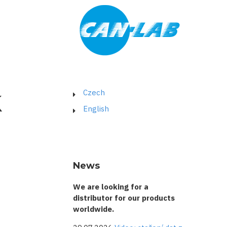
k
Czech
English
News
We are looking for a
distributor for our products
worldwide.