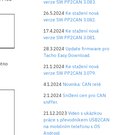
verze SW PP2CAN 3.083.
26.5.2024
Ke stažení nová
verze SW PP2CAN 3.082.
17.4.2024
Ke stažení nová
verze SW PP2CAN 3.081.
28.3.2024
Update firmware pro
Tacho Easy Download.
utno
21.1.2024
Ke stažení nová
verze SW PP2CAN 3.079.
4.1.2024
Novinka: CAN relé
2.1.2024
Snížení cen pro CAN
sniffer.
21.12.2023
Video s ukázkou
práce s převodníkem USB2CAN
na mobilním telefonu s OS
Android.