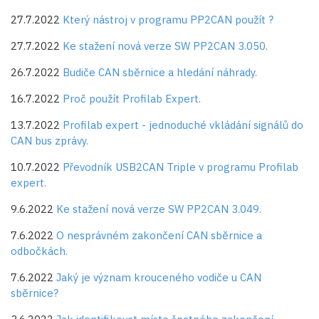
27.7.2022
Který nástroj v programu PP2CAN použít ?
27.7.2022
Ke stažení nová verze SW PP2CAN 3.050.
26.7.2022
Budiče CAN sběrnice a hledání náhrady.
16.7.2022
Proč použít Profilab Expert.
13.7.2022
Profilab expert - jednoduché vkládání signálů do
CAN bus zprávy.
10.7.2022
Převodník USB2CAN Triple v programu Profilab
expert.
9.6.2022
Ke stažení nová verze SW PP2CAN 3.049.
7.6.2022
O nesprávném zakončení CAN sběrnice a
odbočkách.
7.6.2022
Jaký je význam krouceného vodiče u CAN
sběrnice?