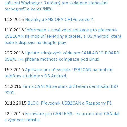
zařízení Waylogger 3 určený pro vzdálené stahování
tachografů a karet řidičů.
11.8.2016
Novinky u FMS OEM CHIPu verze 7.
11.8.2016
Informace k nové verzi aplikace pro převodník
USB2CAN na mobilní telefony a tablety s OS Android, která
bude k dispozici na Google play.
29.7.2016
Update zdrojových kódu pro CANLAB IO BOARD
USB/ETH, přidána možnost kompilace pod Linux.
15.3.2016
Aplikace pro převodník USB2CAN na mobilní
telefony a tablety s OS Android.
4.1.2016
Firma CANLAB se stala držitelem certifikátu ISO
9001.
31.12.2015
BLOG: Převodník USB2CAN a Raspberry PI.
22.5.2015
Firmware pro CAR2FMS - koncentrator CAN dat
a výpočet statistik.