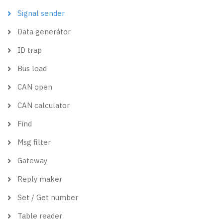
Signal sender
Data generátor
ID trap
Bus load
CAN open
CAN calculator
Find
Msg filter
Gateway
Reply maker
Set / Get number
Table reader