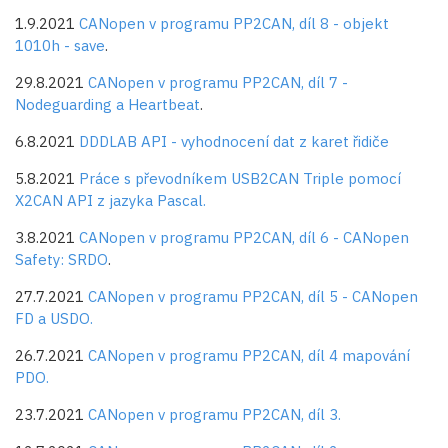
1.9.2021
CANopen v programu PP2CAN, díl 8 - objekt
1010h - save
.
29.8.2021
CANopen v programu PP2CAN, díl 7 -
Nodeguarding a Heartbeat
.
6.8.2021
DDDLAB API - vyhodnocení dat z karet řidiče
5.8.2021
Práce s převodníkem USB2CAN Triple pomocí
X2CAN API z jazyka Pascal.
3.8.2021
CANopen v programu PP2CAN, díl 6 - CANopen
Safety: SRDO
.
27.7.2021
CANopen v programu PP2CAN, díl 5 - CANopen
FD a USDO.
26.7.2021
CANopen v programu PP2CAN, díl 4 mapování
PDO.
23.7.2021
CANopen v programu PP2CAN, díl 3.