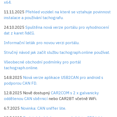
x64.
11.11.2025
Přehled vozidel na které se vztahuje povinnost
instalace a používání tachografu.
24.10.2025
Spuštěna nová verze portálu pro vyhodnocení
dat z karet řidičů.
Informační leták pro novou verzi portálu.
Stručný návod jak začít službu tachograph.online používat.
Všeobecné obchodní podmínky pro portál
tachograph.online.
14.8.2025
Nová verze aplikace USB2CAN pro android s
podporou CAN FD.
12.8.2025 Nově dostupný
CAR2COM s 2 x galvanicky
oddělenou CAN sběrnicí
nebo CAR2BT včetně WiFi.
6.7.2025
Novinka: CAN sniffer lite.