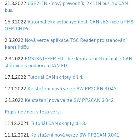
31.3.2022
USB2LIN - nový převodník, 2x LIN bus, 1x CAN
bus.
15.3.2022
Automatická volba rychlosti CAN sběrnice u FMS
OEM CHIPu
.
2.3.2022
Nová verze aplikace TSC Reader pro stahování
karet řidičů.
2.3.2022
FMS iSNIFFER FD - bezkontaktní čtení dat z CAN
sběrnice s podporou CAN FD
.
17.1.2022
Tutoriál CAN skripty, díl 4.
17.1.2022
Ke stažení nová verze SW PP2CAN 3.043.
3.1.2022
Ke stažení nová verze SW PP2CAN 3.042.
Popis novinek v této verzi.
11.12.2021
Tutoriál CAN skripty, díl 3.
11.12.2021
Ke stažení nová verze SW PP2CAN 3.041.