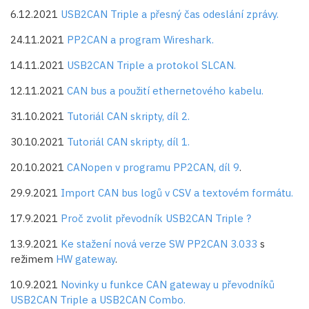
6.12.2021
USB2CAN Triple a přesný čas odeslání zprávy.
24.11.2021
PP2CAN a program Wireshark.
14.11.2021
USB2CAN Triple a protokol SLCAN.
12.11.2021
CAN bus a použití ethernetového kabelu.
31.10.2021
Tutoriál CAN skripty, díl 2.
30.10.2021
Tutoriál CAN skripty, díl 1.
20.10.2021
CANopen v programu PP2CAN, díl 9
.
29.9.2021
Import CAN bus logů v CSV a textovém formátu.
17.9.2021
Proč zvolit převodník USB2CAN Triple ?
13.9.2021
Ke stažení nová verze SW PP2CAN 3.033
s
režimem
HW gateway
.
10.9.2021
Novinky u funkce CAN gateway u převodníků
USB2CAN Triple a USB2CAN Combo.