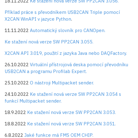
18.11.2022
Ke stažení nová verze SW PP2CAN 3.056.
Příklad práce s převodníkem USB2CAN Triple pomocí
X2CAN WinAPI v jazyce Python
.
11.11.2022
Automatický slovník pro CANOpen.
Ke stažení nová verze SW PP2CAN 3.055.
X2CAN API 3.019, použití z jazyka Java nebo DAQFactory.
26.10.2022
Virtuální přístrojová deska pomocí převodníku
USB2CAN a programu Profilab Expert.
25.10.2022
O nástroji Multipacket sender.
24.10.2022
Ke stažení nová verze SW PP2CAN 3.054 s
funkcí Multipacket sender.
18.9.2022
Ke stažení nová verze SW PP2CAN 3.053.
18.8.2022
Ke stažení nová verze SW PP2CAN 3.051.
6.8.2022
Jaké funkce má FMS OEM CHIP.