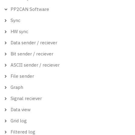
PP2CAN Software
Sync
HW sync
Data sender / reciever
Bit sender / reciever
ASCII sender / reciever
File sender
Graph
Signal reciever
Data view
Grid log
Filtered log