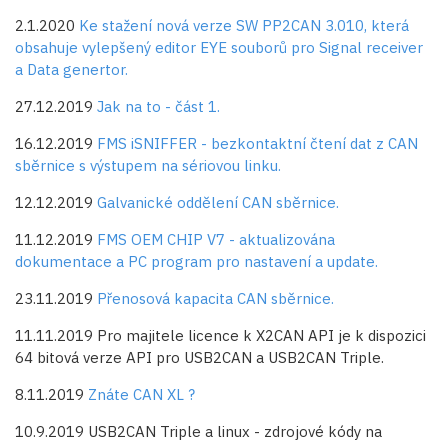
2.1.2020
Ke stažení nová verze SW PP2CAN 3.010, která
obsahuje vylepšený editor EYE souborů pro Signal receiver
a Data genertor.
27.12.2019
Jak na to - část 1.
16.12.2019
FMS iSNIFFER - bezkontaktní čtení dat z CAN
sběrnice s výstupem na sériovou linku.
12.12.2019
Galvanické oddělení CAN sběrnice.
11.12.2019
FMS OEM CHIP V7 - aktualizována
dokumentace a PC program pro nastavení a update.
23.11.2019
Přenosová kapacita CAN sběrnice.
11.11.2019 Pro majitele licence k X2CAN API je k dispozici
64 bitová verze API pro USB2CAN a USB2CAN Triple.
8.11.2019
Znáte CAN XL ?
10.9.2019 USB2CAN Triple a linux - zdrojové kódy na