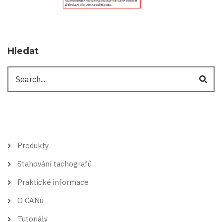
Hledat
Hledat
Hlavní
Produkty
menu
Stahování tachografů
Praktické informace
O CANu
Tutoriály