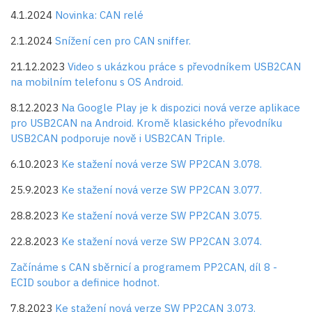
4.1.2024
Novinka: CAN relé
2.1.2024
Snížení cen pro CAN sniffer.
21.12.2023
Video s ukázkou práce s převodníkem USB2CAN
na mobilním telefonu s OS Android.
8.12.2023
Na Google Play je k dispozici nová verze aplikace
pro USB2CAN na Android. Kromě klasického převodníku
USB2CAN podporuje nově i USB2CAN Triple.
6.10.2023
Ke stažení nová verze SW PP2CAN 3.078.
25.9.2023
Ke stažení nová verze SW PP2CAN 3.077.
28.8.2023
Ke stažení nová verze SW PP2CAN 3.075.
22.8.2023
Ke stažení nová verze SW PP2CAN 3.074.
Začínáme s CAN sběrnicí a programem PP2CAN, díl 8 -
ECID soubor a definice hodnot.
7.8.2023
Ke stažení nová verze SW PP2CAN 3.073.