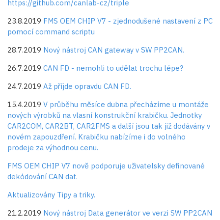
https://github.com/canlab-cz/triple
23.8.2019
FMS OEM CHIP V7 - zjednodušené nastavení z PC
pomocí command scriptu
28.7.2019
Nový nástroj CAN gateway v SW PP2CAN.
26.7.2019
CAN FD - nemohli to udělat trochu lépe?
24.7.2019
Až příjde opravdu CAN FD.
15.4.2019
V průběhu měsíce dubna přecházíme u montáže
nových výrobků na vlasní konstrukční krabičku. Jednotky
CAR2COM, CAR2BT, CAR2FMS a další jsou tak již dodávány v
novém zapouzdření. Krabičku nabízíme i do volného
prodeje za výhodnou cenu.
FMS OEM CHIP V7 nově podporuje uživatelsky definované
dekódování CAN dat.
Aktualizovány Tipy a triky.
21.2.2019
Nový nástroj Data generátor ve verzi SW PP2CAN