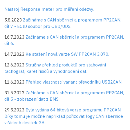
Nástroj Response meter pro měření odezvy.
5.8.2023
Začínáme s CAN sběrnicí a programem PP2CAN,
díl 7 - ECID soubor pro OBD/UDS.
16.7.2023
Začínáme s CAN sběrnicí a programem PP2CAN,
díl 6.
14.7.2023
Ke stažení nová verze SW PP2CAN 3.070.
12.6.2023
Stručný přehled produktů pro stahování
tachograf, karet řidičů a vyhodnocení dat.
11.6.2023
Přehled vlastností variant převodníků USB2CAN.
31.5.2023
Začínáme s CAN sběrnicí a programem PP2CAN,
díl 5 - zobrazení dat z BMS.
29.5.2023
Byla vydána 64 bitová verze programu PP2CAN.
Díky tomu je možné například pořizovat logy CAN sbernice
v řádech desítek GB.