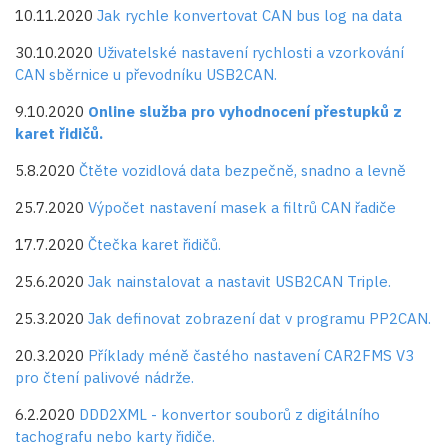
10.11.2020
Jak rychle konvertovat CAN bus log na data
30.10.2020
Uživatelské nastavení rychlosti a vzorkování
CAN sběrnice u převodníku USB2CAN.
9.10.2020
Online služba pro vyhodnocení přestupků z
karet řidičů.
5.8.2020
Čtěte vozidlová data bezpečně, snadno a levně
25.7.2020
Výpočet nastavení masek a filtrů CAN řadiče
17.7.2020
Čtečka karet řidičů.
25.6.2020
Jak nainstalovat a nastavit USB2CAN Triple.
25.3.2020
Jak definovat zobrazení dat v programu PP2CAN.
20.3.2020
Příklady méně častého nastavení CAR2FMS V3
pro čtení palivové nádrže.
6.2.2020
DDD2XML - konvertor souborů z digitálního
tachografu nebo karty řidiče.