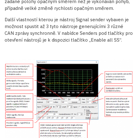
zadané polohy opačným směrem než je vykonáván pohyb,
případně velké změně rychlosti opačným směrem.
Další vlastností kterou je nástroj Signal sender vybaven je
možnost spustit až 3 tyto nástroje generujícími 3 různé
CAN zprávy synchronně. V nabídce Senders pod tlačítky pro
otevření nástrojů je k dispozici tlačítko „Enable all SS“.