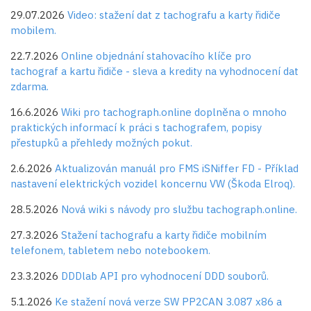
29.07.2026
Video: stažení dat z tachografu a karty řidiče
mobilem.
22.7.2026
Online objednání stahovacího klíče pro
tachograf a kartu řidiče - sleva a kredity na vyhodnocení dat
zdarma.
16.6.2026
Wiki pro tachograph.online doplněna o mnoho
praktických informací k práci s tachografem, popisy
přestupků a přehledy možných pokut.
2.6.2026
Aktualizován manuál pro FMS iSNiffer FD - Příklad
nastavení elektrických vozidel koncernu VW (Škoda Elroq).
28.5.2026
Nová wiki s návody pro službu tachograph.online.
27.3.2026
Stažení tachografu a karty řidiče mobilním
telefonem, tabletem nebo notebookem.
23.3.2026
DDDlab API pro vyhodnocení DDD souborů.
5.1.2026
Ke stažení nová verze SW PP2CAN 3.087 x86 a