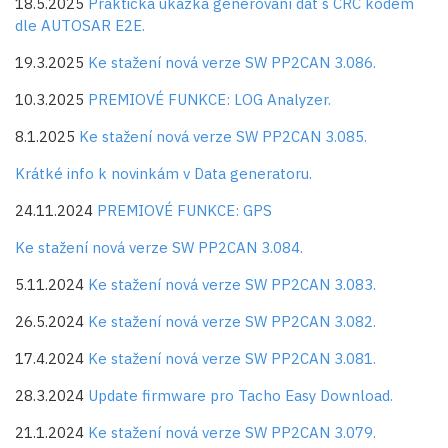
18.5.2025
Praktická ukázka generování dat s CRC kódem
dle AUTOSAR E2E.
19.3.2025
Ke stažení nová verze SW PP2CAN 3.086.
10.3.2025
PREMIOVÉ FUNKCE: LOG Analyzer.
8.1.2025
Ke stažení nová verze SW PP2CAN 3.085.
Krátké info k novinkám v Data generatoru.
24.11.2024
PREMIOVÉ FUNKCE: GPS
Ke stažení nová verze SW PP2CAN 3.084.
5.11.2024
Ke stažení nová verze SW PP2CAN 3.083.
26.5.2024
Ke stažení nová verze SW PP2CAN 3.082.
17.4.2024
Ke stažení nová verze SW PP2CAN 3.081.
28.3.2024
Update firmware pro Tacho Easy Download.
21.1.2024
Ke stažení nová verze SW PP2CAN 3.079.