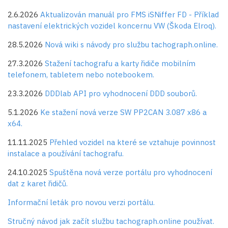
2.6.2026
Aktualizován manuál pro FMS iSNiffer FD - Příklad
nastavení elektrických vozidel koncernu VW (Škoda Elroq).
28.5.2026
Nová wiki s návody pro službu tachograph.online.
27.3.2026
Stažení tachografu a karty řidiče mobilním
telefonem, tabletem nebo notebookem.
23.3.2026
DDDlab API pro vyhodnocení DDD souborů.
5.1.2026
Ke stažení nová verze SW PP2CAN 3.087 x86 a
x64.
11.11.2025
Přehled vozidel na které se vztahuje povinnost
instalace a používání tachografu.
24.10.2025
Spuštěna nová verze portálu pro vyhodnocení
dat z karet řidičů.
Informační leták pro novou verzi portálu.
Stručný návod jak začít službu tachograph.online používat.