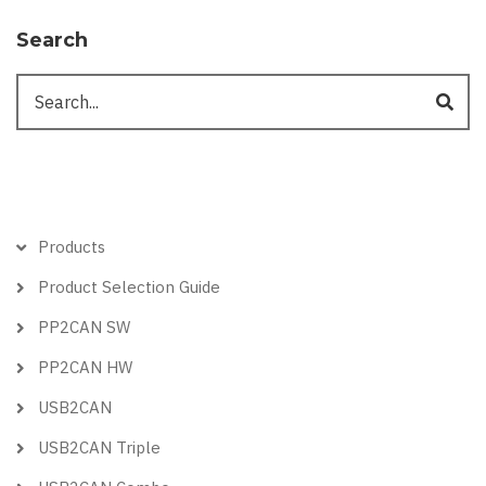
Search
Search
Hlavní
Products
menu
Product Selection Guide
PP2CAN SW
PP2CAN HW
USB2CAN
USB2CAN Triple