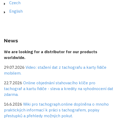
Czech
English
News
We are looking for a distributor for our products
worldwide.
29.07.2026
Video: stažení dat z tachografu a karty řidiče
mobilem.
22.7.2026
Online objednání stahovacího klíče pro
tachograf a kartu řidiče - sleva a kredity na vyhodnocení dat
zdarma.
16.6.2026
Wiki pro tachograph.online doplněna o mnoho
praktických informací k práci s tachografem, popisy
přestupků a přehledy možných pokut.