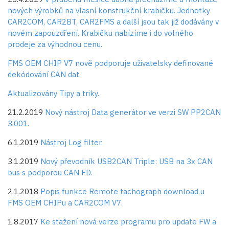
nových výrobků na vlasní konstrukční krabičku. Jednotky
CAR2COM, CAR2BT, CAR2FMS a další jsou tak již dodávány v
novém zapouzdření. Krabičku nabízíme i do volného
prodeje za výhodnou cenu.
FMS OEM CHIP V7 nově podporuje uživatelsky definované
dekódování CAN dat.
Aktualizovány Tipy a triky.
21.2.2019
Nový nástroj Data generátor ve verzi SW PP2CAN
3.001.
6.1.2019
Nástroj Log filter.
3.1.2019
Nový převodník USB2CAN Triple: USB na 3x CAN
bus s podporou CAN FD.
2.1.2018
Popis funkce Remote tachograph download u
FMS OEM CHIPu a CAR2COM V7.
1.8.2017
Ke stažení nová verze programu pro update FW a