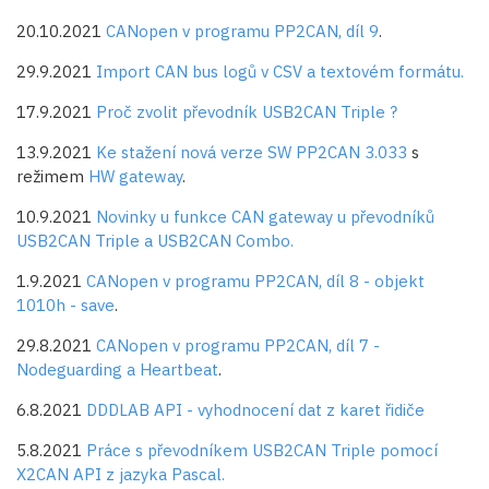
20.10.2021
CANopen v programu PP2CAN, díl 9
.
29.9.2021
Import CAN bus logů v CSV a textovém formátu.
17.9.2021
Proč zvolit převodník USB2CAN Triple ?
13.9.2021
Ke stažení nová verze SW PP2CAN 3.033
s
režimem
HW gateway
.
10.9.2021
Novinky u funkce CAN gateway u převodníků
USB2CAN Triple a USB2CAN Combo.
1.9.2021
CANopen v programu PP2CAN, díl 8 - objekt
1010h - save
.
29.8.2021
CANopen v programu PP2CAN, díl 7 -
Nodeguarding a Heartbeat
.
6.8.2021
DDDLAB API - vyhodnocení dat z karet řidiče
5.8.2021
Práce s převodníkem USB2CAN Triple pomocí
X2CAN API z jazyka Pascal.