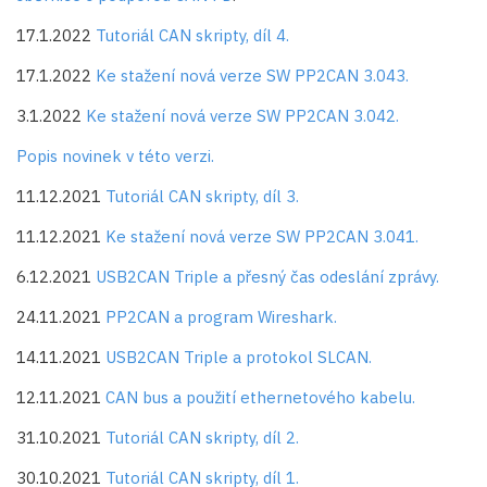
17.1.2022
Tutoriál CAN skripty, díl 4.
17.1.2022
Ke stažení nová verze SW PP2CAN 3.043.
3.1.2022
Ke stažení nová verze SW PP2CAN 3.042.
Popis novinek v této verzi.
11.12.2021
Tutoriál CAN skripty, díl 3.
11.12.2021
Ke stažení nová verze SW PP2CAN 3.041.
6.12.2021
USB2CAN Triple a přesný čas odeslání zprávy.
24.11.2021
PP2CAN a program Wireshark.
14.11.2021
USB2CAN Triple a protokol SLCAN.
12.11.2021
CAN bus a použití ethernetového kabelu.
31.10.2021
Tutoriál CAN skripty, díl 2.
30.10.2021
Tutoriál CAN skripty, díl 1.