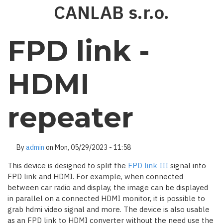
Skip
CANLAB s.r.o.
to
main
content
FPD link -
HDMI
repeater
By
admin
on
Mon, 05/29/2023 - 11:58
This device is designed to split the
FPD link III
signal into
FPD link and HDMI. For example, when connected
between car radio and display, the image can be displayed
in parallel on a connected HDMI monitor, it is possible to
grab hdmi video signal and more. The device is also usable
as an FPD link to HDMI converter without the need use the