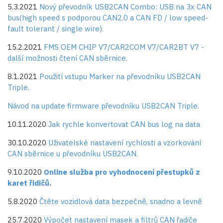
5.3.2021
Nový převodník USB2CAN Combo: USB na 3x CAN
bus(high speed s podporou CAN2.0 a CAN FD / low speed-
fault tolerant / single wire).
15.2.2021
FMS OEM CHIP V7/CAR2COM V7/CAR2BT V7 -
další možnosti čtení CAN sběrnice.
8.1.2021
Použití vstupu Marker na převodníku USB2CAN
Triple.
Návod na update firmware převodníku USB2CAN Triple.
10.11.2020
Jak rychle konvertovat CAN bus log na data
30.10.2020
Uživatelské nastavení rychlosti a vzorkování
CAN sběrnice u převodníku USB2CAN.
9.10.2020
Online služba pro vyhodnocení přestupků z
karet řidičů.
5.8.2020
Čtěte vozidlová data bezpečně, snadno a levně
25.7.2020
Výpočet nastavení masek a filtrů CAN řadiče