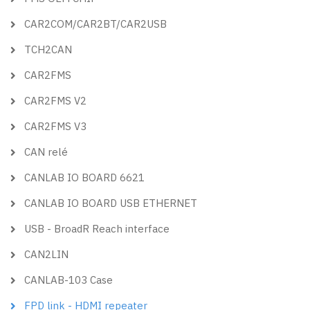
CAR2COM/CAR2BT/CAR2USB
TCH2CAN
CAR2FMS
CAR2FMS V2
CAR2FMS V3
CAN relé
CANLAB IO BOARD 6621
CANLAB IO BOARD USB ETHERNET
USB - BroadR Reach interface
CAN2LIN
CANLAB-103 Case
FPD link - HDMI repeater