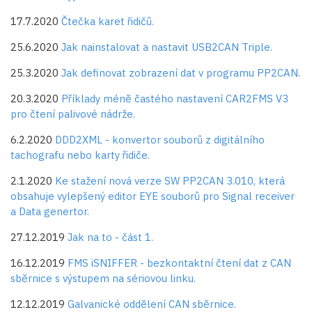
17.7.2020
Čtečka karet řidičů.
25.6.2020
Jak nainstalovat a nastavit USB2CAN Triple.
25.3.2020
Jak definovat zobrazení dat v programu PP2CAN.
20.3.2020
Příklady méně častého nastavení CAR2FMS V3
pro čtení palivové nádrže.
6.2.2020
DDD2XML - konvertor souborů z digitálního
tachografu nebo karty řidiče.
2.1.2020
Ke stažení nová verze SW PP2CAN 3.010, která
obsahuje vylepšený editor EYE souborů pro Signal receiver
a Data genertor.
27.12.2019
Jak na to - část 1.
16.12.2019
FMS iSNIFFER - bezkontaktní čtení dat z CAN
sběrnice s výstupem na sériovou linku.
12.12.2019
Galvanické oddělení CAN sběrnice.