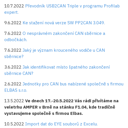
10.7.2022
Převodník USB2CAN Triple v programu Profilab
expert.
9.6.2022
Ke stažení nová verze SW PP2CAN 3.049.
7.6.2022
O nesprávném zakončení CAN sběrnice a
odbočkách.
7.6.2022
Jaký je význam krouceného vodiče u CAN
sběrnice?
3.6.2022
Jak identifikovat místo špatného zakončení
sběrnice CAN?
2.6.2022
Jednotky pro CAN bus nabízené společně s firmou
ELBAS s.r.o.
13.5.2022
Ve dnech 17.-20.5.2022 Vás rádi přivítáme na
veletrhu AMPER v Brně na stánku F1.04, kde tradičně
vystavujeme společně s firmou Elbas.
10.5.2022
Import dat do EYE souborů z Excelu.