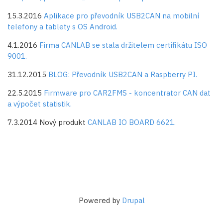
15.3.2016
Aplikace pro převodník USB2CAN na mobilní
telefony a tablety s OS Android.
4.1.2016
Firma CANLAB se stala držitelem certifikátu ISO
9001.
31.12.2015
BLOG: Převodník USB2CAN a Raspberry PI.
22.5.2015
Firmware pro CAR2FMS - koncentrator CAN dat
a výpočet statistik.
7.3.2014 Nový produkt
CANLAB IO BOARD 6621.
Powered by
Drupal