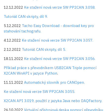
12.12.2022
Ke stažení nová verze SW PP2CAN 3.058.
Tutoriál CAN skripty, díl 9.
5.12.2022
Tacho Easy Download - download key pro
stahování tachografu.
4.12.2022
Ke stažení nová verze SW PP2CAN 3.057.
2.12.2022
Tutoriál CAN skripty, díl 5.
18.11.2022
Ke stažení nová verze SW PP2CAN 3.056.
Příklad práce s převodníkem USB2CAN Triple pomocí
X2CAN WinAPI v jazyce Python
.
11.11.2022
Automatický slovník pro CANOpen.
Ke stažení nová verze SW PP2CAN 3.055.
X2CAN API 3.019, použití z jazyka Java nebo DAQFactory.
26.10.2022
Virtuální přístrojová deska pomocí převodníku