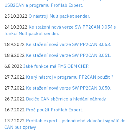
USB2CAN a programu Profilab Expert.
25.10.2022
O nástroji Multipacket sender.
24.10.2022
Ke stažení nová verze SW PP2CAN 3.054 s
funkcí Multipacket sender.
18.9.2022
Ke stažení nová verze SW PP2CAN 3.053.
18.8.2022
Ke stažení nová verze SW PP2CAN 3.051.
6.8.2022
Jaké funkce má FMS OEM CHIP.
27.7.2022
Který nástroj v programu PP2CAN použít ?
27.7.2022
Ke stažení nová verze SW PP2CAN 3.050.
26.7.2022
Budiče CAN sběrnice a hledání náhrady.
16.7.2022
Proč použít Profilab Expert.
13.7.2022
Profilab expert - jednoduché vkládání signálů do
CAN bus zprávy.