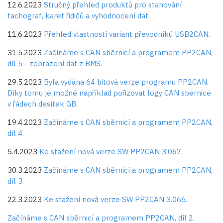
12.6.2023
Stručný přehled produktů pro stahování
tachograf, karet řidičů a vyhodnocení dat.
11.6.2023
Přehled vlastností variant převodníků USB2CAN.
31.5.2023
Začínáme s CAN sběrnicí a programem PP2CAN,
díl 5 - zobrazení dat z BMS.
29.5.2023
Byla vydána 64 bitová verze programu PP2CAN.
Díky tomu je možné například pořizovat logy CAN sbernice
v řádech desítek GB.
19.4.2023
Začínáme s CAN sběrnicí a programem PP2CAN,
díl 4.
5.4.2023
Ke stažení nová verze SW PP2CAN 3.067.
30.3.2023
Začínáme s CAN sběrnicí a programem PP2CAN,
díl 3.
22.3.2023
Ke stažení nová verze SW PP2CAN 3.066.
Začínáme s CAN sběrnicí a programem PP2CAN, díl 2.