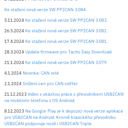
Ke stažení nová verze SW PP2CAN 3.084.
5.11.2024
Ke stažení nová verze SW PP2CAN 3.083.
26.5.2024
Ke stažení nová verze SW PP2CAN 3.082.
17.4.2024
Ke stažení nová verze SW PP2CAN 3.081.
28.3.2024
Update firmware pro Tacho Easy Download.
21.1.2024
Ke stažení nová verze SW PP2CAN 3.079.
4.1.2024
Novinka: CAN relé
2.1.2024
Snížení cen pro CAN sniffer.
21.12.2023
Video s ukázkou práce s převodníkem USB2CAN
na mobilním telefonu s OS Android.
8.12.2023
Na Google Play je k dispozici nová verze aplikace
pro USB2CAN na Android. Kromě klasického převodníku
USB2CAN podporuje nově i USB2CAN Triple.