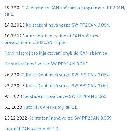
19.3.2023
Začínáme s CAN sběrnicí a programem PP2CAN,
díl 1.
14.3.2023
Ke stažení nová verze SW PP2CAN 3.064.
10.3.2023
Autodetekce rychlosti CAN sběrnice
převodníkem USB2CAN Triple.
Nový nástroj pro injektování chyb do CAN sběrnice.
Ke stažení nová verze SW PP2CAN 3.063.
26.2.2023
Ke stažení nová verze SW PP2CAN 3.062.
22.2.2023
Ke stažení nová verze SW PP2CAN 3.061.
9.1.2023
Ke stažení nová verze SW PP2CAN 3.060.
5.1.2023
Tutoriál CAN skripty, díl 11.
23.12.2022
Ke stažení nová verze SW PP2CAN 3.059.
Tutoriál CAN skripty, díl 10.