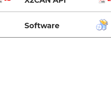
X2CAN API
Software