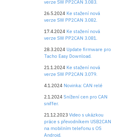
verze SW PP2CAN 3.083.
26.5.2024
Ke stažení nová
verze SW PP2CAN 3.082.
17.4.2024
Ke stažení nová
verze SW PP2CAN 3.081.
28.3.2024
Update firmware pro
Tacho Easy Download.
21.1.2024
Ke stažení nová
verze SW PP2CAN 3.079.
4.1.2024
Novinka: CAN relé
2.1.2024
Snížení cen pro CAN
sniffer.
21.12.2023
Video s ukázkou
práce s převodníkem USB2CAN
na mobilním telefonu s OS
Android.