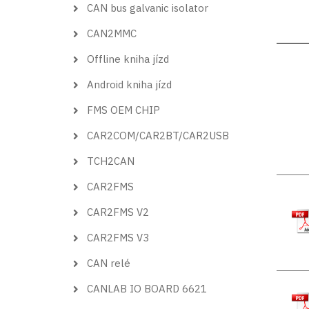
CAN bus galvanic isolator
CAN2MMC
Offline kniha jízd
Android kniha jízd
FMS OEM CHIP
CAR2COM/CAR2BT/CAR2USB
TCH2CAN
CAR2FMS
CAR2FMS V2
CAR2FMS V3
CAN relé
CANLAB IO BOARD 6621