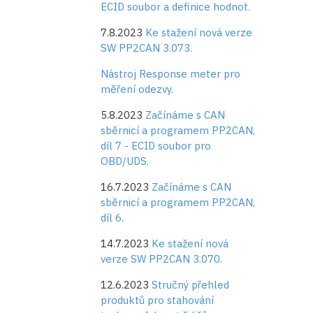
ECID soubor a definice hodnot.
7.8.2023
Ke stažení nová verze
SW PP2CAN 3.073.
Nástroj Response meter pro
měření odezvy.
5.8.2023
Začínáme s CAN
sběrnicí a programem PP2CAN,
díl 7 - ECID soubor pro
OBD/UDS.
16.7.2023
Začínáme s CAN
sběrnicí a programem PP2CAN,
díl 6.
14.7.2023
Ke stažení nová
verze SW PP2CAN 3.070.
12.6.2023
Stručný přehled
produktů pro stahování