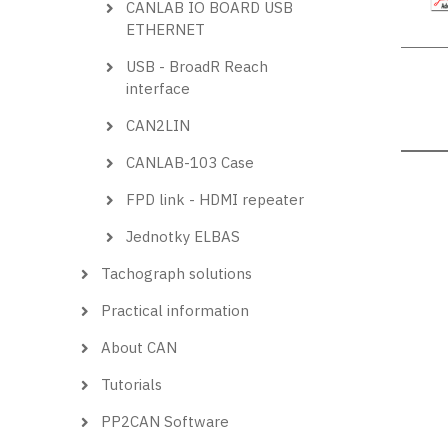
CANLAB IO BOARD USB
ETHERNET
USB - BroadR Reach
interface
CAN2LIN
CANLAB-103 Case
FPD link - HDMI repeater
Jednotky ELBAS
Tachograph solutions
Practical information
About CAN
Tutorials
PP2CAN Software