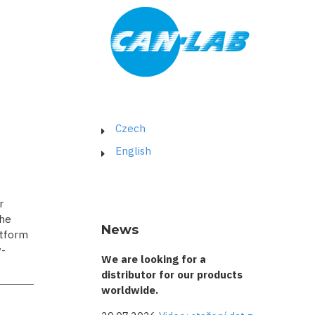
Czech
English
r
The
News
atform
-
We are looking for a
distributor for our products
worldwide.