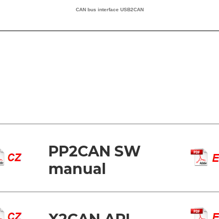
CAN bus interface USB2CAN
PP2CAN SW
manual