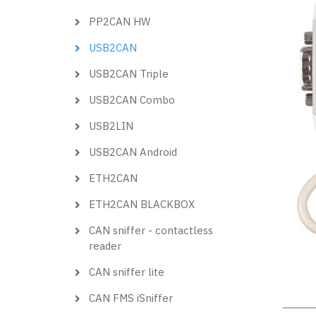
PP2CAN HW
USB2CAN
USB2CAN Triple
USB2CAN Combo
USB2LIN
USB2CAN Android
ETH2CAN
ETH2CAN BLACKBOX
CAN sniffer - contactless
reader
CAN sniffer lite
CAN FMS iSniffer