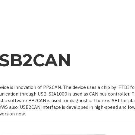
SB2CAN
evice is innovation of PP2CAN. The device uses a chip by FTDI fo
ication through USB. SJA1000 is used as CAN bus controller. 
stic software PP2CAN is used for diagnostic. There is API for pl
S also. USB2CAN interface is developed in high-speed and low
version now.