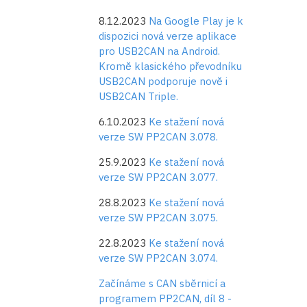
8.12.2023
Na Google Play je k
dispozici nová verze aplikace
pro USB2CAN na Android.
Kromě klasického převodníku
USB2CAN podporuje nově i
USB2CAN Triple.
6.10.2023
Ke stažení nová
verze SW PP2CAN 3.078.
25.9.2023
Ke stažení nová
verze SW PP2CAN 3.077.
28.8.2023
Ke stažení nová
verze SW PP2CAN 3.075.
22.8.2023
Ke stažení nová
verze SW PP2CAN 3.074.
Začínáme s CAN sběrnicí a
programem PP2CAN, díl 8 -