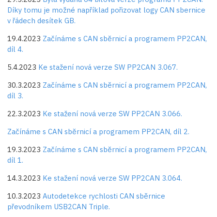
Díky tomu je možné například pořizovat logy CAN sbernice
v řádech desítek GB.
19.4.2023
Začínáme s CAN sběrnicí a programem PP2CAN,
díl 4.
5.4.2023
Ke stažení nová verze SW PP2CAN 3.067.
30.3.2023
Začínáme s CAN sběrnicí a programem PP2CAN,
díl 3.
22.3.2023
Ke stažení nová verze SW PP2CAN 3.066.
Začínáme s CAN sběrnicí a programem PP2CAN, díl 2.
19.3.2023
Začínáme s CAN sběrnicí a programem PP2CAN,
díl 1.
14.3.2023
Ke stažení nová verze SW PP2CAN 3.064.
10.3.2023
Autodetekce rychlosti CAN sběrnice
převodníkem USB2CAN Triple.