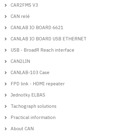
CAR2FMS V3
CAN relé
CANLAB IO BOARD 6621
CANLAB IO BOARD USB ETHERNET
USB - BroadR Reach interface
CAN2LIN
CANLAB-103 Case
FPD link - HDMI repeater
Jednotky ELBAS
Tachograph solutions
Practical information
About CAN