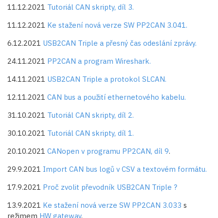
11.12.2021
Tutoriál CAN skripty, díl 3.
11.12.2021
Ke stažení nová verze SW PP2CAN 3.041.
6.12.2021
USB2CAN Triple a přesný čas odeslání zprávy.
24.11.2021
PP2CAN a program Wireshark.
14.11.2021
USB2CAN Triple a protokol SLCAN.
12.11.2021
CAN bus a použití ethernetového kabelu.
31.10.2021
Tutoriál CAN skripty, díl 2.
30.10.2021
Tutoriál CAN skripty, díl 1.
20.10.2021
CANopen v programu PP2CAN, díl 9
.
29.9.2021
Import CAN bus logů v CSV a textovém formátu.
17.9.2021
Proč zvolit převodník USB2CAN Triple ?
13.9.2021
Ke stažení nová verze SW PP2CAN 3.033
s
režimem
HW gateway
.