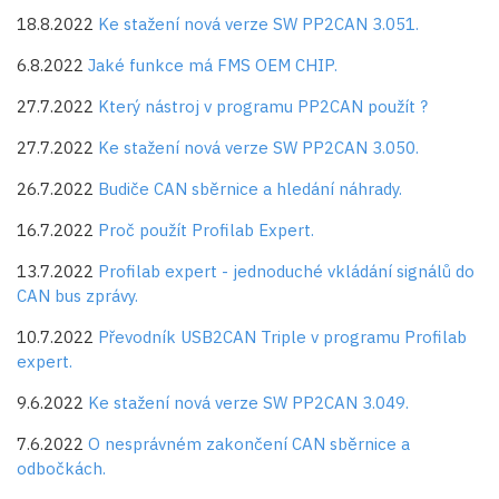
18.8.2022
Ke stažení nová verze SW PP2CAN 3.051.
6.8.2022
Jaké funkce má FMS OEM CHIP.
27.7.2022
Který nástroj v programu PP2CAN použít ?
27.7.2022
Ke stažení nová verze SW PP2CAN 3.050.
26.7.2022
Budiče CAN sběrnice a hledání náhrady.
16.7.2022
Proč použít Profilab Expert.
13.7.2022
Profilab expert - jednoduché vkládání signálů do
CAN bus zprávy.
10.7.2022
Převodník USB2CAN Triple v programu Profilab
expert.
9.6.2022
Ke stažení nová verze SW PP2CAN 3.049.
7.6.2022
O nesprávném zakončení CAN sběrnice a
odbočkách.