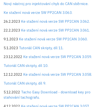
Nový nástroj pro injektování chyb do CAN sběrnice.
Ke stažení nová verze SW PP2CAN 3.063.
26.2.2023
Ke stažení nová verze SW PP2CAN 3.062.
22.2.2023
Ke stažení nová verze SW PP2CAN 3.061.
9.1.2023
Ke stažení nová verze SW PP2CAN 3.060.
5.1.2023
Tutoriál CAN skripty, díl 11.
23.12.2022
Ke stažení nová verze SW PP2CAN 3.059.
Tutoriál CAN skripty, díl 10.
12.12.2022
Ke stažení nová verze SW PP2CAN 3.058.
Tutoriál CAN skripty, díl 9.
5.12.2022
Tacho Easy Download - download key pro
stahování tachografu.
4.12.2022
Ke stažení nová verze SW PP2CAN 3.057.