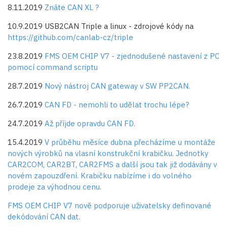
8.11.2019
Znáte CAN XL ?
10.9.2019 USB2CAN Triple a linux - zdrojové kódy na
https://github.com/canlab-cz/triple
23.8.2019
FMS OEM CHIP V7 - zjednodušené nastavení z PC
pomocí command scriptu
28.7.2019
Nový nástroj CAN gateway v SW PP2CAN.
26.7.2019
CAN FD - nemohli to udělat trochu lépe?
24.7.2019
Až příjde opravdu CAN FD.
15.4.2019
V průběhu měsíce dubna přecházíme u montáže
nových výrobků na vlasní konstrukční krabičku. Jednotky
CAR2COM, CAR2BT, CAR2FMS a další jsou tak již dodávány v
novém zapouzdření. Krabičku nabízíme i do volného
prodeje za výhodnou cenu.
FMS OEM CHIP V7 nově podporuje uživatelsky definované
dekódování CAN dat.