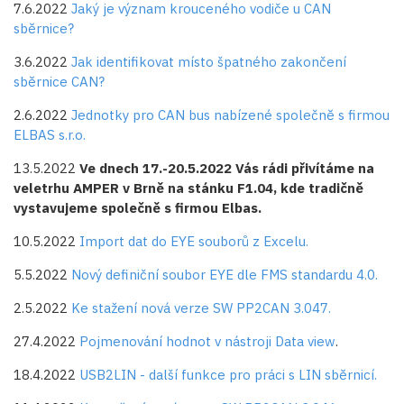
7.6.2022
Jaký je význam krouceného vodiče u CAN
sběrnice?
3.6.2022
Jak identifikovat místo špatného zakončení
sběrnice CAN?
2.6.2022
Jednotky pro CAN bus nabízené společně s firmou
ELBAS s.r.o.
13.5.2022
Ve dnech 17.-20.5.2022 Vás rádi přivítáme na
veletrhu AMPER v Brně na stánku F1.04, kde tradičně
vystavujeme společně s firmou Elbas.
10.5.2022
Import dat do EYE souborů z Excelu.
5.5.2022
Nový definiční soubor EYE dle FMS standardu 4.0.
2.5.2022
Ke stažení nová verze SW PP2CAN 3.047.
27.4.2022
Pojmenování hodnot v nástroji Data view
.
18.4.2022
USB2LIN - další funkce pro práci s LIN sběrnicí.