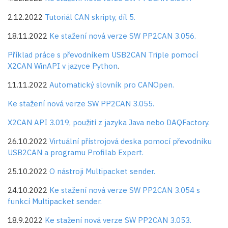
2.12.2022
Tutoriál CAN skripty, díl 5.
18.11.2022
Ke stažení nová verze SW PP2CAN 3.056.
Příklad práce s převodníkem USB2CAN Triple pomocí
X2CAN WinAPI v jazyce Python
.
11.11.2022
Automatický slovník pro CANOpen.
Ke stažení nová verze SW PP2CAN 3.055.
X2CAN API 3.019, použití z jazyka Java nebo DAQFactory.
26.10.2022
Virtuální přístrojová deska pomocí převodníku
USB2CAN a programu Profilab Expert.
25.10.2022
O nástroji Multipacket sender.
24.10.2022
Ke stažení nová verze SW PP2CAN 3.054 s
funkcí Multipacket sender.
18.9.2022
Ke stažení nová verze SW PP2CAN 3.053.