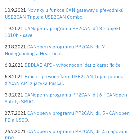
10.9.2021
Novinky u funkce CAN gateway u převodníků
USB2CAN Triple a USB2CAN Combo.
1.9.2021
CANopen v programu PP2CAN, díl 8 - objekt
1010h - save
.
29.8.2021
CANopen v programu PP2CAN, díl 7 -
Nodeguarding a Heartbeat
.
6.8.2021
DDDLAB API - vyhodnocení dat z karet řidiče
5.8.2021
Práce s převodníkem USB2CAN Triple pomocí
X2CAN API z jazyka Pascal.
3.8.2021
CANopen v programu PP2CAN, díl 6 - CANopen
Safety: SRDO
.
27.7.2021
CANopen v programu PP2CAN, díl 5 - CANopen
FD a USDO.
26.7.2021
CANopen v programu PP2CAN, díl 4 mapování
PDO.