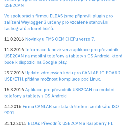
USB2CAN.
Ve spolupráci s firmou ELBAS jsme připravili plugin pro
zařízení Waylogger 3 určený pro vzdálené stahování
tachografů a karet řidičů.
11.8.2016
Novinky u FMS OEM CHIPu verze 7.
11.8.2016
Informace k nové verzi aplikace pro převodník
USB2CAN na mobilní telefony a tablety s OS Android, která
bude k dispozici na Google play.
29.7.2016
Update zdrojových kódu pro CANLAB IO BOARD
USB/ETH, přidána možnost kompilace pod Linux.
15.3.2016
Aplikace pro převodník USB2CAN na mobilní
telefony a tablety s OS Android.
4.1.2016
Firma CANLAB se stala držitelem certifikátu ISO
9001.
31.12.2015
BLOG: Převodník USB2CAN a Raspberry PI.