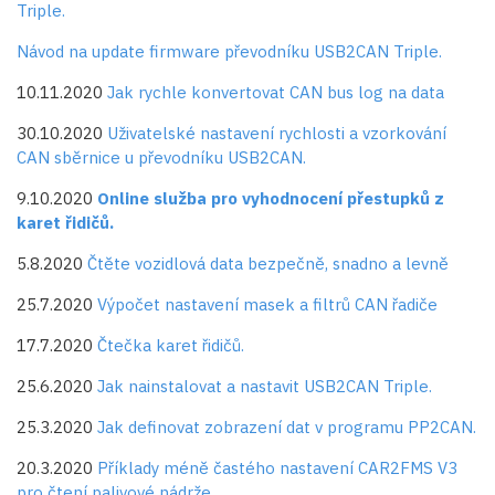
Triple.
Návod na update firmware převodníku USB2CAN Triple.
10.11.2020
Jak rychle konvertovat CAN bus log na data
30.10.2020
Uživatelské nastavení rychlosti a vzorkování
CAN sběrnice u převodníku USB2CAN.
9.10.2020
Online služba pro vyhodnocení přestupků z
karet řidičů.
5.8.2020
Čtěte vozidlová data bezpečně, snadno a levně
25.7.2020
Výpočet nastavení masek a filtrů CAN řadiče
17.7.2020
Čtečka karet řidičů.
25.6.2020
Jak nainstalovat a nastavit USB2CAN Triple.
25.3.2020
Jak definovat zobrazení dat v programu PP2CAN.
20.3.2020
Příklady méně častého nastavení CAR2FMS V3
pro čtení palivové nádrže.