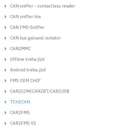
CAN sniffer - contactless reader
CAN sniffer lite
CAN FMS iSniffer
CAN bus galvanic isolator
CAN2MMC
Offline kniha jízd
Android kniha jízd
FMS OEM CHIP
CAR2COM/CAR2BT/CAR2USB
TCH2CAN
CAR2FMS
CAR2FMS V2