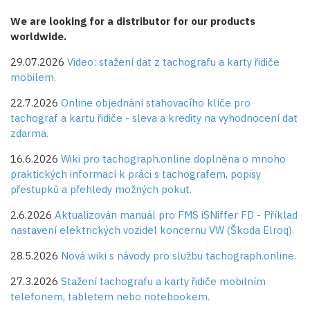
We are looking for a distributor for our products
worldwide.
29.07.2026
Video: stažení dat z tachografu a karty řidiče
mobilem.
22.7.2026
Online objednání stahovacího klíče pro
tachograf a kartu řidiče - sleva a kredity na vyhodnocení dat
zdarma.
16.6.2026
Wiki pro tachograph.online doplněna o mnoho
praktických informací k práci s tachografem, popisy
přestupků a přehledy možných pokut.
2.6.2026
Aktualizován manuál pro FMS iSNiffer FD - Příklad
nastavení elektrických vozidel koncernu VW (Škoda Elroq).
28.5.2026
Nová wiki s návody pro službu tachograph.online.
27.3.2026
Stažení tachografu a karty řidiče mobilním
telefonem, tabletem nebo notebookem.