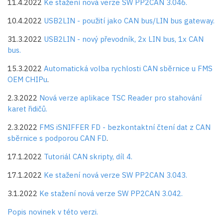
11.4.2022
Ke stažení nová verze SW PP2CAN 3.046.
10.4.2022
USB2LIN - použití jako CAN bus/LIN bus gateway.
31.3.2022
USB2LIN - nový převodník, 2x LIN bus, 1x CAN
bus.
15.3.2022
Automatická volba rychlosti CAN sběrnice u FMS
OEM CHIPu
.
2.3.2022
Nová verze aplikace TSC Reader pro stahování
karet řidičů.
2.3.2022
FMS iSNIFFER FD - bezkontaktní čtení dat z CAN
sběrnice s podporou CAN FD
.
17.1.2022
Tutoriál CAN skripty, díl 4.
17.1.2022
Ke stažení nová verze SW PP2CAN 3.043.
3.1.2022
Ke stažení nová verze SW PP2CAN 3.042.
Popis novinek v této verzi.