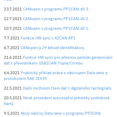
23.7.2021
CANopen v programu PP2CAN, díl 3.
12.7.2021
CANopen v programu PP2CAN, díl 2.
10.7.2021
CANopen v programu PP2CAN, díl 1.
7.7.2021
Funkce HW sync v X2CAN API.
6.7.2021
CANopen a 29 bitové identifikátory.
21.6.2021
Funkce HW sync pro přesnou periodu generování
dat s převodníkem USB2CAN Triple/Combo.
6.6.2021
Praktický příklad práce s nástrojem Data view a
protokolem SAE J1939.
22.5.2021
Další možnosti čtení dat z digitálního tachografu.
20.5.2021
Nové provedení autorizační jednotky podnikové
karty.
9.5.2021
Nový nástroj Data view v programu PP2CAN.