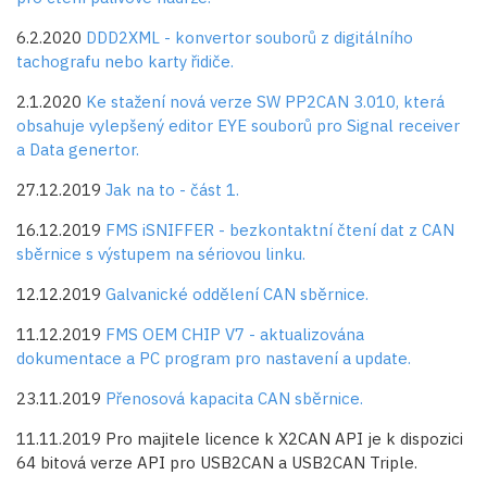
6.2.2020
DDD2XML - konvertor souborů z digitálního
tachografu nebo karty řidiče.
2.1.2020
Ke stažení nová verze SW PP2CAN 3.010, která
obsahuje vylepšený editor EYE souborů pro Signal receiver
a Data genertor.
27.12.2019
Jak na to - část 1.
16.12.2019
FMS iSNIFFER - bezkontaktní čtení dat z CAN
sběrnice s výstupem na sériovou linku.
12.12.2019
Galvanické oddělení CAN sběrnice.
11.12.2019
FMS OEM CHIP V7 - aktualizována
dokumentace a PC program pro nastavení a update.
23.11.2019
Přenosová kapacita CAN sběrnice.
11.11.2019 Pro majitele licence k X2CAN API je k dispozici
64 bitová verze API pro USB2CAN a USB2CAN Triple.