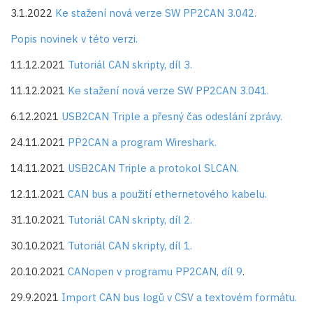
3.1.2022
Ke stažení nová verze SW PP2CAN 3.042.
Popis novinek v této verzi.
11.12.2021
Tutoriál CAN skripty, díl 3.
11.12.2021
Ke stažení nová verze SW PP2CAN 3.041.
6.12.2021
USB2CAN Triple a přesný čas odeslání zprávy.
24.11.2021
PP2CAN a program Wireshark.
14.11.2021
USB2CAN Triple a protokol SLCAN.
12.11.2021
CAN bus a použití ethernetového kabelu.
31.10.2021
Tutoriál CAN skripty, díl 2.
30.10.2021
Tutoriál CAN skripty, díl 1.
20.10.2021
CANopen v programu PP2CAN, díl 9
.
29.9.2021
Import CAN bus logů v CSV a textovém formátu.