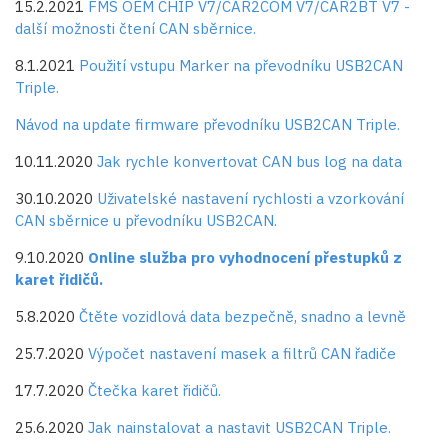
15.2.2021
FMS OEM CHIP V7/CAR2COM V7/CAR2BT V7 -
další možnosti čtení CAN sběrnice.
8.1.2021
Použití vstupu Marker na převodníku USB2CAN
Triple.
Návod na update firmware převodníku USB2CAN Triple.
10.11.2020
Jak rychle konvertovat CAN bus log na data
30.10.2020
Uživatelské nastavení rychlosti a vzorkování
CAN sběrnice u převodníku USB2CAN.
9.10.2020
Online služba pro vyhodnocení přestupků z
karet řidičů.
5.8.2020
Čtěte vozidlová data bezpečně, snadno a levně
25.7.2020
Výpočet nastavení masek a filtrů CAN řadiče
17.7.2020
Čtečka karet řidičů.
25.6.2020
Jak nainstalovat a nastavit USB2CAN Triple.