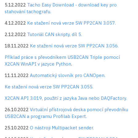
5.12.2022
Tacho Easy Download - download key pro
stahování tachografu.
4.12.2022
Ke stažení nová verze SW PP2CAN 3.057.
2.12.2022
Tutoriál CAN skripty, díl 5.
18.11.2022
Ke stažení nová verze SW PP2CAN 3.056.
Příklad práce s převodníkem USB2CAN Triple pomocí
X2CAN WinAPI v jazyce Python
.
11.11.2022
Automatický slovník pro CANOpen.
Ke stažení nová verze SW PP2CAN 3.055.
X2CAN API 3.019, použití z jazyka Java nebo DAQFactory.
26.10.2022
Virtuální přístrojová deska pomocí převodníku
USB2CAN a programu Profilab Expert.
25.10.2022
O nástroji Multipacket sender.