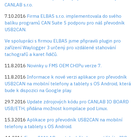
CANLAB s.r.o.
7.10.2016
Firma
ELBAS s.r.o.
implementovala do svého
balíku programů CAN Suite 5 podporu pro náš převodník
USB2CAN.
Ve spolupráci s firmou ELBAS jsme připravili plugin pro
zařízení Waylogger 3 určený pro vzdálené stahování
tachografů a karet řidičů.
11.8.2016
Novinky u FMS OEM CHIPu verze 7.
11.8.2016
Informace k nové verzi aplikace pro převodník
USB2CAN na mobilní telefony a tablety s OS Android, která
bude k dispozici na Google play.
29.7.2016
Update zdrojových kódu pro CANLAB IO BOARD
USB/ETH, přidána možnost kompilace pod Linux.
15.3.2016
Aplikace pro převodník USB2CAN na mobilní
telefony a tablety s OS Android.