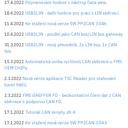
27.4.2022
Pojmenování hodnot v nástroji Data view
.
18.4.2022
USB2LIN - další funkce pro práci s LIN sběrnicí.
11.4.2022
Ke stažení nová verze SW PP2CAN 3.046.
10.4.2022
USB2LIN - použití jako CAN bus/LIN bus gateway.
31.3.2022
USB2LIN - nový převodník, 2x LIN bus, 1x CAN
bus.
15.3.2022
Automatická volba rychlosti CAN sběrnice u FMS
OEM CHIPu
.
2.3.2022
Nová verze aplikace TSC Reader pro stahování
karet řidičů.
2.3.2022
FMS iSNIFFER FD - bezkontaktní čtení dat z CAN
sběrnice s podporou CAN FD
.
17.1.2022
Tutoriál CAN skripty, díl 4.
17.1.2022
Ke stažení nová verze SW PP2CAN 3.043.