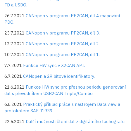
FD a USDO.
26.7.2021
CANopen v programu PP2CAN, díl 4 mapování
PDO.
23.7.2021
CANopen v programu PP2CAN, díl 3.
12.7.2021
CANopen v programu PP2CAN, díl 2.
10.7.2021
CANopen v programu PP2CAN, díl 1.
7.7.2021
Funkce HW sync v X2CAN API.
6.7.2021
CANopen a 29 bitové identifikátory.
21.6.2021
Funkce HW sync pro přesnou periodu generování
dat s převodníkem USB2CAN Triple/Combo.
6.6.2021
Praktický příklad práce s nástrojem Data view a
protokolem SAE J1939.
22.5.2021
Další možnosti čtení dat z digitálního tachografu.