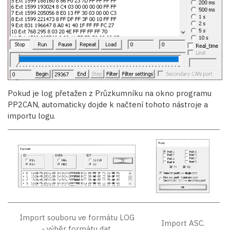
Pokud je log přetažen z Průzkumníku na okno programu
PP2CAN, automaticky dojde k načtení tohoto nástroje a
importu logu.
Import souboru ve formátu LOG
Import ASC.
- výběr formátu dat.