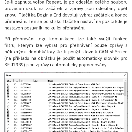
Je-li zapnuta volba Repeat, je po odeslání celého souboru
proveden skok na začátek a zprávy jsou odesílány opět
znovu. Tlačítka Begin a End dovolují vybrat začátek a konec
přehrávání. Ten se po stisku tlačítka nastaví na pozici kde je
nastaven posuvník indikující přehrávání.
Pří přehrávání logu komunikace lze také využít funkce
filtru, kterým lze vybrat pro přehrávání pouze zprávy s
některými identifikátory. Je li použit slovník CAN sběrnice
(na příkladu na obrázku je použit automatický slovník pro
SE J1939) jsou zprávy i automaticky pojmenovány.