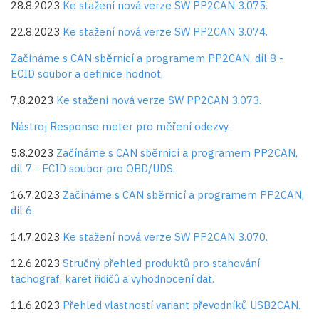
28.8.2023
Ke stažení nová verze SW PP2CAN 3.075.
22.8.2023
Ke stažení nová verze SW PP2CAN 3.074.
Začínáme s CAN sběrnicí a programem PP2CAN, díl 8 -
ECID soubor a definice hodnot.
7.8.2023
Ke stažení nová verze SW PP2CAN 3.073.
Nástroj Response meter pro měření odezvy.
5.8.2023
Začínáme s CAN sběrnicí a programem PP2CAN,
díl 7 - ECID soubor pro OBD/UDS.
16.7.2023
Začínáme s CAN sběrnicí a programem PP2CAN,
díl 6.
14.7.2023
Ke stažení nová verze SW PP2CAN 3.070.
12.6.2023
Stručný přehled produktů pro stahování
tachograf, karet řidičů a vyhodnocení dat.
11.6.2023
Přehled vlastností variant převodníků USB2CAN.