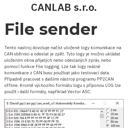
Přejít
CANLAB s.r.o.
k
hlavnímu
obsahu
File sender
Tento nastroj dovoluje načíst uložené logy komunikace na
CAN sběrnici a odeslat je zpět. Tyto logy je možno ukládat
uložením okna přijatých nebo odeslaných zpráv, nebo
pomocí funkce File logging. Lze tak logy reálné
komunikace z CAN busu používat jako testovací data.
Případně pracovat s dalšími nástroji programu PP2CAN
offline. Kromě výchozího formátu logu s příponou LOG lze
použít i další formáty, například Vector ASC.