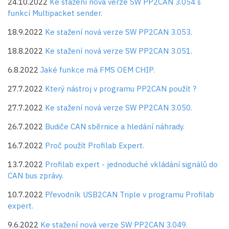
24.10.2022
Ke stažení nová verze SW PP2CAN 3.054 s
funkcí Multipacket sender.
18.9.2022
Ke stažení nová verze SW PP2CAN 3.053.
18.8.2022
Ke stažení nová verze SW PP2CAN 3.051.
6.8.2022
Jaké funkce má FMS OEM CHIP.
27.7.2022
Který nástroj v programu PP2CAN použít ?
27.7.2022
Ke stažení nová verze SW PP2CAN 3.050.
26.7.2022
Budiče CAN sběrnice a hledání náhrady.
16.7.2022
Proč použít Profilab Expert.
13.7.2022
Profilab expert - jednoduché vkládání signálů do
CAN bus zprávy.
10.7.2022
Převodník USB2CAN Triple v programu Profilab
expert.
9.6.2022
Ke stažení nová verze SW PP2CAN 3.049.