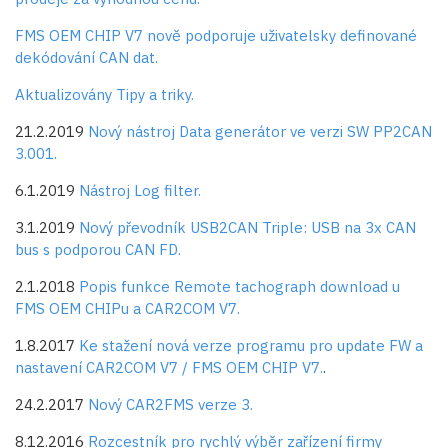
FMS OEM CHIP V7 nově podporuje uživatelsky definované
dekódování CAN dat.
Aktualizovány Tipy a triky.
21.2.2019
Nový nástroj Data generátor ve verzi SW PP2CAN
3.001.
6.1.2019
Nástroj Log filter.
3.1.2019
Nový převodník USB2CAN Triple: USB na 3x CAN
bus s podporou CAN FD.
2.1.2018
Popis funkce Remote tachograph download u
FMS OEM CHIPu a CAR2COM V7.
1.8.2017
Ke stažení nová verze programu pro update FW a
nastavení CAR2COM V7 / FMS OEM CHIP V7.
.
24.2.2017
Nový CAR2FMS verze 3.
8.12.2016
Rozcestník pro rychlý výběr zařízení firmy