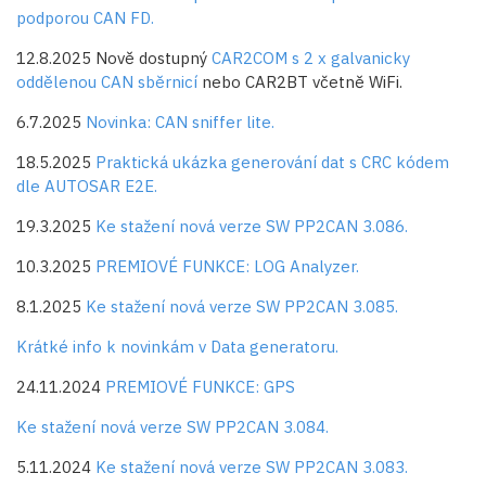
podporou CAN FD.
12.8.2025 Nově dostupný
CAR2COM s 2 x galvanicky
oddělenou CAN sběrnicí
nebo CAR2BT včetně WiFi.
6.7.2025
Novinka: CAN sniffer lite.
18.5.2025
Praktická ukázka generování dat s CRC kódem
dle AUTOSAR E2E.
19.3.2025
Ke stažení nová verze SW PP2CAN 3.086.
10.3.2025
PREMIOVÉ FUNKCE: LOG Analyzer.
8.1.2025
Ke stažení nová verze SW PP2CAN 3.085.
Krátké info k novinkám v Data generatoru.
24.11.2024
PREMIOVÉ FUNKCE: GPS
Ke stažení nová verze SW PP2CAN 3.084.
5.11.2024
Ke stažení nová verze SW PP2CAN 3.083.