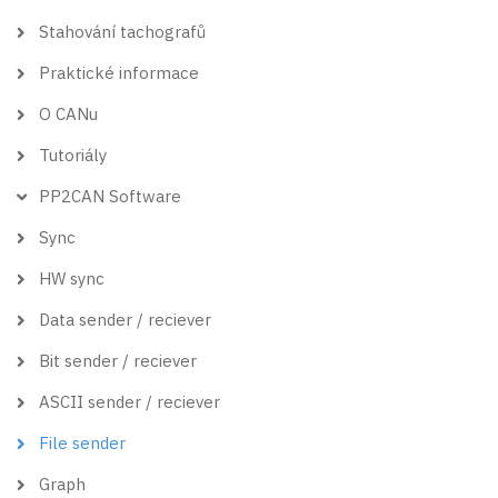
menu
Stahování tachografů
Praktické informace
O CANu
Tutoriály
PP2CAN Software
Sync
HW sync
Data sender / reciever
Bit sender / reciever
ASCII sender / reciever
File sender
Graph