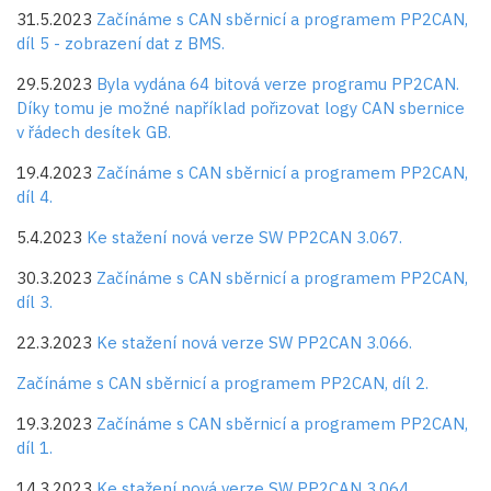
31.5.2023
Začínáme s CAN sběrnicí a programem PP2CAN,
díl 5 - zobrazení dat z BMS.
29.5.2023
Byla vydána 64 bitová verze programu PP2CAN.
Díky tomu je možné například pořizovat logy CAN sbernice
v řádech desítek GB.
19.4.2023
Začínáme s CAN sběrnicí a programem PP2CAN,
díl 4.
5.4.2023
Ke stažení nová verze SW PP2CAN 3.067.
30.3.2023
Začínáme s CAN sběrnicí a programem PP2CAN,
díl 3.
22.3.2023
Ke stažení nová verze SW PP2CAN 3.066.
Začínáme s CAN sběrnicí a programem PP2CAN, díl 2.
19.3.2023
Začínáme s CAN sběrnicí a programem PP2CAN,
díl 1.
14.3.2023
Ke stažení nová verze SW PP2CAN 3.064.