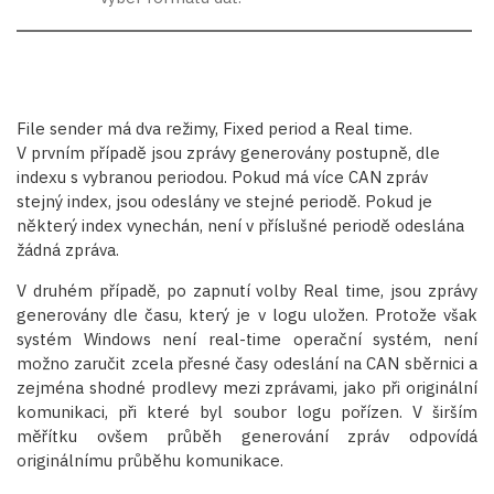
File sender má dva režimy, Fixed period a Real time.
V prvním případě jsou zprávy generovány postupně, dle
indexu s vybranou periodou. Pokud má více CAN zpráv
stejný index, jsou odeslány ve stejné periodě. Pokud je
některý index vynechán, není v příslušné periodě odeslána
žádná zpráva.
V druhém případě, po zapnutí volby Real time, jsou zprávy
generovány dle času, který je v logu uložen. Protože však
systém Windows není real-time operační systém, není
možno zaručit zcela přesné časy odeslání na CAN sběrnici a
zejména shodné prodlevy mezi zprávami, jako při originální
komunikaci, při které byl soubor logu pořízen. V širším
měřítku ovšem průběh generování zpráv odpovídá
originálnímu průběhu komunikace.