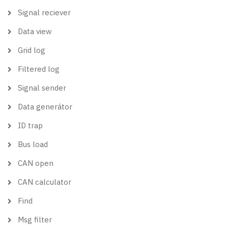
Signal reciever
Data view
Grid log
Filtered log
Signal sender
Data generátor
ID trap
Bus load
CAN open
CAN calculator
Find
Msg filter