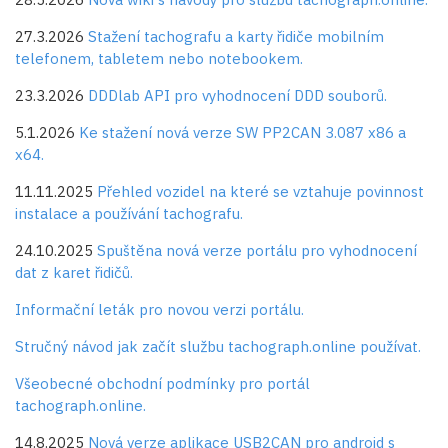
27.3.2026
Stažení tachografu a karty řidiče mobilním
telefonem, tabletem nebo notebookem.
23.3.2026
DDDlab API pro vyhodnocení DDD souborů.
5.1.2026
Ke stažení nová verze SW PP2CAN 3.087 x86 a
x64.
11.11.2025
Přehled vozidel na které se vztahuje povinnost
instalace a používání tachografu.
24.10.2025
Spuštěna nová verze portálu pro vyhodnocení
dat z karet řidičů.
Informační leták pro novou verzi portálu.
Stručný návod jak začít službu tachograph.online používat.
Všeobecné obchodní podmínky pro portál
tachograph.online.
14.8.2025
Nová verze aplikace USB2CAN pro android s