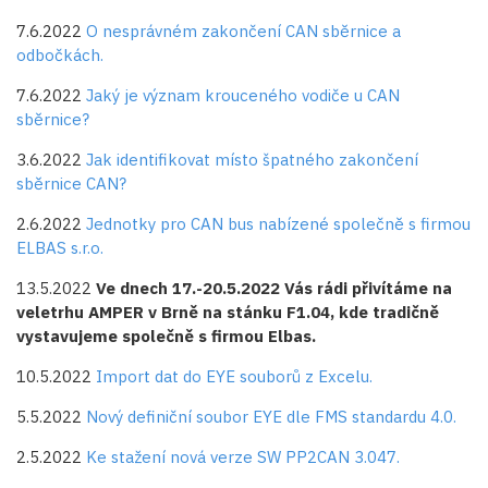
7.6.2022
O nesprávném zakončení CAN sběrnice a
odbočkách.
7.6.2022
Jaký je význam krouceného vodiče u CAN
sběrnice?
3.6.2022
Jak identifikovat místo špatného zakončení
sběrnice CAN?
2.6.2022
Jednotky pro CAN bus nabízené společně s firmou
ELBAS s.r.o.
13.5.2022
Ve dnech 17.-20.5.2022 Vás rádi přivítáme na
veletrhu AMPER v Brně na stánku F1.04, kde tradičně
vystavujeme společně s firmou Elbas.
10.5.2022
Import dat do EYE souborů z Excelu.
5.5.2022
Nový definiční soubor EYE dle FMS standardu 4.0.
2.5.2022
Ke stažení nová verze SW PP2CAN 3.047.