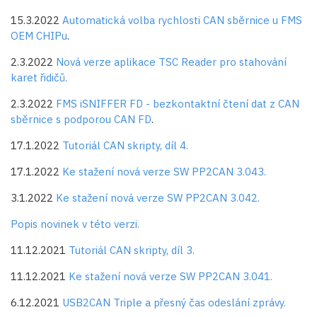
15.3.2022
Automatická volba rychlosti CAN sběrnice u FMS
OEM CHIPu
.
2.3.2022
Nová verze aplikace TSC Reader pro stahování
karet řidičů.
2.3.2022
FMS iSNIFFER FD - bezkontaktní čtení dat z CAN
sběrnice s podporou CAN FD
.
17.1.2022
Tutoriál CAN skripty, díl 4.
17.1.2022
Ke stažení nová verze SW PP2CAN 3.043.
3.1.2022
Ke stažení nová verze SW PP2CAN 3.042.
Popis novinek v této verzi.
11.12.2021
Tutoriál CAN skripty, díl 3.
11.12.2021
Ke stažení nová verze SW PP2CAN 3.041.
6.12.2021
USB2CAN Triple a přesný čas odeslání zprávy.