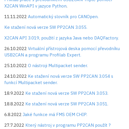
X2CAN WinAPI v jazyce Python
.
11.11.2022
Automatický slovník pro CANOpen.
Ke stažení nová verze SW PP2CAN 3.055.
X2CAN API 3.019, použití z jazyka Java nebo DAQFactory.
26.10.2022
Virtuální přístrojová deska pomocí převodníku
USB2CAN a programu Profilab Expert.
25.10.2022
O nástroji Multipacket sender.
24.10.2022
Ke stažení nová verze SW PP2CAN 3.054 s
funkcí Multipacket sender.
18.9.2022
Ke stažení nová verze SW PP2CAN 3.053.
18.8.2022
Ke stažení nová verze SW PP2CAN 3.051.
6.8.2022
Jaké funkce má FMS OEM CHIP.
27.7.2022
Který nástroj v programu PP2CAN použít ?