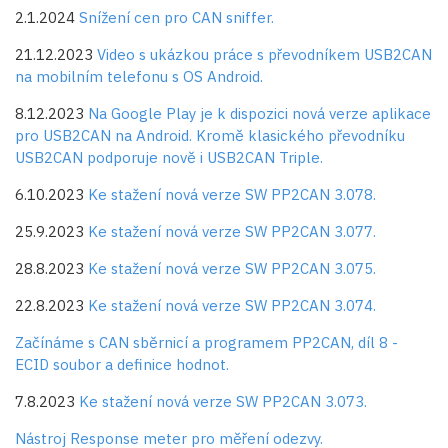
2.1.2024
Snížení cen pro CAN sniffer.
21.12.2023
Video s ukázkou práce s převodníkem USB2CAN
na mobilním telefonu s OS Android.
8.12.2023
Na Google Play je k dispozici nová verze aplikace
pro USB2CAN na Android. Kromě klasického převodníku
USB2CAN podporuje nově i USB2CAN Triple.
6.10.2023
Ke stažení nová verze SW PP2CAN 3.078.
25.9.2023
Ke stažení nová verze SW PP2CAN 3.077.
28.8.2023
Ke stažení nová verze SW PP2CAN 3.075.
22.8.2023
Ke stažení nová verze SW PP2CAN 3.074.
Začínáme s CAN sběrnicí a programem PP2CAN, díl 8 -
ECID soubor a definice hodnot.
7.8.2023
Ke stažení nová verze SW PP2CAN 3.073.
Nástroj Response meter pro měření odezvy.