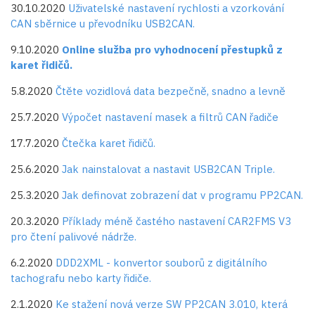
30.10.2020
Uživatelské nastavení rychlosti a vzorkování
CAN sběrnice u převodníku USB2CAN.
9.10.2020
Online služba pro vyhodnocení přestupků z
karet řidičů.
5.8.2020
Čtěte vozidlová data bezpečně, snadno a levně
25.7.2020
Výpočet nastavení masek a filtrů CAN řadiče
17.7.2020
Čtečka karet řidičů.
25.6.2020
Jak nainstalovat a nastavit USB2CAN Triple.
25.3.2020
Jak definovat zobrazení dat v programu PP2CAN.
20.3.2020
Příklady méně častého nastavení CAR2FMS V3
pro čtení palivové nádrže.
6.2.2020
DDD2XML - konvertor souborů z digitálního
tachografu nebo karty řidiče.
2.1.2020
Ke stažení nová verze SW PP2CAN 3.010, která