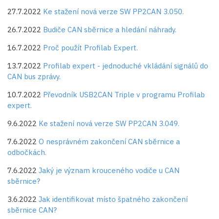
27.7.2022
Ke stažení nová verze SW PP2CAN 3.050.
26.7.2022
Budiče CAN sběrnice a hledání náhrady.
16.7.2022
Proč použít Profilab Expert.
13.7.2022
Profilab expert - jednoduché vkládání signálů do
CAN bus zprávy.
10.7.2022
Převodník USB2CAN Triple v programu Profilab
expert.
9.6.2022
Ke stažení nová verze SW PP2CAN 3.049.
7.6.2022
O nesprávném zakončení CAN sběrnice a
odbočkách.
7.6.2022
Jaký je význam krouceného vodiče u CAN
sběrnice?
3.6.2022
Jak identifikovat místo špatného zakončení
sběrnice CAN?