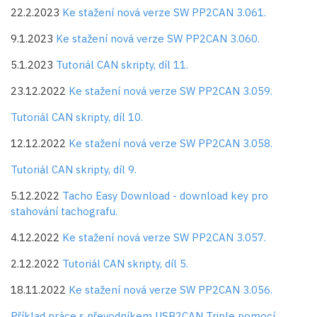
22.2.2023
Ke stažení nová verze SW PP2CAN 3.061.
9.1.2023
Ke stažení nová verze SW PP2CAN 3.060.
5.1.2023
Tutoriál CAN skripty, díl 11.
23.12.2022
Ke stažení nová verze SW PP2CAN 3.059.
Tutoriál CAN skripty, díl 10.
12.12.2022
Ke stažení nová verze SW PP2CAN 3.058.
Tutoriál CAN skripty, díl 9.
5.12.2022
Tacho Easy Download - download key pro
stahování tachografu.
4.12.2022
Ke stažení nová verze SW PP2CAN 3.057.
2.12.2022
Tutoriál CAN skripty, díl 5.
18.11.2022
Ke stažení nová verze SW PP2CAN 3.056.
Příklad práce s převodníkem USB2CAN Triple pomocí