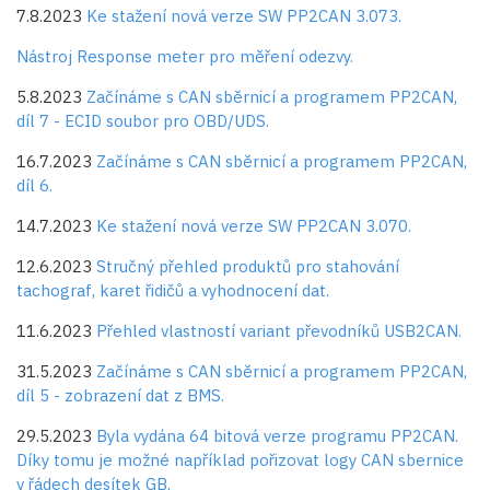
7.8.2023
Ke stažení nová verze SW PP2CAN 3.073.
Nástroj Response meter pro měření odezvy.
5.8.2023
Začínáme s CAN sběrnicí a programem PP2CAN,
díl 7 - ECID soubor pro OBD/UDS.
16.7.2023
Začínáme s CAN sběrnicí a programem PP2CAN,
díl 6.
14.7.2023
Ke stažení nová verze SW PP2CAN 3.070.
12.6.2023
Stručný přehled produktů pro stahování
tachograf, karet řidičů a vyhodnocení dat.
11.6.2023
Přehled vlastností variant převodníků USB2CAN.
31.5.2023
Začínáme s CAN sběrnicí a programem PP2CAN,
díl 5 - zobrazení dat z BMS.
29.5.2023
Byla vydána 64 bitová verze programu PP2CAN.
Díky tomu je možné například pořizovat logy CAN sbernice
v řádech desítek GB.