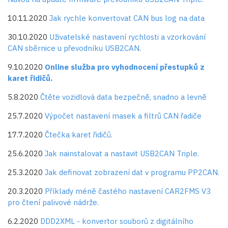
10.11.2020
Jak rychle konvertovat CAN bus log na data
30.10.2020
Uživatelské nastavení rychlosti a vzorkování
CAN sběrnice u převodníku USB2CAN.
9.10.2020
Online služba pro vyhodnocení přestupků z
karet řidičů.
5.8.2020
Čtěte vozidlová data bezpečně, snadno a levně
25.7.2020
Výpočet nastavení masek a filtrů CAN řadiče
17.7.2020
Čtečka karet řidičů.
25.6.2020
Jak nainstalovat a nastavit USB2CAN Triple.
25.3.2020
Jak definovat zobrazení dat v programu PP2CAN.
20.3.2020
Příklady méně častého nastavení CAR2FMS V3
pro čtení palivové nádrže.
6.2.2020
DDD2XML - konvertor souborů z digitálního