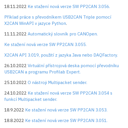
18.11.2022
Ke stažení nová verze SW PP2CAN 3.056.
Příklad práce s převodníkem USB2CAN Triple pomocí
X2CAN WinAPI v jazyce Python
.
11.11.2022
Automatický slovník pro CANOpen.
Ke stažení nová verze SW PP2CAN 3.055.
X2CAN API 3.019, použití z jazyka Java nebo DAQFactory.
26.10.2022
Virtuální přístrojová deska pomocí převodníku
USB2CAN a programu Profilab Expert.
25.10.2022
O nástroji Multipacket sender.
24.10.2022
Ke stažení nová verze SW PP2CAN 3.054 s
funkcí Multipacket sender.
18.9.2022
Ke stažení nová verze SW PP2CAN 3.053.
18.8.2022
Ke stažení nová verze SW PP2CAN 3.051.