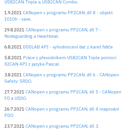
USB2CAN Triple a USB2CAN Combo.
1.9.2021
CANopen v programu PP2CAN, díl 8 - objekt
1010h - save
.
29.8.2021
CANopen v programu PP2CAN, díl 7 -
Nodeguarding a Heartbeat
.
6.8.2021
DDDLAB API - vyhodnocení dat z karet řidiče
5.8.2021
Práce s převodníkem USB2CAN Triple pomocí
X2CAN API z jazyka Pascal.
3.8.2021
CANopen v programu PP2CAN, díl 6 - CANopen
Safety: SRDO
.
27.7.2021
CANopen v programu PP2CAN, díl 5 - CANopen
FD a USDO.
26.7.2021
CANopen v programu PP2CAN, díl 4 mapování
PDO.
23.7.2021
CANopen v programu PP2CAN, díl 3.