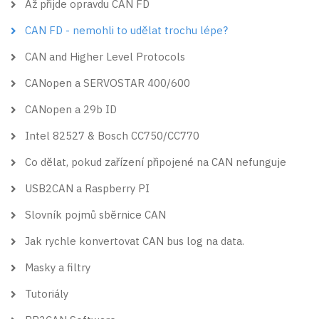
Až přijde opravdu CAN FD
CAN FD - nemohli to udělat trochu lépe?
CAN and Higher Level Protocols
CANopen a SERVOSTAR 400/600
CANopen a 29b ID
Intel 82527 & Bosch CC750/CC770
Co dělat, pokud zařízení připojené na CAN nefunguje
USB2CAN a Raspberry PI
Slovník pojmů sběrnice CAN
Jak rychle konvertovat CAN bus log na data.
Masky a filtry
Tutoriály