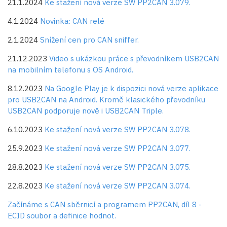
21.1.2024
Ke stažení nová verze SW PP2CAN 3.079.
4.1.2024
Novinka: CAN relé
2.1.2024
Snížení cen pro CAN sniffer.
21.12.2023
Video s ukázkou práce s převodníkem USB2CAN
na mobilním telefonu s OS Android.
8.12.2023
Na Google Play je k dispozici nová verze aplikace
pro USB2CAN na Android. Kromě klasického převodníku
USB2CAN podporuje nově i USB2CAN Triple.
6.10.2023
Ke stažení nová verze SW PP2CAN 3.078.
25.9.2023
Ke stažení nová verze SW PP2CAN 3.077.
28.8.2023
Ke stažení nová verze SW PP2CAN 3.075.
22.8.2023
Ke stažení nová verze SW PP2CAN 3.074.
Začínáme s CAN sběrnicí a programem PP2CAN, díl 8 -
ECID soubor a definice hodnot.