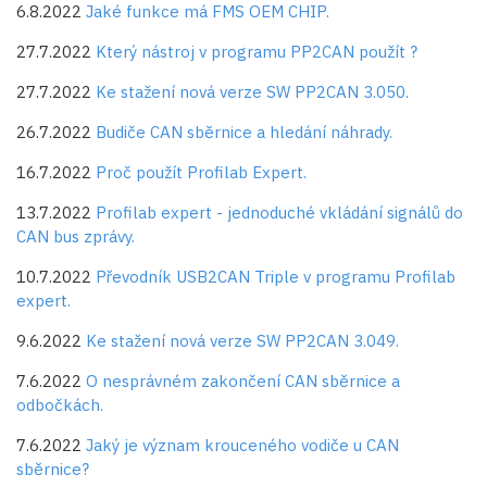
6.8.2022
Jaké funkce má FMS OEM CHIP.
27.7.2022
Který nástroj v programu PP2CAN použít ?
27.7.2022
Ke stažení nová verze SW PP2CAN 3.050.
26.7.2022
Budiče CAN sběrnice a hledání náhrady.
16.7.2022
Proč použít Profilab Expert.
13.7.2022
Profilab expert - jednoduché vkládání signálů do
CAN bus zprávy.
10.7.2022
Převodník USB2CAN Triple v programu Profilab
expert.
9.6.2022
Ke stažení nová verze SW PP2CAN 3.049.
7.6.2022
O nesprávném zakončení CAN sběrnice a
odbočkách.
7.6.2022
Jaký je význam krouceného vodiče u CAN
sběrnice?