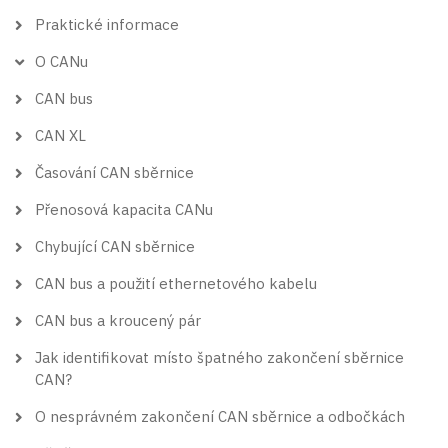
Praktické informace
O CANu
CAN bus
CAN XL
Časování CAN sběrnice
Přenosová kapacita CANu
Chybující CAN sběrnice
CAN bus a použití ethernetového kabelu
CAN bus a kroucený pár
Jak identifikovat místo špatného zakončení sběrnice
CAN?
O nesprávném zakončení CAN sběrnice a odbočkách