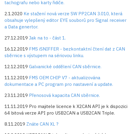
tachografu nebo karty řidiče.
2.1.2020
Ke stažení nová verze SW PP2CAN 3.010, která
obsahuje vylepšený editor EYE souborů pro Signal receiver
a Data genertor.
27.12.2019
Jak na to - část 1.
16.12.2019
FMS iSNIFFER - bezkontaktní čtení dat z CAN
sběrnice s výstupem na sériovou linku.
12.12.2019
Galvanické oddělení CAN sběrnice.
11.12.2019
FMS OEM CHIP V7 - aktualizována
dokumentace a PC program pro nastavení a update.
23.11.2019
Přenosová kapacita CAN sběrnice.
11.11.2019 Pro majitele licence k X2CAN API je k dispozici
64 bitová verze API pro USB2CAN a USB2CAN Triple.
8.11.2019
Znáte CAN XL ?