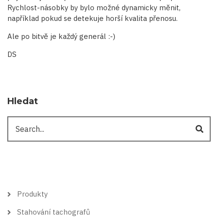
Rychlost-násobky by bylo možné dynamicky měnit,
například pokud se detekuje horší kvalita přenosu.
Ale po bitvě je každý generál :-)
DS
Hledat
Hledat
Hlavní
Produkty
menu
Stahování tachografů