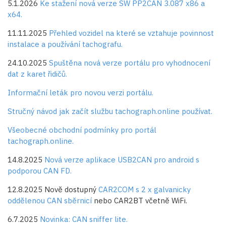
5.1.2026
Ke stažení nová verze SW PP2CAN 3.087 x86 a
x64.
11.11.2025
Přehled vozidel na které se vztahuje povinnost
instalace a používání tachografu.
24.10.2025
Spuštěna nová verze portálu pro vyhodnocení
dat z karet řidičů.
Informační leták pro novou verzi portálu.
Stručný návod jak začít službu tachograph.online používat.
Všeobecné obchodní podmínky pro portál
tachograph.online.
14.8.2025
Nová verze aplikace USB2CAN pro android s
podporou CAN FD.
12.8.2025 Nově dostupný
CAR2COM s 2 x galvanicky
oddělenou CAN sběrnicí
nebo CAR2BT včetně WiFi.
6.7.2025
Novinka: CAN sniffer lite.