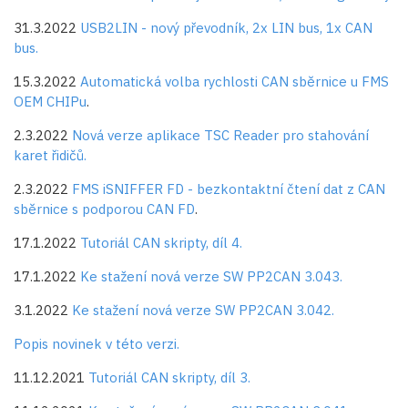
31.3.2022
USB2LIN - nový převodník, 2x LIN bus, 1x CAN
bus.
15.3.2022
Automatická volba rychlosti CAN sběrnice u FMS
OEM CHIPu
.
2.3.2022
Nová verze aplikace TSC Reader pro stahování
karet řidičů.
2.3.2022
FMS iSNIFFER FD - bezkontaktní čtení dat z CAN
sběrnice s podporou CAN FD
.
17.1.2022
Tutoriál CAN skripty, díl 4.
17.1.2022
Ke stažení nová verze SW PP2CAN 3.043.
3.1.2022
Ke stažení nová verze SW PP2CAN 3.042.
Popis novinek v této verzi.
11.12.2021
Tutoriál CAN skripty, díl 3.