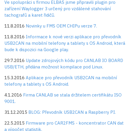
Ve spolupráci s firmou ELBAS jsme připravili plugin pro
zařízení Waylogger 3 určený pro vzdálené stahování
tachografů a karet řidičů.
11.8.2016
Novinky u FMS OEM CHIPu verze 7.
11.8.2016
Informace k nové verzi aplikace pro převodník
USB2CAN na mobilní telefony a tablety s OS Android, která
bude k dispozici na Google play.
29.7.2016
Update zdrojových kódu pro CANLAB IO BOARD
USB/ETH, přidána možnost kompilace pod Linux.
15.3.2016
Aplikace pro převodník USB2CAN na mobilní
telefony a tablety s OS Android.
4.1.2016
Firma CANLAB se stala držitelem certifikátu ISO
9001.
31.12.2015
BLOG: Převodník USB2CAN a Raspberry PI.
22.5.2015
Firmware pro CAR2FMS - koncentrator CAN dat
a výpočet statistik.