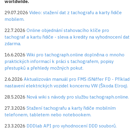
worldwide.
29.07.2026
Video: stažení dat z tachografu a karty řidiče
mobilem.
22.7.2026
Online objednání stahovacího klíče pro
tachograf a kartu řidiče - sleva a kredity na vyhodnocení dat
zdarma.
16.6.2026
Wiki pro tachograph.online doplněna o mnoho
praktických informací k práci s tachografem, popisy
přestupků a přehledy možných pokut.
2.6.2026
Aktualizován manuál pro FMS iSNiffer FD - Příklad
nastavení elektrických vozidel koncernu VW (Škoda Elroq).
28.5.2026
Nová wiki s návody pro službu tachograph.online.
27.3.2026
Stažení tachografu a karty řidiče mobilním
telefonem, tabletem nebo notebookem.
23.3.2026
DDDlab API pro vyhodnocení DDD souborů.