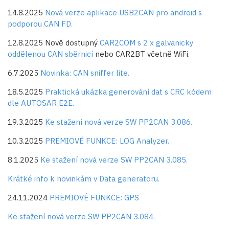
14.8.2025
Nová verze aplikace USB2CAN pro android s
podporou CAN FD.
12.8.2025 Nově dostupný
CAR2COM s 2 x galvanicky
oddělenou CAN sběrnicí
nebo CAR2BT včetně WiFi.
6.7.2025
Novinka: CAN sniffer lite.
18.5.2025
Praktická ukázka generování dat s CRC kódem
dle AUTOSAR E2E.
19.3.2025
Ke stažení nová verze SW PP2CAN 3.086.
10.3.2025
PREMIOVÉ FUNKCE: LOG Analyzer.
8.1.2025
Ke stažení nová verze SW PP2CAN 3.085.
Krátké info k novinkám v Data generatoru.
24.11.2024
PREMIOVÉ FUNKCE: GPS
Ke stažení nová verze SW PP2CAN 3.084.