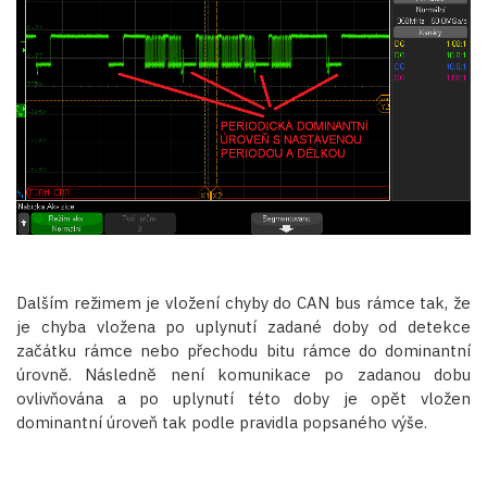
Dalším režimem je vložení chyby do CAN bus rámce tak, že
je chyba vložena po uplynutí zadané doby od detekce
začátku rámce nebo přechodu bitu rámce do dominantní
úrovně. Následně není komunikace po zadanou dobu
ovlivňována a po uplynutí této doby je opět vložen
dominantní úroveň tak podle pravidla popsaného výše.