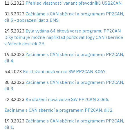
11.6.2023
Přehled vlastností variant převodníků USB2CAN.
31.5.2023
Začínáme s CAN sběrnicí a programem PP2CAN,
díl 5 - zobrazení dat z BMS.
29.5.2023
Byla vydána 64 bitová verze programu PP2CAN.
Díky tomu je možné například pořizovat logy CAN sbernice
v řádech desítek GB.
19.4.2023
Začínáme s CAN sběrnicí a programem PP2CAN,
díl 4.
5.4.2023
Ke stažení nová verze SW PP2CAN 3.067.
30.3.2023
Začínáme s CAN sběrnicí a programem PP2CAN,
díl 3.
22.3.2023
Ke stažení nová verze SW PP2CAN 3.066.
Začínáme s CAN sběrnicí a programem PP2CAN, díl 2.
19.3.2023
Začínáme s CAN sběrnicí a programem PP2CAN,
díl 1.