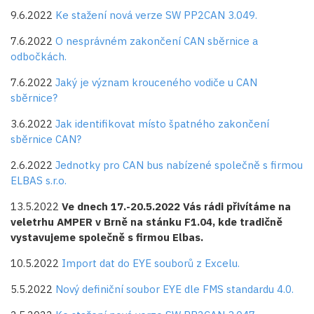
9.6.2022
Ke stažení nová verze SW PP2CAN 3.049.
7.6.2022
O nesprávném zakončení CAN sběrnice a
odbočkách.
7.6.2022
Jaký je význam krouceného vodiče u CAN
sběrnice?
3.6.2022
Jak identifikovat místo špatného zakončení
sběrnice CAN?
2.6.2022
Jednotky pro CAN bus nabízené společně s firmou
ELBAS s.r.o.
13.5.2022
Ve dnech 17.-20.5.2022 Vás rádi přivítáme na
veletrhu AMPER v Brně na stánku F1.04, kde tradičně
vystavujeme společně s firmou Elbas.
10.5.2022
Import dat do EYE souborů z Excelu.
5.5.2022
Nový definiční soubor EYE dle FMS standardu 4.0.