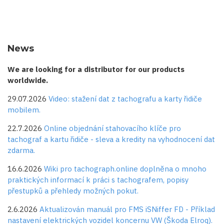
News
We are looking for a distributor for our products
worldwide.
29.07.2026
Video: stažení dat z tachografu a karty řidiče
mobilem.
22.7.2026
Online objednání stahovacího klíče pro
tachograf a kartu řidiče - sleva a kredity na vyhodnocení dat
zdarma.
16.6.2026
Wiki pro tachograph.online doplněna o mnoho
praktických informací k práci s tachografem, popisy
přestupků a přehledy možných pokut.
2.6.2026
Aktualizován manuál pro FMS iSNiffer FD - Příklad
nastavení elektrických vozidel koncernu VW (Škoda Elroq).