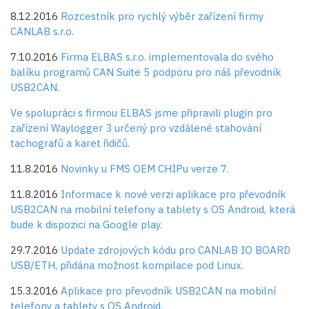
8.12.2016
Rozcestník pro rychlý výběr zařízení firmy
CANLAB s.r.o.
7.10.2016
Firma
ELBAS s.r.o.
implementovala do svého
balíku programů CAN Suite 5 podporu pro náš převodník
USB2CAN.
Ve spolupráci s firmou ELBAS jsme připravili plugin pro
zařízení Waylogger 3 určený pro vzdálené stahování
tachografů a karet řidičů.
11.8.2016
Novinky u FMS OEM CHIPu verze 7.
11.8.2016
Informace k nové verzi aplikace pro převodník
USB2CAN na mobilní telefony a tablety s OS Android, která
bude k dispozici na Google play.
29.7.2016
Update zdrojových kódu pro CANLAB IO BOARD
USB/ETH, přidána možnost kompilace pod Linux.
15.3.2016
Aplikace pro převodník USB2CAN na mobilní
telefony a tablety s OS Android.