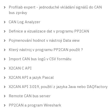
Profilab expert - jednoduché vkládání signálů do CAN
bus zprávy
CAN Log Analyzer
Definice a vizualizace dat v programu PP2CAN
Pojmenování hodnot v nástroji Data view
Který nástroj v programu PP2CAN použít ?
Import CAN bus logů v CSV formátu
X2CAN C API
X2CAN API a jazyk Pascal
X2CAN API 3.019, použití z jazyka Java nebo DAQFactory
Remote CAN bus server
PP2CAN a program Wireshark