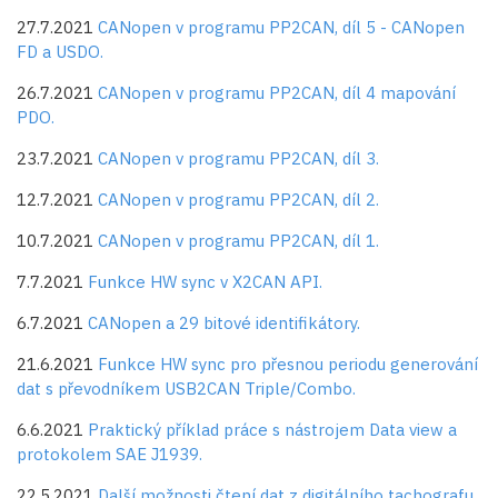
27.7.2021
CANopen v programu PP2CAN, díl 5 - CANopen
FD a USDO.
26.7.2021
CANopen v programu PP2CAN, díl 4 mapování
PDO.
23.7.2021
CANopen v programu PP2CAN, díl 3.
12.7.2021
CANopen v programu PP2CAN, díl 2.
10.7.2021
CANopen v programu PP2CAN, díl 1.
7.7.2021
Funkce HW sync v X2CAN API.
6.7.2021
CANopen a 29 bitové identifikátory.
21.6.2021
Funkce HW sync pro přesnou periodu generování
dat s převodníkem USB2CAN Triple/Combo.
6.6.2021
Praktický příklad práce s nástrojem Data view a
protokolem SAE J1939.
22.5.2021
Další možnosti čtení dat z digitálního tachografu.