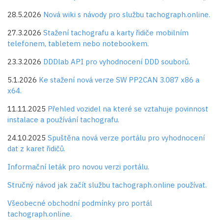
28.5.2026
Nová wiki s návody pro službu tachograph.online.
27.3.2026
Stažení tachografu a karty řidiče mobilním
telefonem, tabletem nebo notebookem.
23.3.2026
DDDlab API pro vyhodnocení DDD souborů.
5.1.2026
Ke stažení nová verze SW PP2CAN 3.087 x86 a
x64.
11.11.2025
Přehled vozidel na které se vztahuje povinnost
instalace a používání tachografu.
24.10.2025
Spuštěna nová verze portálu pro vyhodnocení
dat z karet řidičů.
Informační leták pro novou verzi portálu.
Stručný návod jak začít službu tachograph.online používat.
Všeobecné obchodní podmínky pro portál
tachograph.online.