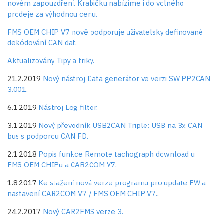
novém zapouzdření. Krabičku nabízíme i do volného
prodeje za výhodnou cenu.
FMS OEM CHIP V7 nově podporuje uživatelsky definované
dekódování CAN dat.
Aktualizovány Tipy a triky.
21.2.2019
Nový nástroj Data generátor ve verzi SW PP2CAN
3.001.
6.1.2019
Nástroj Log filter.
3.1.2019
Nový převodník USB2CAN Triple: USB na 3x CAN
bus s podporou CAN FD.
2.1.2018
Popis funkce Remote tachograph download u
FMS OEM CHIPu a CAR2COM V7.
1.8.2017
Ke stažení nová verze programu pro update FW a
nastavení CAR2COM V7 / FMS OEM CHIP V7.
.
24.2.2017
Nový CAR2FMS verze 3.