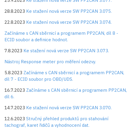
25.9.2023
Ke stažení nová verze SW PP2CAN 3.077.
28.8.2023
Ke stažení nová verze SW PP2CAN 3.075.
22.8.2023
Ke stažení nová verze SW PP2CAN 3.074.
Začínáme s CAN sběrnicí a programem PP2CAN, díl 8 -
ECID soubor a definice hodnot.
7.8.2023
Ke stažení nová verze SW PP2CAN 3.073.
Nástroj Response meter pro měření odezvy.
5.8.2023
Začínáme s CAN sběrnicí a programem PP2CAN,
díl 7 - ECID soubor pro OBD/UDS.
16.7.2023
Začínáme s CAN sběrnicí a programem PP2CAN,
díl 6.
14.7.2023
Ke stažení nová verze SW PP2CAN 3.070.
12.6.2023
Stručný přehled produktů pro stahování
tachograf, karet řidičů a vyhodnocení dat.