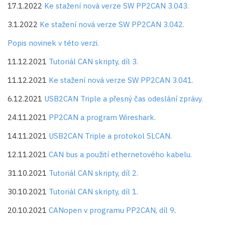
17.1.2022
Ke stažení nová verze SW PP2CAN 3.043.
3.1.2022
Ke stažení nová verze SW PP2CAN 3.042.
Popis novinek v této verzi.
11.12.2021
Tutoriál CAN skripty, díl 3.
11.12.2021
Ke stažení nová verze SW PP2CAN 3.041.
6.12.2021
USB2CAN Triple a přesný čas odeslání zprávy.
24.11.2021
PP2CAN a program Wireshark.
14.11.2021
USB2CAN Triple a protokol SLCAN.
12.11.2021
CAN bus a použití ethernetového kabelu.
31.10.2021
Tutoriál CAN skripty, díl 2.
30.10.2021
Tutoriál CAN skripty, díl 1.
20.10.2021
CANopen v programu PP2CAN, díl 9
.