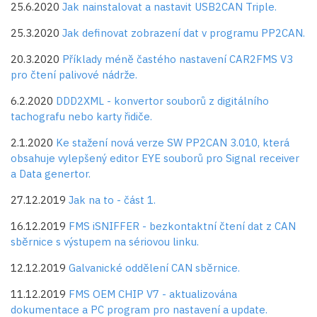
25.6.2020
Jak nainstalovat a nastavit USB2CAN Triple.
25.3.2020
Jak definovat zobrazení dat v programu PP2CAN.
20.3.2020
Příklady méně častého nastavení CAR2FMS V3
pro čtení palivové nádrže.
6.2.2020
DDD2XML - konvertor souborů z digitálního
tachografu nebo karty řidiče.
2.1.2020
Ke stažení nová verze SW PP2CAN 3.010, která
obsahuje vylepšený editor EYE souborů pro Signal receiver
a Data genertor.
27.12.2019
Jak na to - část 1.
16.12.2019
FMS iSNIFFER - bezkontaktní čtení dat z CAN
sběrnice s výstupem na sériovou linku.
12.12.2019
Galvanické oddělení CAN sběrnice.
11.12.2019
FMS OEM CHIP V7 - aktualizována
dokumentace a PC program pro nastavení a update.