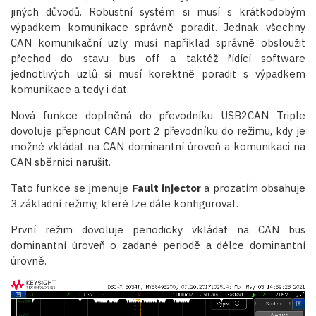
jiných důvodů. Robustní systém si musí s krátkodobým
výpadkem komunikace správně poradit. Jednak všechny
CAN komunikační uzly musí například správně obsloužit
přechod do stavu bus off a taktéž řídící software
jednotlivých uzlů si musí korektně poradit s výpadkem
komunikace a tedy i dat.
Nová funkce doplněná do převodníku USB2CAN Triple
dovoluje přepnout CAN port 2 převodníku do režimu, kdy je
možné vkládat na CAN dominantní úroveň a komunikaci na
CAN sběrnici narušit.
Tato funkce se jmenuje
Fault injector
a prozatím obsahuje
3 základní režimy, které lze dále konfigurovat.
První režim dovoluje periodicky vkládat na CAN bus
dominantní úroveň o zadané periodě a délce dominantní
úrovně.