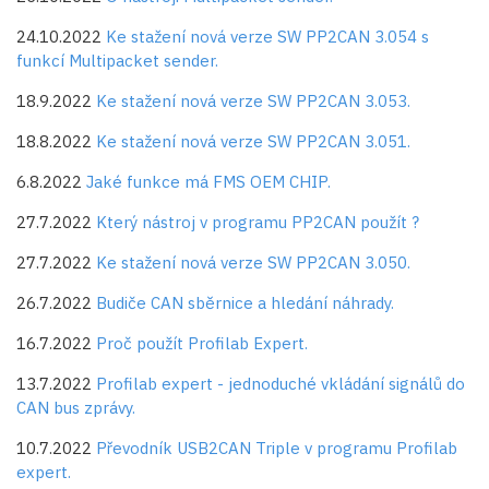
24.10.2022
Ke stažení nová verze SW PP2CAN 3.054 s
funkcí Multipacket sender.
18.9.2022
Ke stažení nová verze SW PP2CAN 3.053.
18.8.2022
Ke stažení nová verze SW PP2CAN 3.051.
6.8.2022
Jaké funkce má FMS OEM CHIP.
27.7.2022
Který nástroj v programu PP2CAN použít ?
27.7.2022
Ke stažení nová verze SW PP2CAN 3.050.
26.7.2022
Budiče CAN sběrnice a hledání náhrady.
16.7.2022
Proč použít Profilab Expert.
13.7.2022
Profilab expert - jednoduché vkládání signálů do
CAN bus zprávy.
10.7.2022
Převodník USB2CAN Triple v programu Profilab
expert.