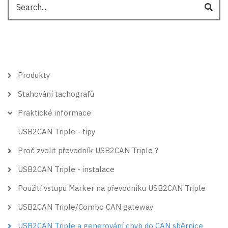
Hlavní
Produkty
menu
Stahování tachografů
Praktické informace
USB2CAN Triple - tipy
Proč zvolit převodník USB2CAN Triple ?
USB2CAN Triple - instalace
Použití vstupu Marker na převodníku USB2CAN Triple
USB2CAN Triple/Combo CAN gateway
USB2CAN Triple a generování chyb do CAN sběrnice