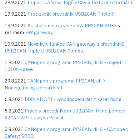
29.9.2021
Import CAN bus logů v CSV a textovém formátu.
17.9.2021
Proč zvolit převodník USB2CAN Triple ?
13.9.2021
Ke stažení nová verze SW PP2CAN 3.033
s
režimem
HW gateway
.
10.9.2021
Novinky u funkce CAN gateway u převodníků
USB2CAN Triple a USB2CAN Combo.
1.9.2021
CANopen v programu PP2CAN, díl 8 - objekt
1010h - save
.
29.8.2021
CANopen v programu PP2CAN, díl 7 -
Nodeguarding a Heartbeat
.
6.8.2021
DDDLAB API - vyhodnocení dat z karet řidiče
5.8.2021
Práce s převodníkem USB2CAN Triple pomocí
X2CAN API z jazyka Pascal.
3.8.2021
CANopen v programu PP2CAN, díl 6 - CANopen
Safety: SRDO
.