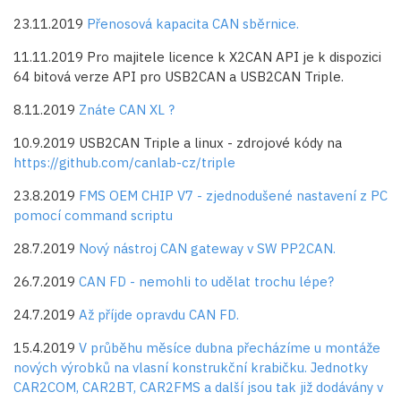
23.11.2019
Přenosová kapacita CAN sběrnice.
11.11.2019 Pro majitele licence k X2CAN API je k dispozici
64 bitová verze API pro USB2CAN a USB2CAN Triple.
8.11.2019
Znáte CAN XL ?
10.9.2019 USB2CAN Triple a linux - zdrojové kódy na
https://github.com/canlab-cz/triple
23.8.2019
FMS OEM CHIP V7 - zjednodušené nastavení z PC
pomocí command scriptu
28.7.2019
Nový nástroj CAN gateway v SW PP2CAN.
26.7.2019
CAN FD - nemohli to udělat trochu lépe?
24.7.2019
Až příjde opravdu CAN FD.
15.4.2019
V průběhu měsíce dubna přecházíme u montáže
nových výrobků na vlasní konstrukční krabičku. Jednotky
CAR2COM, CAR2BT, CAR2FMS a další jsou tak již dodávány v