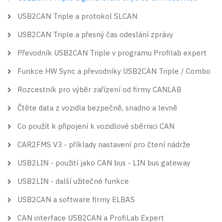
USB2CAN Triple a protokol SLCAN
USB2CAN Triple a přesný čas odeslání zprávy
Převodník USB2CAN Triple v programu Profilab expert
Funkce HW Sync a převodníky USB2CAN Triple / Combo
Rozcestník pro výběr zařízení od firmy CANLAB
Čtěte data z vozidla bezpečně, snadno a levně
Co použít k připojení k vozidlové sběrnici CAN
CAR2FMS V3 - příklady nastavení pro čtení nádrže
USB2LIN - použití jako CAN bus - LIN bus gateway
USB2LIN - další užitečné funkce
USB2CAN a software firmy ELBAS
CAN interface USB2CAN a ProfiLab Expert