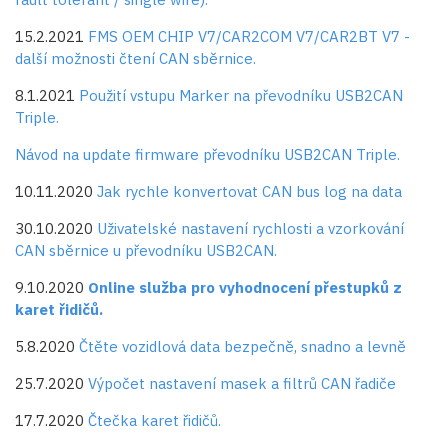
15.2.2021
FMS OEM CHIP V7/CAR2COM V7/CAR2BT V7 -
další možnosti čtení CAN sběrnice.
8.1.2021
Použití vstupu Marker na převodníku USB2CAN
Triple.
Návod na update firmware převodníku USB2CAN Triple.
10.11.2020
Jak rychle konvertovat CAN bus log na data
30.10.2020
Uživatelské nastavení rychlosti a vzorkování
CAN sběrnice u převodníku USB2CAN.
9.10.2020
Online služba pro vyhodnocení přestupků z
karet řidičů.
5.8.2020
Čtěte vozidlová data bezpečně, snadno a levně
25.7.2020
Výpočet nastavení masek a filtrů CAN řadiče
17.7.2020
Čtečka karet řidičů.