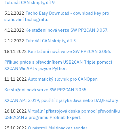
Tutoriál CAN skripty, díl 9.
5.12.2022
Tacho Easy Download - download key pro
stahování tachografu.
4.12.2022
Ke stažení nová verze SW PP2CAN 3.057.
2.12.2022
Tutoriál CAN skripty, díl 5.
18.11.2022
Ke stažení nová verze SW PP2CAN 3.056.
Příklad práce s převodníkem USB2CAN Triple pomocí
X2CAN WinAPI v jazyce Python
.
11.11.2022
Automatický slovník pro CANOpen.
Ke stažení nová verze SW PP2CAN 3.055.
X2CAN API 3.019, použití z jazyka Java nebo DAQFactory.
26.10.2022
Virtuální přístrojová deska pomocí převodníku
USB2CAN a programu Profilab Expert.
25.10.2022
O nástroji Multipacket sender.