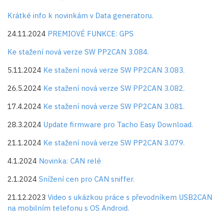
Krátké info k novinkám v Data generatoru.
24.11.2024
PREMIOVÉ FUNKCE: GPS
Ke stažení nová verze SW PP2CAN 3.084.
5.11.2024
Ke stažení nová verze SW PP2CAN 3.083.
26.5.2024
Ke stažení nová verze SW PP2CAN 3.082.
17.4.2024
Ke stažení nová verze SW PP2CAN 3.081.
28.3.2024
Update firmware pro Tacho Easy Download.
21.1.2024
Ke stažení nová verze SW PP2CAN 3.079.
4.1.2024
Novinka: CAN relé
2.1.2024
Snížení cen pro CAN sniffer.
21.12.2023
Video s ukázkou práce s převodníkem USB2CAN
na mobilním telefonu s OS Android.