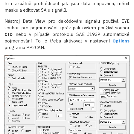
tu i vizuálně prohlédnout jak jsou data mapována, měnit
masku a editovat SA u signálů.
Nástroj Data View pro dekódování signálu používá EYE
soubor, pro pojmenování zpráv pak ovšem používá soubor
CID
nebo v případě protokolu SAE J1939 automatické
pojmenování. To je třeba aktivovat v nastavení
Options
programu PP2CAN.