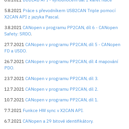
5.8.2021
Práce s převodníkem USB2CAN Triple pomocí
X2CAN API z jazyka Pascal.
3.8.2021
CANopen v programu PP2CAN, díl 6 - CANopen
Safety: SRDO
.
27.7.2021
CANopen v programu PP2CAN, díl 5 - CANopen
FD a USDO.
26.7.2021
CANopen v programu PP2CAN, díl 4 mapování
PDO.
23.7.2021
CANopen v programu PP2CAN, díl 3.
12.7.2021
CANopen v programu PP2CAN, díl 2.
10.7.2021
CANopen v programu PP2CAN, díl 1.
7.7.2021
Funkce HW sync v X2CAN API.
6.7.2021
CANopen a 29 bitové identifikátory.