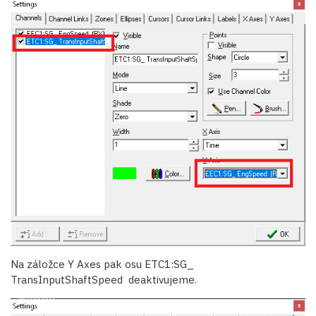
Na záložce Y Axes pak osu ETC1:SG_
TransInputShaftSpeed deaktivujeme.