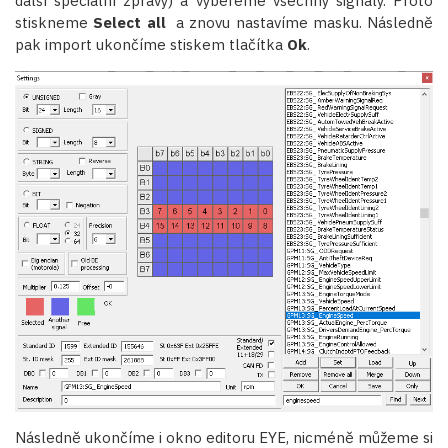
další speciální zprávy) a vybereme všechny signály. Proto
stiskneme
Select all
a znovu nastavíme masku. Následně
pak import ukončíme stiskem tlačítka
Ok
.
Následně ukončíme i okno editoru EYE, nicméně můžeme si