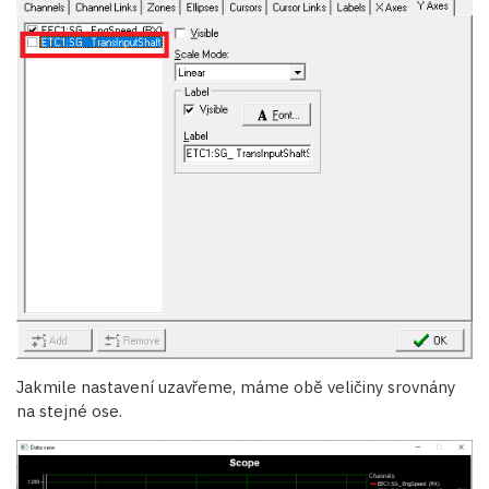
Jakmile nastavení uzavřeme, máme obě veličiny srovnány
na stejné ose.