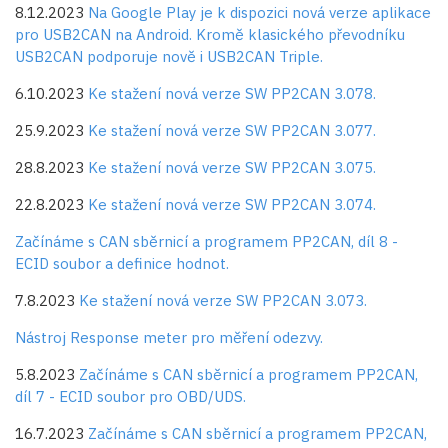
8.12.2023
Na Google Play je k dispozici nová verze aplikace
pro USB2CAN na Android. Kromě klasického převodníku
USB2CAN podporuje nově i USB2CAN Triple.
6.10.2023
Ke stažení nová verze SW PP2CAN 3.078.
25.9.2023
Ke stažení nová verze SW PP2CAN 3.077.
28.8.2023
Ke stažení nová verze SW PP2CAN 3.075.
22.8.2023
Ke stažení nová verze SW PP2CAN 3.074.
Začínáme s CAN sběrnicí a programem PP2CAN, díl 8 -
ECID soubor a definice hodnot.
7.8.2023
Ke stažení nová verze SW PP2CAN 3.073.
Nástroj Response meter pro měření odezvy.
5.8.2023
Začínáme s CAN sběrnicí a programem PP2CAN,
díl 7 - ECID soubor pro OBD/UDS.
16.7.2023
Začínáme s CAN sběrnicí a programem PP2CAN,