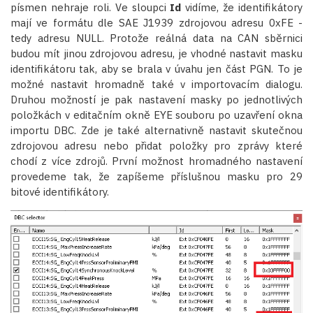
písmen nehraje roli. Ve sloupci
Id
vidíme, že identifikátory
mají ve formátu dle SAE J1939 zdrojovou adresu 0xFE -
tedy adresu NULL. Protože reálná data na CAN sběrnici
budou mít jinou zdrojovou adresu, je vhodné nastavit masku
identifikátoru tak, aby se brala v úvahu jen část PGN. To je
možné nastavit hromadně také v importovacím dialogu.
Druhou možností je pak nastavení masky po jednotlivých
položkách v editačním okně EYE souboru po uzavření okna
importu DBC. Zde je také alternativně nastavit skutečnou
zdrojovou adresu nebo přidat položky pro zprávy které
chodí z více zdrojů. První možnost hromadného nastavení
provedeme tak, že zapíšeme příslušnou masku pro 29
bitové identifikátory.