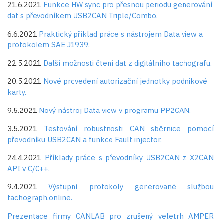
21.6.2021
Funkce HW sync pro přesnou periodu generování
dat s převodníkem USB2CAN Triple/Combo.
6.6.2021
Praktický příklad práce s nástrojem Data view a
protokolem SAE J1939.
22.5.2021
Další možnosti čtení dat z digitálního tachografu.
20.5.2021
Nové provedení autorizační jednotky podnikové
karty.
9.5.2021
Nový nástroj Data view v programu PP2CAN.
3.5.2021
Testování robustnosti CAN sběrnice pomocí
převodníku USB2CAN a funkce Fault injector.
24.4.2021
Příklady práce s převodníky USB2CAN z X2CAN
API v C/C++.
9.4.2021
Výstupní protokoly generované službou
tachograph.online.
Prezentace firmy CANLAB pro zrušený veletrh AMPER