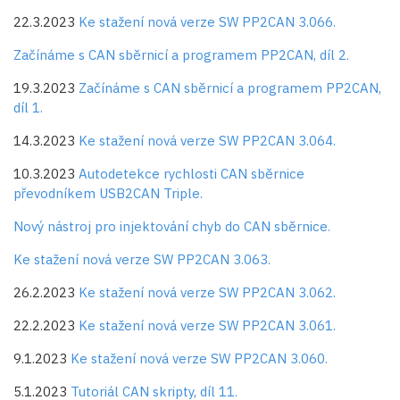
22.3.2023
Ke stažení nová verze SW PP2CAN 3.066.
Začínáme s CAN sběrnicí a programem PP2CAN, díl 2.
19.3.2023
Začínáme s CAN sběrnicí a programem PP2CAN,
díl 1.
14.3.2023
Ke stažení nová verze SW PP2CAN 3.064.
10.3.2023
Autodetekce rychlosti CAN sběrnice
převodníkem USB2CAN Triple.
Nový nástroj pro injektování chyb do CAN sběrnice.
Ke stažení nová verze SW PP2CAN 3.063.
26.2.2023
Ke stažení nová verze SW PP2CAN 3.062.
22.2.2023
Ke stažení nová verze SW PP2CAN 3.061.
9.1.2023
Ke stažení nová verze SW PP2CAN 3.060.
5.1.2023
Tutoriál CAN skripty, díl 11.