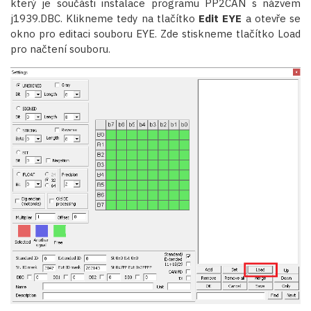
který je součásti instalace programu PP2CAN s názvem
j1939.DBC. Klikneme tedy na tlačítko
Edit EYE
a otevře se
okno pro editaci souboru EYE. Zde stiskneme tlačítko Load
pro načtení souboru.