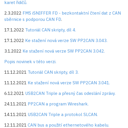
karet řidičů.
2.3.2022
FMS iSNIFFER FD - bezkontaktní čtení dat z CAN
sběrnice s podporou CAN FD
.
17.1.2022
Tutoriál CAN skripty, díl 4.
17.1.2022
Ke stažení nová verze SW PP2CAN 3.043.
3.1.2022
Ke stažení nová verze SW PP2CAN 3.042.
Popis novinek v této verzi.
11.12.2021
Tutoriál CAN skripty, díl 3.
11.12.2021
Ke stažení nová verze SW PP2CAN 3.041.
6.12.2021
USB2CAN Triple a přesný čas odeslání zprávy.
24.11.2021
PP2CAN a program Wireshark.
14.11.2021
USB2CAN Triple a protokol SLCAN.
12.11.2021
CAN bus a použití ethernetového kabelu.