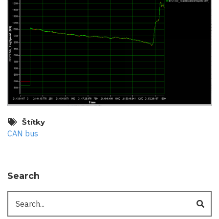
Štítky
CAN bus
Search
Search