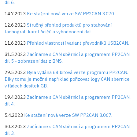
díl 6.
14.7.2023
Ke stažení nová verze SW PP2CAN 3.070.
12.6.2023
Stručný přehled produktů pro stahování
tachograf, karet řidičů a vyhodnocení dat.
11.6.2023
Přehled vlastností variant převodníků USB2CAN.
31.5.2023
Začínáme s CAN sběrnicí a programem PP2CAN,
díl 5 - zobrazení dat z BMS.
29.5.2023
Byla vydána 64 bitová verze programu PP2CAN.
Díky tomu je možné například pořizovat logy CAN sbernice
v řádech desítek GB.
19.4.2023
Začínáme s CAN sběrnicí a programem PP2CAN,
díl 4.
5.4.2023
Ke stažení nová verze SW PP2CAN 3.067.
30.3.2023
Začínáme s CAN sběrnicí a programem PP2CAN,
díl 3.