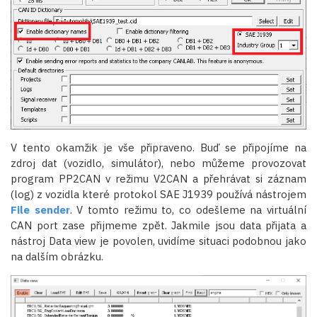
V tento okamžik je vše připraveno. Buď se připojíme na
zdroj dat (vozidlo, simulátor), nebo můžeme provozovat
program PP2CAN v režimu V2CAN a přehrávat si záznam
(log) z vozidla které protokol SAE J1939 používá nástrojem
File sender
. V tomto režimu to, co odešleme na virtuální
CAN port zase přijmeme zpět. Jakmile jsou data přijata a
nástroj Data view je povolen, uvidíme situaci podobnou jako
na dalším obrázku.