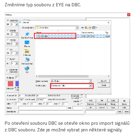
Změníme typ souboru z EYE na DBC.
Po otevření souboru DBC se otevře okno pro import signálů
z DBC souboru. Zde je možné vybrat jen některé signály.