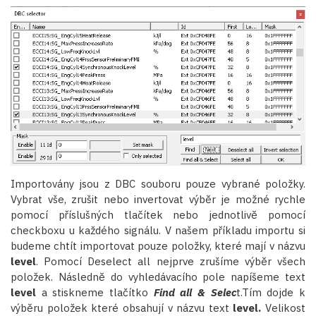
Importovány jsou z DBC souboru pouze vybrané položky.
Vybrat vše, zrušit nebo invertovat výběr je možné rychle
pomocí příslušných tlačítek nebo jednotlivě pomocí
checkboxu u každého signálu. V našem příkladu importu si
budeme chtít importovat pouze položky, které mají v názvu
level
. Pomocí Deselect all nejprve zrušíme výběr všech
položek. Následně do vyhledávacího pole napíšeme text
level
a stiskneme tlačítko
Find all & Selec
t.Tím dojde k
výběru položek které obsahují v názvu text
level.
Velikost