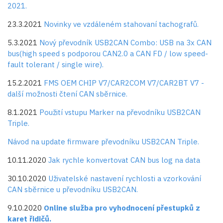
2021.
23.3.2021
Novinky ve vzdáleném stahovaní tachografů.
5.3.2021
Nový převodník USB2CAN Combo: USB na 3x CAN
bus(high speed s podporou CAN2.0 a CAN FD / low speed-
fault tolerant / single wire).
15.2.2021
FMS OEM CHIP V7/CAR2COM V7/CAR2BT V7 -
další možnosti čtení CAN sběrnice.
8.1.2021
Použití vstupu Marker na převodníku USB2CAN
Triple.
Návod na update firmware převodníku USB2CAN Triple.
10.11.2020
Jak rychle konvertovat CAN bus log na data
30.10.2020
Uživatelské nastavení rychlosti a vzorkování
CAN sběrnice u převodníku USB2CAN.
9.10.2020
Online služba pro vyhodnocení přestupků z
karet řidičů.