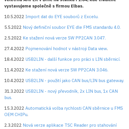
vystavujeme společně s firmou Elbas.
10.5.2022
Import dat do EYE souborů z Excelu.
5.5.2022
Nový definiční soubor EYE dle FMS standardu 4.0.
2.5.2022
Ke stažení nová verze SW PP2CAN 3.047.
27.4.2022
Pojmenování hodnot v nástroji Data view
.
18.4.2022
USB2LIN - další funkce pro práci s LIN sběrnicí.
11.4.2022
Ke stažení nová verze SW PP2CAN 3.046.
10.4.2022
USB2LIN - použití jako CAN bus/LIN bus gateway.
31.3.2022
USB2LIN - nový převodník, 2x LIN bus, 1x CAN
bus.
15.3.2022
Automatická volba rychlosti CAN sběrnice u FMS
OEM CHIPu
.
2.3.2022
Nová verze aplikace TSC Reader pro stahování