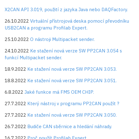
X2CAN API 3.019, použití z jazyka Java nebo DAQFactory.
26.10.2022
Virtuální přístrojová deska pomocí převodníku
USB2CAN a programu Profilab Expert.
25.10.2022
O nástroji Multipacket sender.
24.10.2022
Ke stažení nová verze SW PP2CAN 3.054 s
funkcí Multipacket sender.
18.9.2022
Ke stažení nová verze SW PP2CAN 3.053.
18.8.2022
Ke stažení nová verze SW PP2CAN 3.051.
6.8.2022
Jaké funkce má FMS OEM CHIP.
27.7.2022
Který nástroj v programu PP2CAN použít ?
27.7.2022
Ke stažení nová verze SW PP2CAN 3.050.
26.7.2022
Budiče CAN sběrnice a hledání náhrady.
16.7.2022
Proč použít Profilab Expert.