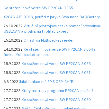
Ke stažení nová verze SW PP2CAN 3.055.
X2CAN API 3.019, použití z jazyka Java nebo DAQFactory.
26.10.2022
Virtuální přístrojová deska pomocí převodníku
USB2CAN a programu Profilab Expert.
25.10.2022
O nástroji Multipacket sender.
24.10.2022
Ke stažení nová verze SW PP2CAN 3.054 s
funkcí Multipacket sender.
18.9.2022
Ke stažení nová verze SW PP2CAN 3.053.
18.8.2022
Ke stažení nová verze SW PP2CAN 3.051.
6.8.2022
Jaké funkce má FMS OEM CHIP.
27.7.2022
Který nástroj v programu PP2CAN použít ?
27.7.2022
Ke stažení nová verze SW PP2CAN 3.050.
26.7.2022
Budiče CAN sběrnice a hledání náhrady.