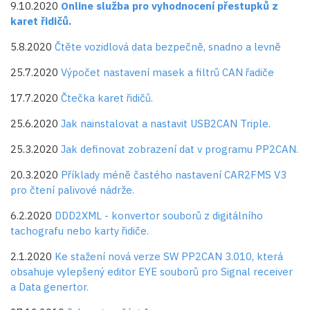
9.10.2020
Online služba pro vyhodnocení přestupků z
karet řidičů.
5.8.2020
Čtěte vozidlová data bezpečně, snadno a levně
25.7.2020
Výpočet nastavení masek a filtrů CAN řadiče
17.7.2020
Čtečka karet řidičů.
25.6.2020
Jak nainstalovat a nastavit USB2CAN Triple.
25.3.2020
Jak definovat zobrazení dat v programu PP2CAN.
20.3.2020
Příklady méně častého nastavení CAR2FMS V3
pro čtení palivové nádrže.
6.2.2020
DDD2XML - konvertor souborů z digitálního
tachografu nebo karty řidiče.
2.1.2020
Ke stažení nová verze SW PP2CAN 3.010, která
obsahuje vylepšený editor EYE souborů pro Signal receiver
a Data genertor.