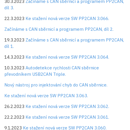
30.3.2023
Začínáme s CAN sběrnicí a programem PP2CAN,
díl 3.
22.3.2023
Ke stažení nová verze SW PP2CAN 3.066.
Začínáme s CAN sběrnicí a programem PP2CAN, díl 2.
19.3.2023
Začínáme s CAN sběrnicí a programem PP2CAN,
díl 1.
14.3.2023
Ke stažení nová verze SW PP2CAN 3.064.
10.3.2023
Autodetekce rychlosti CAN sběrnice
převodníkem USB2CAN Triple.
Nový nástroj pro injektování chyb do CAN sběrnice.
Ke stažení nová verze SW PP2CAN 3.063.
26.2.2023
Ke stažení nová verze SW PP2CAN 3.062.
22.2.2023
Ke stažení nová verze SW PP2CAN 3.061.
9.1.2023
Ke stažení nová verze SW PP2CAN 3.060.