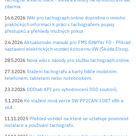
zdarma.
16.6.2026
Wiki pro tachograph.online doplněna o mnoho
praktických informací k práci s tachografem, popisy
přestupků a přehledy možných pokut.
2.6.2026
Aktualizován manuál pro FMS iSNiffer FD - Příklad
nastavení elektrických vozidel koncernu VW (Škoda Elroq).
28.5.2026
Nová wiki s návody pro službu tachograph.online.
27.3.2026
Stažení tachografu a karty řidiče mobilním
telefonem, tabletem nebo notebookem.
23.3.2026
DDDlab API pro vyhodnocení DDD souborů.
5.1.2026
Ke stažení nová verze SW PP2CAN 3.087 x86 a
x64.
11.11.2025
Přehled vozidel na které se vztahuje povinnost
instalace a používání tachografu.