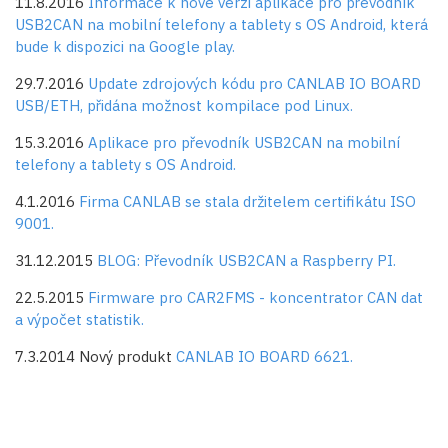
11.8.2016
Informace k nové verzi aplikace pro převodník
USB2CAN na mobilní telefony a tablety s OS Android, která
bude k dispozici na Google play.
29.7.2016
Update zdrojových kódu pro CANLAB IO BOARD
USB/ETH, přidána možnost kompilace pod Linux.
15.3.2016
Aplikace pro převodník USB2CAN na mobilní
telefony a tablety s OS Android.
4.1.2016
Firma CANLAB se stala držitelem certifikátu ISO
9001.
31.12.2015
BLOG: Převodník USB2CAN a Raspberry PI.
22.5.2015
Firmware pro CAR2FMS - koncentrator CAN dat
a výpočet statistik.
7.3.2014 Nový produkt
CANLAB IO BOARD 6621.