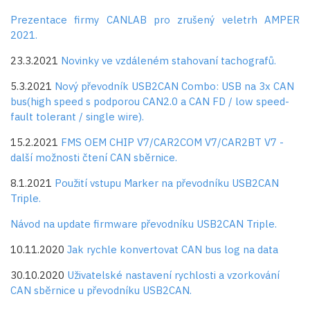
Prezentace firmy CANLAB pro zrušený veletrh AMPER
2021.
23.3.2021
Novinky ve vzdáleném stahovaní tachografů.
5.3.2021
Nový převodník USB2CAN Combo: USB na 3x CAN
bus(high speed s podporou CAN2.0 a CAN FD / low speed-
fault tolerant / single wire).
15.2.2021
FMS OEM CHIP V7/CAR2COM V7/CAR2BT V7 -
další možnosti čtení CAN sběrnice.
8.1.2021
Použití vstupu Marker na převodníku USB2CAN
Triple.
Návod na update firmware převodníku USB2CAN Triple.
10.11.2020
Jak rychle konvertovat CAN bus log na data
30.10.2020
Uživatelské nastavení rychlosti a vzorkování
CAN sběrnice u převodníku USB2CAN.