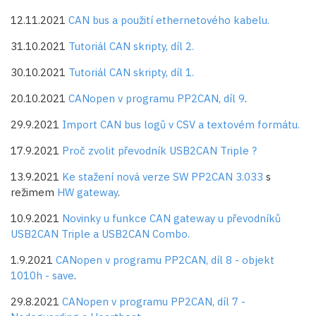
12.11.2021
CAN bus a použití ethernetového kabelu.
31.10.2021
Tutoriál CAN skripty, díl 2.
30.10.2021
Tutoriál CAN skripty, díl 1.
20.10.2021
CANopen v programu PP2CAN, díl 9
.
29.9.2021
Import CAN bus logů v CSV a textovém formátu.
17.9.2021
Proč zvolit převodník USB2CAN Triple ?
13.9.2021
Ke stažení nová verze SW PP2CAN 3.033
s
režimem
HW gateway
.
10.9.2021
Novinky u funkce CAN gateway u převodníků
USB2CAN Triple a USB2CAN Combo.
1.9.2021
CANopen v programu PP2CAN, díl 8 - objekt
1010h - save
.
29.8.2021
CANopen v programu PP2CAN, díl 7 -