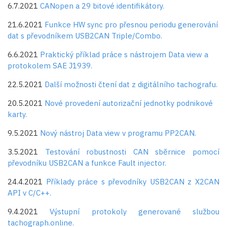
6.7.2021
CANopen a 29 bitové identifikátory.
21.6.2021
Funkce HW sync pro přesnou periodu generování
dat s převodníkem USB2CAN Triple/Combo.
6.6.2021
Praktický příklad práce s nástrojem Data view a
protokolem SAE J1939.
22.5.2021
Další možnosti čtení dat z digitálního tachografu.
20.5.2021
Nové provedení autorizační jednotky podnikové
karty.
9.5.2021
Nový nástroj Data view v programu PP2CAN.
3.5.2021
Testování robustnosti CAN sběrnice pomocí
převodníku USB2CAN a funkce Fault injector.
24.4.2021
Příklady práce s převodníky USB2CAN z X2CAN
API v C/C++.
9.4.2021
Výstupní protokoly generované službou
tachograph.online.