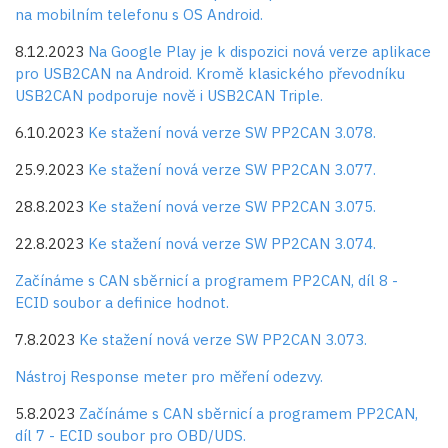
na mobilním telefonu s OS Android.
8.12.2023
Na Google Play je k dispozici nová verze aplikace
pro USB2CAN na Android. Kromě klasického převodníku
USB2CAN podporuje nově i USB2CAN Triple.
6.10.2023
Ke stažení nová verze SW PP2CAN 3.078.
25.9.2023
Ke stažení nová verze SW PP2CAN 3.077.
28.8.2023
Ke stažení nová verze SW PP2CAN 3.075.
22.8.2023
Ke stažení nová verze SW PP2CAN 3.074.
Začínáme s CAN sběrnicí a programem PP2CAN, díl 8 -
ECID soubor a definice hodnot.
7.8.2023
Ke stažení nová verze SW PP2CAN 3.073.
Nástroj Response meter pro měření odezvy.
5.8.2023
Začínáme s CAN sběrnicí a programem PP2CAN,
díl 7 - ECID soubor pro OBD/UDS.