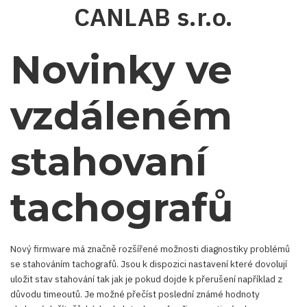
Skip
CANLAB s.r.o.
to
main
content
Novinky ve
vzdáleném
stahovaní
tachografů
Nový firmware má značně rozšířené možnosti diagnostiky problémů
se stahováním tachografů. Jsou k dispozici nastavení které dovolují
uložit stav stahování tak jak je pokud dojde k přerušení například z
důvodu timeoutů. Je možné přečíst poslední známé hodnoty