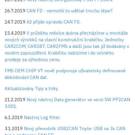
26.7.2019
CAN FD - nemohli to udělat trochu lépe?
24.7.2019
Až příjde opravdu CAN FD.
15.4.2019
V průběhu měsíce dubna přecházíme u montáže
nových výrobků na vlasní konstrukční krabičku. Jednotky
CAR2COM, CAR2BT, CAR2FMS a další jsou tak již dodávány v
novém zapouzdření. Krabičku nabízíme i do volného
prodeje za výhodnou cenu.
FMS OEM CHIP V7 nově podporuje uživatelsky definované
dekódování CAN dat.
Aktualizovány Tipy a triky.
21.2.2019
Nový nástroj Data generátor ve verzi SW PP2CAN
3.001.
6.1.2019
Nástroj Log filter.
3.1.2019
Nový převodník USB2CAN Triple: USB na 3x CAN