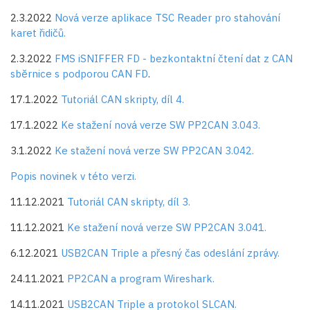
2.3.2022
Nová verze aplikace TSC Reader pro stahování
karet řidičů.
2.3.2022
FMS iSNIFFER FD - bezkontaktní čtení dat z CAN
sběrnice s podporou CAN FD
.
17.1.2022
Tutoriál CAN skripty, díl 4.
17.1.2022
Ke stažení nová verze SW PP2CAN 3.043.
3.1.2022
Ke stažení nová verze SW PP2CAN 3.042.
Popis novinek v této verzi.
11.12.2021
Tutoriál CAN skripty, díl 3.
11.12.2021
Ke stažení nová verze SW PP2CAN 3.041.
6.12.2021
USB2CAN Triple a přesný čas odeslání zprávy.
24.11.2021
PP2CAN a program Wireshark.
14.11.2021
USB2CAN Triple a protokol SLCAN.