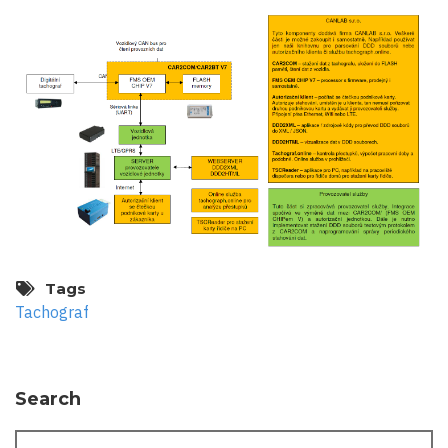
Tags
Tachograf
Search
Search