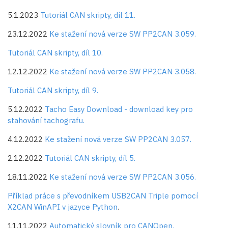
5.1.2023
Tutoriál CAN skripty, díl 11.
23.12.2022
Ke stažení nová verze SW PP2CAN 3.059.
Tutoriál CAN skripty, díl 10.
12.12.2022
Ke stažení nová verze SW PP2CAN 3.058.
Tutoriál CAN skripty, díl 9.
5.12.2022
Tacho Easy Download - download key pro
stahování tachografu.
4.12.2022
Ke stažení nová verze SW PP2CAN 3.057.
2.12.2022
Tutoriál CAN skripty, díl 5.
18.11.2022
Ke stažení nová verze SW PP2CAN 3.056.
Příklad práce s převodníkem USB2CAN Triple pomocí
X2CAN WinAPI v jazyce Python
.
11.11.2022
Automatický slovník pro CANOpen.