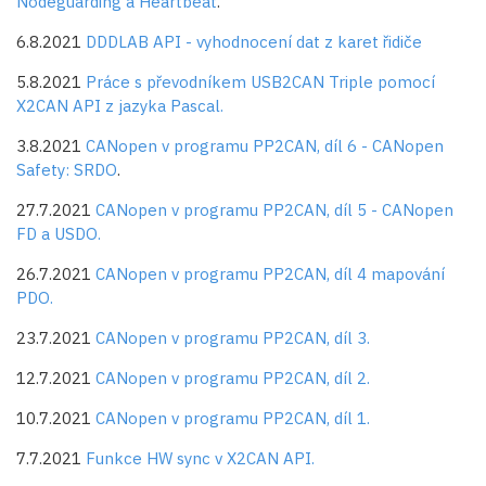
Nodeguarding a Heartbeat
.
6.8.2021
DDDLAB API - vyhodnocení dat z karet řidiče
5.8.2021
Práce s převodníkem USB2CAN Triple pomocí
X2CAN API z jazyka Pascal.
3.8.2021
CANopen v programu PP2CAN, díl 6 - CANopen
Safety: SRDO
.
27.7.2021
CANopen v programu PP2CAN, díl 5 - CANopen
FD a USDO.
26.7.2021
CANopen v programu PP2CAN, díl 4 mapování
PDO.
23.7.2021
CANopen v programu PP2CAN, díl 3.
12.7.2021
CANopen v programu PP2CAN, díl 2.
10.7.2021
CANopen v programu PP2CAN, díl 1.
7.7.2021
Funkce HW sync v X2CAN API.