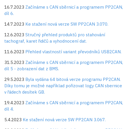
16.7.2023
Začínáme s CAN sběrnicí a programem PP2CAN,
díl 6.
14.7.2023
Ke stažení nová verze SW PP2CAN 3.070.
12.6.2023
Stručný přehled produktů pro stahování
tachograf, karet řidičů a vyhodnocení dat.
11.6.2023
Přehled vlastností variant převodníků USB2CAN.
31.5.2023
Začínáme s CAN sběrnicí a programem PP2CAN,
díl 5 - zobrazení dat z BMS.
29.5.2023
Byla vydána 64 bitová verze programu PP2CAN.
Díky tomu je možné například pořizovat logy CAN sbernice
v řádech desítek GB.
19.4.2023
Začínáme s CAN sběrnicí a programem PP2CAN,
díl 4.
5.4.2023
Ke stažení nová verze SW PP2CAN 3.067.