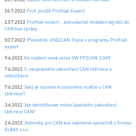
16.7.2022
Proč použít Profilab Expert.
13.7.2022
Profilab expert - jednoduché vkládání signálů do
CAN bus zprávy.
10.7.2022
Převodník USB2CAN Triple v programu Profilab
expert.
9.6.2022
Ke stažení nová verze SW PP2CAN 3.049.
7.6.2022
O nesprávném zakončení CAN sběrnice a
odbočkách.
7.6.2022
Jaký je význam krouceného vodiče u CAN
sběrnice?
3.6.2022
Jak identifikovat místo špatného zakončení
sběrnice CAN?
2.6.2022
Jednotky pro CAN bus nabízené společně s firmou
ELBAS s.r.o.