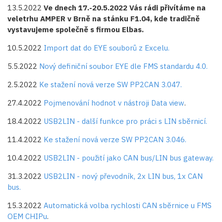
13.5.2022
Ve dnech 17.-20.5.2022 Vás rádi přivítáme na
veletrhu AMPER v Brně na stánku F1.04, kde tradičně
vystavujeme společně s firmou Elbas.
10.5.2022
Import dat do EYE souborů z Excelu.
5.5.2022
Nový definiční soubor EYE dle FMS standardu 4.0.
2.5.2022
Ke stažení nová verze SW PP2CAN 3.047.
27.4.2022
Pojmenování hodnot v nástroji Data view
.
18.4.2022
USB2LIN - další funkce pro práci s LIN sběrnicí.
11.4.2022
Ke stažení nová verze SW PP2CAN 3.046.
10.4.2022
USB2LIN - použití jako CAN bus/LIN bus gateway.
31.3.2022
USB2LIN - nový převodník, 2x LIN bus, 1x CAN
bus.
15.3.2022
Automatická volba rychlosti CAN sběrnice u FMS
OEM CHIPu
.