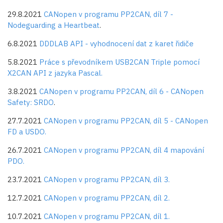
29.8.2021
CANopen v programu PP2CAN, díl 7 -
Nodeguarding a Heartbeat
.
6.8.2021
DDDLAB API - vyhodnocení dat z karet řidiče
5.8.2021
Práce s převodníkem USB2CAN Triple pomocí
X2CAN API z jazyka Pascal.
3.8.2021
CANopen v programu PP2CAN, díl 6 - CANopen
Safety: SRDO
.
27.7.2021
CANopen v programu PP2CAN, díl 5 - CANopen
FD a USDO.
26.7.2021
CANopen v programu PP2CAN, díl 4 mapování
PDO.
23.7.2021
CANopen v programu PP2CAN, díl 3.
12.7.2021
CANopen v programu PP2CAN, díl 2.
10.7.2021
CANopen v programu PP2CAN, díl 1.