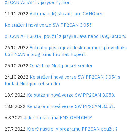
X2CAN WinAPI v jazyce Python
.
11.11.2022
Automatický slovník pro CANOpen.
Ke stažení nová verze SW PP2CAN 3.055.
X2CAN API 3.019, použití z jazyka Java nebo DAQFactory.
26.10.2022
Virtuální přístrojová deska pomocí převodníku
USB2CAN a programu Profilab Expert.
25.10.2022
O nástroji Multipacket sender.
24.10.2022
Ke stažení nová verze SW PP2CAN 3.054 s
funkcí Multipacket sender.
18.9.2022
Ke stažení nová verze SW PP2CAN 3.053.
18.8.2022
Ke stažení nová verze SW PP2CAN 3.051.
6.8.2022
Jaké funkce má FMS OEM CHIP.
27.7.2022
Který nástroj v programu PP2CAN použít ?