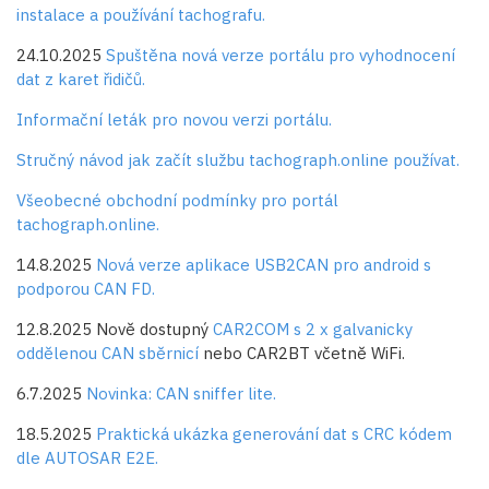
instalace a používání tachografu.
24.10.2025
Spuštěna nová verze portálu pro vyhodnocení
dat z karet řidičů.
Informační leták pro novou verzi portálu.
Stručný návod jak začít službu tachograph.online používat.
Všeobecné obchodní podmínky pro portál
tachograph.online.
14.8.2025
Nová verze aplikace USB2CAN pro android s
podporou CAN FD.
12.8.2025 Nově dostupný
CAR2COM s 2 x galvanicky
oddělenou CAN sběrnicí
nebo CAR2BT včetně WiFi.
6.7.2025
Novinka: CAN sniffer lite.
18.5.2025
Praktická ukázka generování dat s CRC kódem
dle AUTOSAR E2E.