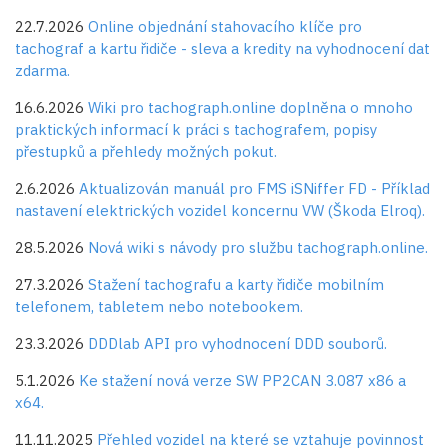
22.7.2026
Online objednání stahovacího klíče pro
tachograf a kartu řidiče - sleva a kredity na vyhodnocení dat
zdarma.
16.6.2026
Wiki pro tachograph.online doplněna o mnoho
praktických informací k práci s tachografem, popisy
přestupků a přehledy možných pokut.
2.6.2026
Aktualizován manuál pro FMS iSNiffer FD - Příklad
nastavení elektrických vozidel koncernu VW (Škoda Elroq).
28.5.2026
Nová wiki s návody pro službu tachograph.online.
27.3.2026
Stažení tachografu a karty řidiče mobilním
telefonem, tabletem nebo notebookem.
23.3.2026
DDDlab API pro vyhodnocení DDD souborů.
5.1.2026
Ke stažení nová verze SW PP2CAN 3.087 x86 a
x64.
11.11.2025
Přehled vozidel na které se vztahuje povinnost