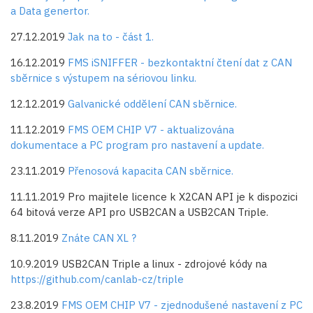
a Data genertor.
27.12.2019
Jak na to - část 1.
16.12.2019
FMS iSNIFFER - bezkontaktní čtení dat z CAN
sběrnice s výstupem na sériovou linku.
12.12.2019
Galvanické oddělení CAN sběrnice.
11.12.2019
FMS OEM CHIP V7 - aktualizována
dokumentace a PC program pro nastavení a update.
23.11.2019
Přenosová kapacita CAN sběrnice.
11.11.2019 Pro majitele licence k X2CAN API je k dispozici
64 bitová verze API pro USB2CAN a USB2CAN Triple.
8.11.2019
Znáte CAN XL ?
10.9.2019 USB2CAN Triple a linux - zdrojové kódy na
https://github.com/canlab-cz/triple
23.8.2019
FMS OEM CHIP V7 - zjednodušené nastavení z PC