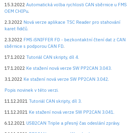
15.3.2022
Automatická volba rychlosti CAN sběrnice u FMS
OEM CHIPu
.
2.3.2022
Nová verze aplikace TSC Reader pro stahování
karet řidičů.
2.3.2022
FMS iSNIFFER FD - bezkontaktní čtení dat z CAN
sběrnice s podporou CAN FD
.
17.1.2022
Tutoriál CAN skripty, díl 4.
17.1.2022
Ke stažení nová verze SW PP2CAN 3.043.
3.1.2022
Ke stažení nová verze SW PP2CAN 3.042.
Popis novinek v této verzi.
11.12.2021
Tutoriál CAN skripty, díl 3.
11.12.2021
Ke stažení nová verze SW PP2CAN 3.041.
6.12.2021
USB2CAN Triple a přesný čas odeslání zprávy.