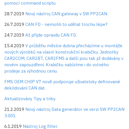
pomocí command scriptu
28.7.2019
Nový nástroj CAN gateway v SW PP2CAN.
26.7.2019
CAN FD - nemohli to udělat trochu lépe?
24.7.2019
Až příjde opravdu CAN FD.
15.4.2019
V průběhu měsíce dubna přecházíme u montáže
nových výrobků na vlasní konstrukční krabičku. Jednotky
CAR2COM, CAR2BT, CAR2FMS a další jsou tak již dodávány v
novém zapouzdření. Krabičku nabízíme i do volného
prodeje za výhodnou cenu.
FMS OEM CHIP V7 nově podporuje uživatelsky definované
dekódování CAN dat.
Aktualizovány Tipy a triky.
21.2.2019
Nový nástroj Data generátor ve verzi SW PP2CAN
3.001.
6.1.2019
Nástroj Log filter.