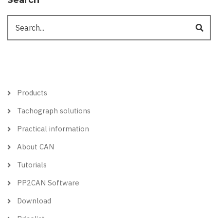
Search
Search
Hlavní
Products
menu
Tachograph solutions
Practical information
About CAN
Tutorials
PP2CAN Software
Download