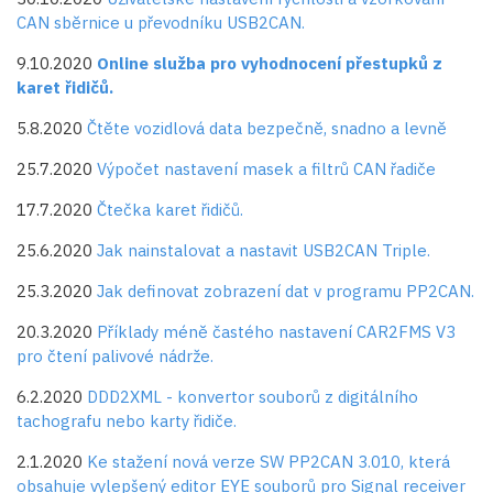
CAN sběrnice u převodníku USB2CAN.
9.10.2020
Online služba pro vyhodnocení přestupků z
karet řidičů.
5.8.2020
Čtěte vozidlová data bezpečně, snadno a levně
25.7.2020
Výpočet nastavení masek a filtrů CAN řadiče
17.7.2020
Čtečka karet řidičů.
25.6.2020
Jak nainstalovat a nastavit USB2CAN Triple.
25.3.2020
Jak definovat zobrazení dat v programu PP2CAN.
20.3.2020
Příklady méně častého nastavení CAR2FMS V3
pro čtení palivové nádrže.
6.2.2020
DDD2XML - konvertor souborů z digitálního
tachografu nebo karty řidiče.
2.1.2020
Ke stažení nová verze SW PP2CAN 3.010, která
obsahuje vylepšený editor EYE souborů pro Signal receiver