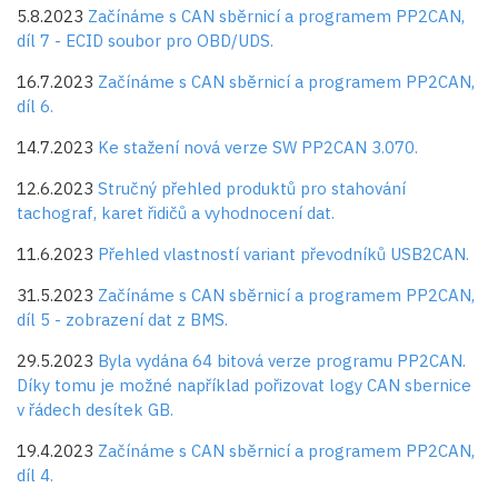
5.8.2023
Začínáme s CAN sběrnicí a programem PP2CAN,
díl 7 - ECID soubor pro OBD/UDS.
16.7.2023
Začínáme s CAN sběrnicí a programem PP2CAN,
díl 6.
14.7.2023
Ke stažení nová verze SW PP2CAN 3.070.
12.6.2023
Stručný přehled produktů pro stahování
tachograf, karet řidičů a vyhodnocení dat.
11.6.2023
Přehled vlastností variant převodníků USB2CAN.
31.5.2023
Začínáme s CAN sběrnicí a programem PP2CAN,
díl 5 - zobrazení dat z BMS.
29.5.2023
Byla vydána 64 bitová verze programu PP2CAN.
Díky tomu je možné například pořizovat logy CAN sbernice
v řádech desítek GB.
19.4.2023
Začínáme s CAN sběrnicí a programem PP2CAN,
díl 4.