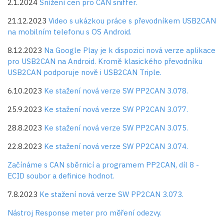
2.1.2024
Snížení cen pro CAN sniffer.
21.12.2023
Video s ukázkou práce s převodníkem USB2CAN
na mobilním telefonu s OS Android.
8.12.2023
Na Google Play je k dispozici nová verze aplikace
pro USB2CAN na Android. Kromě klasického převodníku
USB2CAN podporuje nově i USB2CAN Triple.
6.10.2023
Ke stažení nová verze SW PP2CAN 3.078.
25.9.2023
Ke stažení nová verze SW PP2CAN 3.077.
28.8.2023
Ke stažení nová verze SW PP2CAN 3.075.
22.8.2023
Ke stažení nová verze SW PP2CAN 3.074.
Začínáme s CAN sběrnicí a programem PP2CAN, díl 8 -
ECID soubor a definice hodnot.
7.8.2023
Ke stažení nová verze SW PP2CAN 3.073.
Nástroj Response meter pro měření odezvy.