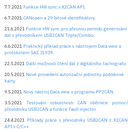
7.7.2021
Funkce HW sync v X2CAN API.
6.7.2021
CANopen a 29 bitové identifikátory.
21.6.2021
Funkce HW sync pro přesnou periodu generování
dat s převodníkem USB2CAN Triple/Combo.
6.6.2021
Praktický příklad práce s nástrojem Data view a
protokolem SAE J1939.
22.5.2021
Další možnosti čtení dat z digitálního tachografu.
20.5.2021
Nové provedení autorizační jednotky podnikové
karty.
9.5.2021
Nový nástroj Data view v programu PP2CAN.
3.5.2021
Testování robustnosti CAN sběrnice pomocí
převodníku USB2CAN a funkce Fault injector.
24.4.2021
Příklady práce s převodníky USB2CAN z X2CAN
API v C/C++.