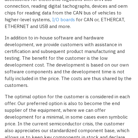
connection, reading digital tachographs, devices and oem
chips for reading data from the CAN bus of vehicles to
higher-level systems,
I/O boards
for CAN or, ETHERCAT,
ETHERNET and USB and more.
In addition to in-house software and hardware
development, we provide customers with assistance in
certification and subsequent product manufacturing and
testing. The benefit for the customer is the low
development cost. The development is based on our own
software components and the development time is not
fully included in the price. The costs are thus shared by the
customers.
The optimal option for the customer is considered in each
offer. Our preferred option is also to become the end
supplier of the equipment, where we can offer
development for a minimal, in some cases even symbolic
price. In the current semiconductor crisis, the customer
also appreciates our standardized component base, which
allows us to keep key components in stock and declare