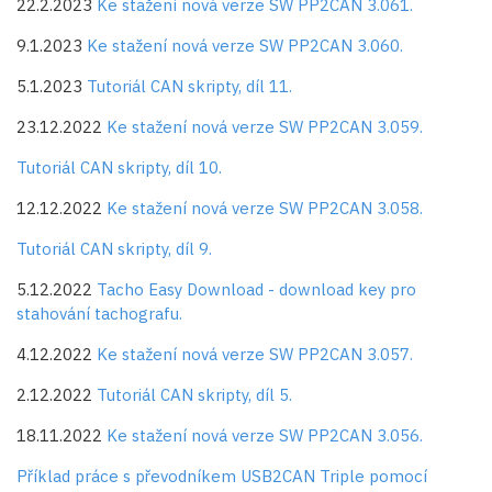
22.2.2023
Ke stažení nová verze SW PP2CAN 3.061.
9.1.2023
Ke stažení nová verze SW PP2CAN 3.060.
5.1.2023
Tutoriál CAN skripty, díl 11.
23.12.2022
Ke stažení nová verze SW PP2CAN 3.059.
Tutoriál CAN skripty, díl 10.
12.12.2022
Ke stažení nová verze SW PP2CAN 3.058.
Tutoriál CAN skripty, díl 9.
5.12.2022
Tacho Easy Download - download key pro
stahování tachografu.
4.12.2022
Ke stažení nová verze SW PP2CAN 3.057.
2.12.2022
Tutoriál CAN skripty, díl 5.
18.11.2022
Ke stažení nová verze SW PP2CAN 3.056.
Příklad práce s převodníkem USB2CAN Triple pomocí