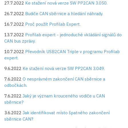
27.7.2022
Ke stažení nová verze SW PP2CAN 3.050.
26.7.2022
Budiče CAN sběrnice a hledání náhrady.
16.7.2022
Proč použít Profilab Expert.
13.7.2022
Profilab expert - jednoduché vkládání signálů do
CAN bus zprávy.
10.7.2022
Převodník USB2CAN Triple v programu Profilab
expert.
9.6.2022
Ke stažení nová verze SW PP2CAN 3.049.
7.6.2022
O nesprávném zakončení CAN sběrnice a
odbočkách.
7.6.2022
Jaký je význam krouceného vodiče u CAN
sběrnice?
3.6.2022
Jak identifikovat místo špatného zakončení
sběrnice CAN?