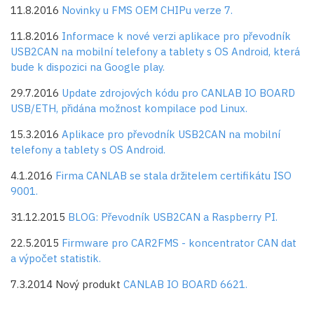
11.8.2016
Novinky u FMS OEM CHIPu verze 7.
11.8.2016
Informace k nové verzi aplikace pro převodník
USB2CAN na mobilní telefony a tablety s OS Android, která
bude k dispozici na Google play.
29.7.2016
Update zdrojových kódu pro CANLAB IO BOARD
USB/ETH, přidána možnost kompilace pod Linux.
15.3.2016
Aplikace pro převodník USB2CAN na mobilní
telefony a tablety s OS Android.
4.1.2016
Firma CANLAB se stala držitelem certifikátu ISO
9001.
31.12.2015
BLOG: Převodník USB2CAN a Raspberry PI.
22.5.2015
Firmware pro CAR2FMS - koncentrator CAN dat
a výpočet statistik.
7.3.2014 Nový produkt
CANLAB IO BOARD 6621.