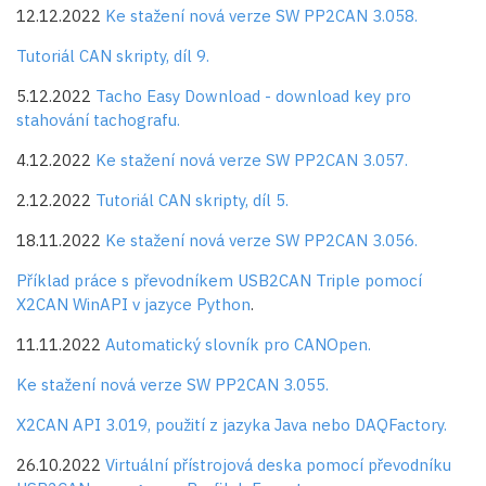
12.12.2022
Ke stažení nová verze SW PP2CAN 3.058.
Tutoriál CAN skripty, díl 9.
5.12.2022
Tacho Easy Download - download key pro
stahování tachografu.
4.12.2022
Ke stažení nová verze SW PP2CAN 3.057.
2.12.2022
Tutoriál CAN skripty, díl 5.
18.11.2022
Ke stažení nová verze SW PP2CAN 3.056.
Příklad práce s převodníkem USB2CAN Triple pomocí
X2CAN WinAPI v jazyce Python
.
11.11.2022
Automatický slovník pro CANOpen.
Ke stažení nová verze SW PP2CAN 3.055.
X2CAN API 3.019, použití z jazyka Java nebo DAQFactory.
26.10.2022
Virtuální přístrojová deska pomocí převodníku