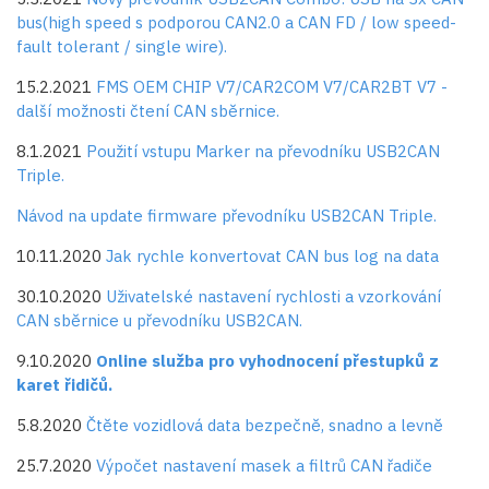
bus(high speed s podporou CAN2.0 a CAN FD / low speed-
fault tolerant / single wire).
15.2.2021
FMS OEM CHIP V7/CAR2COM V7/CAR2BT V7 -
další možnosti čtení CAN sběrnice.
8.1.2021
Použití vstupu Marker na převodníku USB2CAN
Triple.
Návod na update firmware převodníku USB2CAN Triple.
10.11.2020
Jak rychle konvertovat CAN bus log na data
30.10.2020
Uživatelské nastavení rychlosti a vzorkování
CAN sběrnice u převodníku USB2CAN.
9.10.2020
Online služba pro vyhodnocení přestupků z
karet řidičů.
5.8.2020
Čtěte vozidlová data bezpečně, snadno a levně
25.7.2020
Výpočet nastavení masek a filtrů CAN řadiče