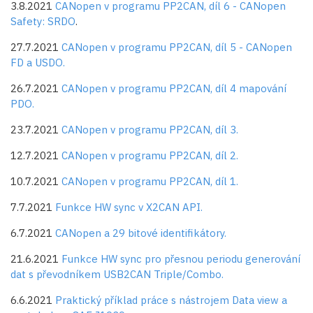
3.8.2021
CANopen v programu PP2CAN, díl 6 - CANopen
Safety: SRDO
.
27.7.2021
CANopen v programu PP2CAN, díl 5 - CANopen
FD a USDO.
26.7.2021
CANopen v programu PP2CAN, díl 4 mapování
PDO.
23.7.2021
CANopen v programu PP2CAN, díl 3.
12.7.2021
CANopen v programu PP2CAN, díl 2.
10.7.2021
CANopen v programu PP2CAN, díl 1.
7.7.2021
Funkce HW sync v X2CAN API.
6.7.2021
CANopen a 29 bitové identifikátory.
21.6.2021
Funkce HW sync pro přesnou periodu generování
dat s převodníkem USB2CAN Triple/Combo.
6.6.2021
Praktický příklad práce s nástrojem Data view a