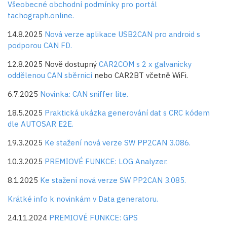
Všeobecné obchodní podmínky pro portál
tachograph.online.
14.8.2025
Nová verze aplikace USB2CAN pro android s
podporou CAN FD.
12.8.2025 Nově dostupný
CAR2COM s 2 x galvanicky
oddělenou CAN sběrnicí
nebo CAR2BT včetně WiFi.
6.7.2025
Novinka: CAN sniffer lite.
18.5.2025
Praktická ukázka generování dat s CRC kódem
dle AUTOSAR E2E.
19.3.2025
Ke stažení nová verze SW PP2CAN 3.086.
10.3.2025
PREMIOVÉ FUNKCE: LOG Analyzer.
8.1.2025
Ke stažení nová verze SW PP2CAN 3.085.
Krátké info k novinkám v Data generatoru.
24.11.2024
PREMIOVÉ FUNKCE: GPS