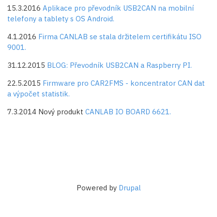
15.3.2016
Aplikace pro převodník USB2CAN na mobilní
telefony a tablety s OS Android.
4.1.2016
Firma CANLAB se stala držitelem certifikátu ISO
9001.
31.12.2015
BLOG: Převodník USB2CAN a Raspberry PI.
22.5.2015
Firmware pro CAR2FMS - koncentrator CAN dat
a výpočet statistik.
7.3.2014 Nový produkt
CANLAB IO BOARD 6621.
Powered by
Drupal