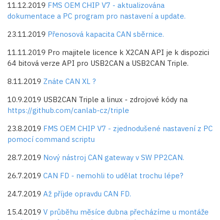
11.12.2019
FMS OEM CHIP V7 - aktualizována
dokumentace a PC program pro nastavení a update.
23.11.2019
Přenosová kapacita CAN sběrnice.
11.11.2019 Pro majitele licence k X2CAN API je k dispozici
64 bitová verze API pro USB2CAN a USB2CAN Triple.
8.11.2019
Znáte CAN XL ?
10.9.2019 USB2CAN Triple a linux - zdrojové kódy na
https://github.com/canlab-cz/triple
23.8.2019
FMS OEM CHIP V7 - zjednodušené nastavení z PC
pomocí command scriptu
28.7.2019
Nový nástroj CAN gateway v SW PP2CAN.
26.7.2019
CAN FD - nemohli to udělat trochu lépe?
24.7.2019
Až příjde opravdu CAN FD.
15.4.2019
V průběhu měsíce dubna přecházíme u montáže