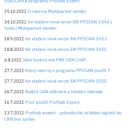
USB2CAN a programu Profilab Expert.
25.10.2022
O nástroji Multipacket sender.
24.10.2022
Ke stažení nová verze SW PP2CAN 3.054 s
funkcí Multipacket sender.
18.9.2022
Ke stažení nová verze SW PP2CAN 3.053.
18.8.2022
Ke stažení nová verze SW PP2CAN 3.051.
6.8.2022
Jaké funkce má FMS OEM CHIP.
27.7.2022
Který nástroj v programu PP2CAN použít ?
27.7.2022
Ke stažení nová verze SW PP2CAN 3.050.
26.7.2022
Budiče CAN sběrnice a hledání náhrady.
16.7.2022
Proč použít Profilab Expert.
13.7.2022
Profilab expert - jednoduché vkládání signálů do
CAN bus zprávy.