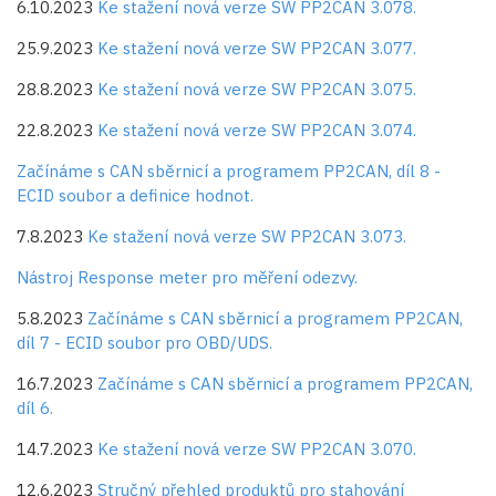
6.10.2023
Ke stažení nová verze SW PP2CAN 3.078.
25.9.2023
Ke stažení nová verze SW PP2CAN 3.077.
28.8.2023
Ke stažení nová verze SW PP2CAN 3.075.
22.8.2023
Ke stažení nová verze SW PP2CAN 3.074.
Začínáme s CAN sběrnicí a programem PP2CAN, díl 8 -
ECID soubor a definice hodnot.
7.8.2023
Ke stažení nová verze SW PP2CAN 3.073.
Nástroj Response meter pro měření odezvy.
5.8.2023
Začínáme s CAN sběrnicí a programem PP2CAN,
díl 7 - ECID soubor pro OBD/UDS.
16.7.2023
Začínáme s CAN sběrnicí a programem PP2CAN,
díl 6.
14.7.2023
Ke stažení nová verze SW PP2CAN 3.070.
12.6.2023
Stručný přehled produktů pro stahování