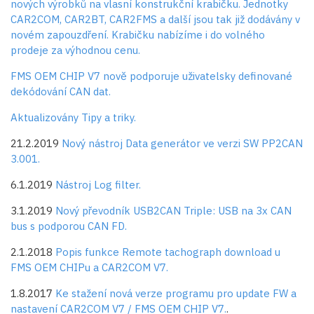
nových výrobků na vlasní konstrukční krabičku. Jednotky
CAR2COM, CAR2BT, CAR2FMS a další jsou tak již dodávány v
novém zapouzdření. Krabičku nabízíme i do volného
prodeje za výhodnou cenu.
FMS OEM CHIP V7 nově podporuje uživatelsky definované
dekódování CAN dat.
Aktualizovány Tipy a triky.
21.2.2019
Nový nástroj Data generátor ve verzi SW PP2CAN
3.001.
6.1.2019
Nástroj Log filter.
3.1.2019
Nový převodník USB2CAN Triple: USB na 3x CAN
bus s podporou CAN FD.
2.1.2018
Popis funkce Remote tachograph download u
FMS OEM CHIPu a CAR2COM V7.
1.8.2017
Ke stažení nová verze programu pro update FW a
nastavení CAR2COM V7 / FMS OEM CHIP V7.
.