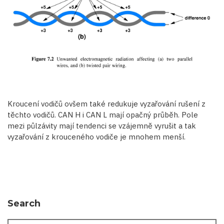
Kroucení vodičů ovšem také redukuje vyzařování rušení z
těchto vodičů. CAN H i CAN L mají opačný průběh. Pole
mezi půlzávity mají tendenci se vzájemně vyrušit a tak
vyzařování z krouceného vodiče je mnohem menší.
Search