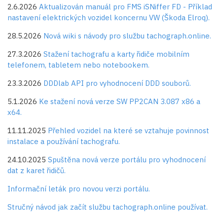
2.6.2026
Aktualizován manuál pro FMS iSNiffer FD - Příklad
nastavení elektrických vozidel koncernu VW (Škoda Elroq).
28.5.2026
Nová wiki s návody pro službu tachograph.online.
27.3.2026
Stažení tachografu a karty řidiče mobilním
telefonem, tabletem nebo notebookem.
23.3.2026
DDDlab API pro vyhodnocení DDD souborů.
5.1.2026
Ke stažení nová verze SW PP2CAN 3.087 x86 a
x64.
11.11.2025
Přehled vozidel na které se vztahuje povinnost
instalace a používání tachografu.
24.10.2025
Spuštěna nová verze portálu pro vyhodnocení
dat z karet řidičů.
Informační leták pro novou verzi portálu.
Stručný návod jak začít službu tachograph.online používat.