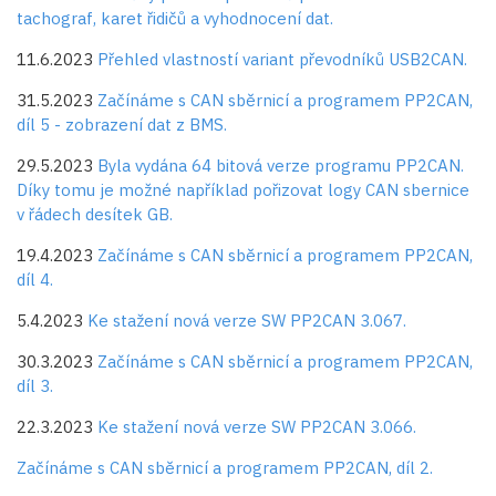
tachograf, karet řidičů a vyhodnocení dat.
11.6.2023
Přehled vlastností variant převodníků USB2CAN.
31.5.2023
Začínáme s CAN sběrnicí a programem PP2CAN,
díl 5 - zobrazení dat z BMS.
29.5.2023
Byla vydána 64 bitová verze programu PP2CAN.
Díky tomu je možné například pořizovat logy CAN sbernice
v řádech desítek GB.
19.4.2023
Začínáme s CAN sběrnicí a programem PP2CAN,
díl 4.
5.4.2023
Ke stažení nová verze SW PP2CAN 3.067.
30.3.2023
Začínáme s CAN sběrnicí a programem PP2CAN,
díl 3.
22.3.2023
Ke stažení nová verze SW PP2CAN 3.066.
Začínáme s CAN sběrnicí a programem PP2CAN, díl 2.