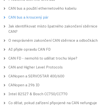
CAN bus a použití ethernetového kabelu
CAN bus a kroucený pár
Jak identifikovat místo špatného zakončení sběrnice
CAN?
O nesprávném zakončení CAN sběrnice a odbočkách
Až přijde opravdu CAN FD
CAN FD - nemohli to udělat trochu lépe?
CAN and Higher Level Protocols
CANopen a SERVOSTAR 400/600
CANopen a 29b ID
Intel 82527 & Bosch CC750/CC770
Co dělat, pokud zařízení připojené na CAN nefunguje