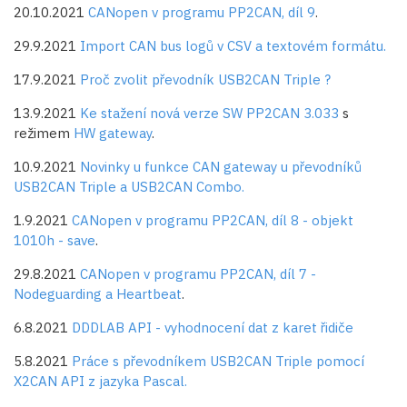
20.10.2021
CANopen v programu PP2CAN, díl 9
.
29.9.2021
Import CAN bus logů v CSV a textovém formátu.
17.9.2021
Proč zvolit převodník USB2CAN Triple ?
13.9.2021
Ke stažení nová verze SW PP2CAN 3.033
s
režimem
HW gateway
.
10.9.2021
Novinky u funkce CAN gateway u převodníků
USB2CAN Triple a USB2CAN Combo.
1.9.2021
CANopen v programu PP2CAN, díl 8 - objekt
1010h - save
.
29.8.2021
CANopen v programu PP2CAN, díl 7 -
Nodeguarding a Heartbeat
.
6.8.2021
DDDLAB API - vyhodnocení dat z karet řidiče
5.8.2021
Práce s převodníkem USB2CAN Triple pomocí
X2CAN API z jazyka Pascal.