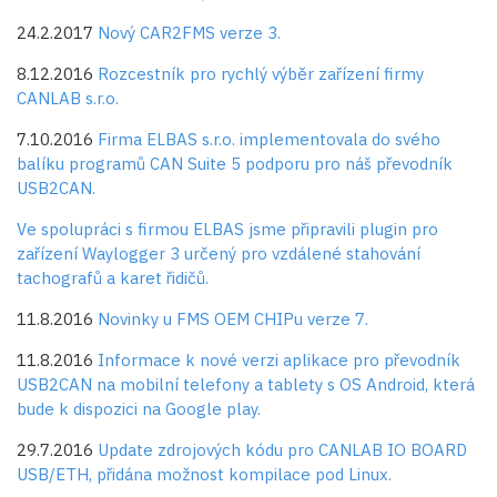
24.2.2017
Nový CAR2FMS verze 3.
8.12.2016
Rozcestník pro rychlý výběr zařízení firmy
CANLAB s.r.o.
7.10.2016
Firma
ELBAS s.r.o.
implementovala do svého
balíku programů CAN Suite 5 podporu pro náš převodník
USB2CAN.
Ve spolupráci s firmou ELBAS jsme připravili plugin pro
zařízení Waylogger 3 určený pro vzdálené stahování
tachografů a karet řidičů.
11.8.2016
Novinky u FMS OEM CHIPu verze 7.
11.8.2016
Informace k nové verzi aplikace pro převodník
USB2CAN na mobilní telefony a tablety s OS Android, která
bude k dispozici na Google play.
29.7.2016
Update zdrojových kódu pro CANLAB IO BOARD
USB/ETH, přidána možnost kompilace pod Linux.