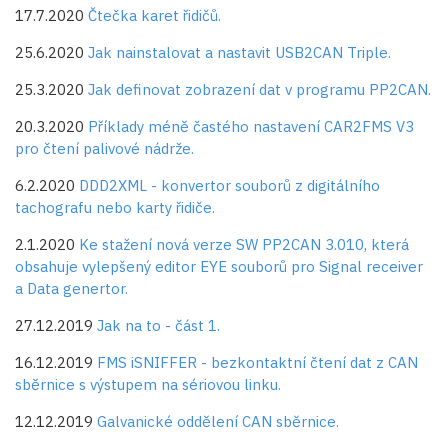
17.7.2020
Čtečka karet řidičů.
25.6.2020
Jak nainstalovat a nastavit USB2CAN Triple.
25.3.2020
Jak definovat zobrazení dat v programu PP2CAN.
20.3.2020
Příklady méně častého nastavení CAR2FMS V3
pro čtení palivové nádrže.
6.2.2020
DDD2XML - konvertor souborů z digitálního
tachografu nebo karty řidiče.
2.1.2020
Ke stažení nová verze SW PP2CAN 3.010, která
obsahuje vylepšený editor EYE souborů pro Signal receiver
a Data genertor.
27.12.2019
Jak na to - část 1.
16.12.2019
FMS iSNIFFER - bezkontaktní čtení dat z CAN
sběrnice s výstupem na sériovou linku.
12.12.2019
Galvanické oddělení CAN sběrnice.