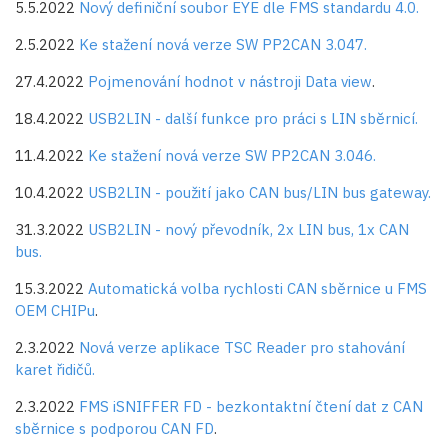
5.5.2022
Nový definiční soubor EYE dle FMS standardu 4.0.
2.5.2022
Ke stažení nová verze SW PP2CAN 3.047.
27.4.2022
Pojmenování hodnot v nástroji Data view
.
18.4.2022
USB2LIN - další funkce pro práci s LIN sběrnicí.
11.4.2022
Ke stažení nová verze SW PP2CAN 3.046.
10.4.2022
USB2LIN - použití jako CAN bus/LIN bus gateway.
31.3.2022
USB2LIN - nový převodník, 2x LIN bus, 1x CAN
bus.
15.3.2022
Automatická volba rychlosti CAN sběrnice u FMS
OEM CHIPu
.
2.3.2022
Nová verze aplikace TSC Reader pro stahování
karet řidičů.
2.3.2022
FMS iSNIFFER FD - bezkontaktní čtení dat z CAN
sběrnice s podporou CAN FD
.