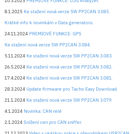
10.3.2025
PREMIOVÉ FUNKCE: LOG Analyzer.
8.1.2025
Ke stažení nová verze SW PP2CAN 3.085.
Krátké info k novinkám v Data generatoru.
24.11.2024
PREMIOVÉ FUNKCE: GPS
Ke stažení nová verze SW PP2CAN 3.084.
5.11.2024
Ke stažení nová verze SW PP2CAN 3.083.
26.5.2024
Ke stažení nová verze SW PP2CAN 3.082.
17.4.2024
Ke stažení nová verze SW PP2CAN 3.081.
28.3.2024
Update firmware pro Tacho Easy Download.
21.1.2024
Ke stažení nová verze SW PP2CAN 3.079.
4.1.2024
Novinka: CAN relé
2.1.2024
Snížení cen pro CAN sniffer.
21.12.2023
Video s ukázkou práce s převodníkem USB2CAN