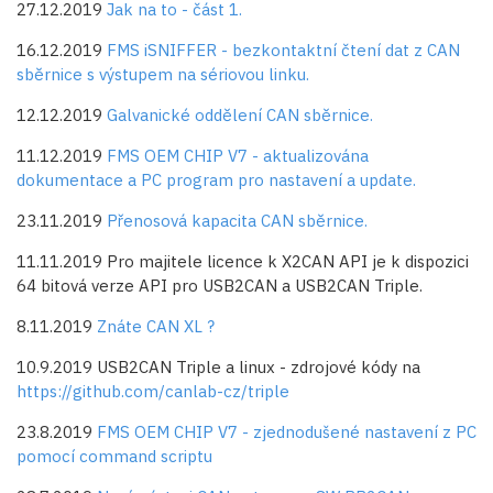
27.12.2019
Jak na to - část 1.
16.12.2019
FMS iSNIFFER - bezkontaktní čtení dat z CAN
sběrnice s výstupem na sériovou linku.
12.12.2019
Galvanické oddělení CAN sběrnice.
11.12.2019
FMS OEM CHIP V7 - aktualizována
dokumentace a PC program pro nastavení a update.
23.11.2019
Přenosová kapacita CAN sběrnice.
11.11.2019 Pro majitele licence k X2CAN API je k dispozici
64 bitová verze API pro USB2CAN a USB2CAN Triple.
8.11.2019
Znáte CAN XL ?
10.9.2019 USB2CAN Triple a linux - zdrojové kódy na
https://github.com/canlab-cz/triple
23.8.2019
FMS OEM CHIP V7 - zjednodušené nastavení z PC
pomocí command scriptu