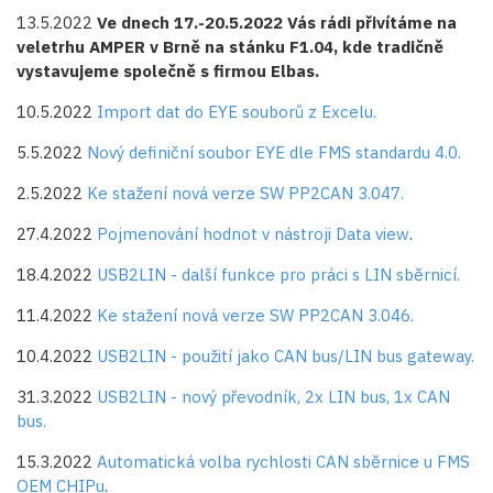
13.5.2022
Ve dnech 17.-20.5.2022 Vás rádi přivítáme na
veletrhu AMPER v Brně na stánku F1.04, kde tradičně
vystavujeme společně s firmou Elbas.
10.5.2022
Import dat do EYE souborů z Excelu.
5.5.2022
Nový definiční soubor EYE dle FMS standardu 4.0.
2.5.2022
Ke stažení nová verze SW PP2CAN 3.047.
27.4.2022
Pojmenování hodnot v nástroji Data view
.
18.4.2022
USB2LIN - další funkce pro práci s LIN sběrnicí.
11.4.2022
Ke stažení nová verze SW PP2CAN 3.046.
10.4.2022
USB2LIN - použití jako CAN bus/LIN bus gateway.
31.3.2022
USB2LIN - nový převodník, 2x LIN bus, 1x CAN
bus.
15.3.2022
Automatická volba rychlosti CAN sběrnice u FMS
OEM CHIPu
.