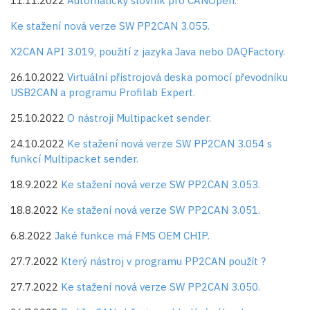
11.11.2022
Automatický slovník pro CANOpen.
Ke stažení nová verze SW PP2CAN 3.055.
X2CAN API 3.019, použití z jazyka Java nebo DAQFactory.
26.10.2022
Virtuální přístrojová deska pomocí převodníku
USB2CAN a programu Profilab Expert.
25.10.2022
O nástroji Multipacket sender.
24.10.2022
Ke stažení nová verze SW PP2CAN 3.054 s
funkcí Multipacket sender.
18.9.2022
Ke stažení nová verze SW PP2CAN 3.053.
18.8.2022
Ke stažení nová verze SW PP2CAN 3.051.
6.8.2022
Jaké funkce má FMS OEM CHIP.
27.7.2022
Který nástroj v programu PP2CAN použít ?
27.7.2022
Ke stažení nová verze SW PP2CAN 3.050.