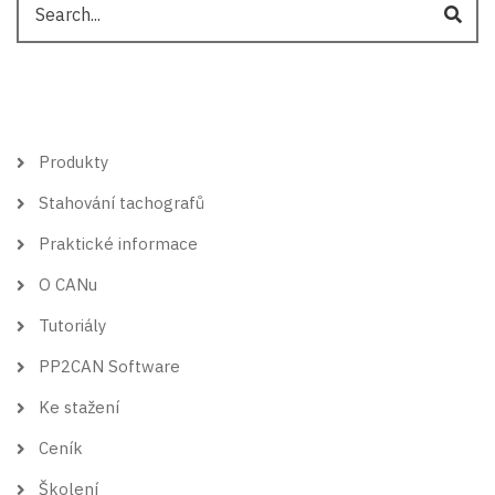
Hlavní
Produkty
menu
Stahování tachografů
Praktické informace
O CANu
Tutoriály
PP2CAN Software
Ke stažení
Ceník
Školení