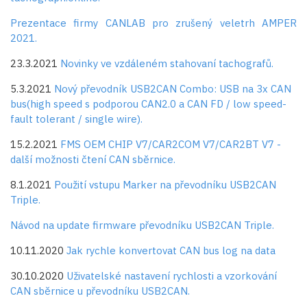
Prezentace firmy CANLAB pro zrušený veletrh AMPER
2021.
23.3.2021
Novinky ve vzdáleném stahovaní tachografů.
5.3.2021
Nový převodník USB2CAN Combo: USB na 3x CAN
bus(high speed s podporou CAN2.0 a CAN FD / low speed-
fault tolerant / single wire).
15.2.2021
FMS OEM CHIP V7/CAR2COM V7/CAR2BT V7 -
další možnosti čtení CAN sběrnice.
8.1.2021
Použití vstupu Marker na převodníku USB2CAN
Triple.
Návod na update firmware převodníku USB2CAN Triple.
10.11.2020
Jak rychle konvertovat CAN bus log na data
30.10.2020
Uživatelské nastavení rychlosti a vzorkování
CAN sběrnice u převodníku USB2CAN.