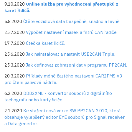
9.10.2020
Online služba pro vyhodnocení přestupků z
karet řidičů.
5.8.2020
Čtěte vozidlová data bezpečně, snadno a levně
25.7.2020
Výpočet nastavení masek a filtrů CAN řadiče
17.7.2020
Čtečka karet řidičů.
25.6.2020
Jak nainstalovat a nastavit USB2CAN Triple.
25.3.2020
Jak definovat zobrazení dat v programu PP2CAN.
20.3.2020
Příklady méně častého nastavení CAR2FMS V3
pro čtení palivové nádrže.
6.2.2020
DDD2XML - konvertor souborů z digitálního
tachografu nebo karty řidiče.
2.1.2020
Ke stažení nová verze SW PP2CAN 3.010, která
obsahuje vylepšený editor EYE souborů pro Signal receiver
a Data genertor.