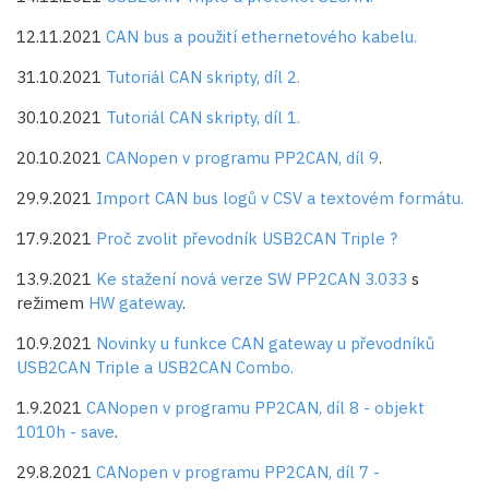
12.11.2021
CAN bus a použití ethernetového kabelu.
31.10.2021
Tutoriál CAN skripty, díl 2.
30.10.2021
Tutoriál CAN skripty, díl 1.
20.10.2021
CANopen v programu PP2CAN, díl 9
.
29.9.2021
Import CAN bus logů v CSV a textovém formátu.
17.9.2021
Proč zvolit převodník USB2CAN Triple ?
13.9.2021
Ke stažení nová verze SW PP2CAN 3.033
s
režimem
HW gateway
.
10.9.2021
Novinky u funkce CAN gateway u převodníků
USB2CAN Triple a USB2CAN Combo.
1.9.2021
CANopen v programu PP2CAN, díl 8 - objekt
1010h - save
.
29.8.2021
CANopen v programu PP2CAN, díl 7 -