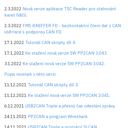
2.3.2022
Nová verze aplikace TSC Reader pro stahování
karet řidičů.
2.3.2022
FMS iSNIFFER FD - bezkontaktní čtení dat z CAN
sběrnice s podporou CAN FD
.
17.1.2022
Tutoriál CAN skripty, díl 4.
17.1.2022
Ke stažení nová verze SW PP2CAN 3.043.
3.1.2022
Ke stažení nová verze SW PP2CAN 3.042.
Popis novinek v této verzi.
11.12.2021
Tutoriál CAN skripty, díl 3.
11.12.2021
Ke stažení nová verze SW PP2CAN 3.041.
6.12.2021
USB2CAN Triple a přesný čas odeslání zprávy.
24.11.2021
PP2CAN a program Wireshark.
14.11.2021
USB2CAN Triple a protokol SLCAN.