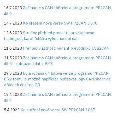
16.7.2023
Začínáme s CAN sběrnicí a programem PP2CAN,
díl 6.
14.7.2023
Ke stažení nová verze SW PP2CAN 3.070.
12.6.2023
Stručný přehled produktů pro stahování
tachograf, karet řidičů a vyhodnocení dat.
11.6.2023
Přehled vlastností variant převodníků USB2CAN.
31.5.2023
Začínáme s CAN sběrnicí a programem PP2CAN,
díl 5 - zobrazení dat z BMS.
29.5.2023
Byla vydána 64 bitová verze programu PP2CAN.
Díky tomu je možné například pořizovat logy CAN sbernice
v řádech desítek GB.
19.4.2023
Začínáme s CAN sběrnicí a programem PP2CAN,
díl 4.
5.4.2023
Ke stažení nová verze SW PP2CAN 3.067.