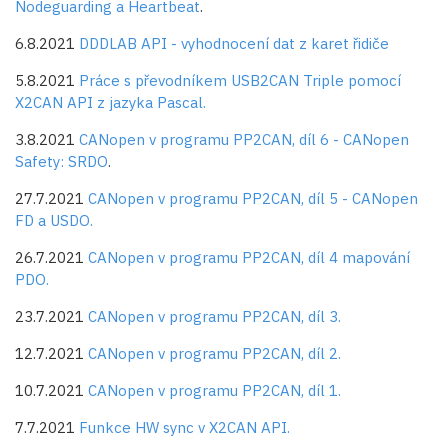
Nodeguarding a Heartbeat
.
6.8.2021
DDDLAB API - vyhodnocení dat z karet řidiče
5.8.2021
Práce s převodníkem USB2CAN Triple pomocí
X2CAN API z jazyka Pascal.
3.8.2021
CANopen v programu PP2CAN, díl 6 - CANopen
Safety: SRDO
.
27.7.2021
CANopen v programu PP2CAN, díl 5 - CANopen
FD a USDO.
26.7.2021
CANopen v programu PP2CAN, díl 4 mapování
PDO.
23.7.2021
CANopen v programu PP2CAN, díl 3.
12.7.2021
CANopen v programu PP2CAN, díl 2.
10.7.2021
CANopen v programu PP2CAN, díl 1.
7.7.2021
Funkce HW sync v X2CAN API.