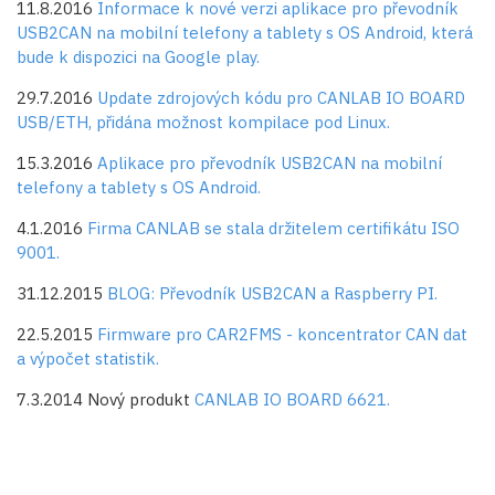
11.8.2016
Informace k nové verzi aplikace pro převodník
USB2CAN na mobilní telefony a tablety s OS Android, která
bude k dispozici na Google play.
29.7.2016
Update zdrojových kódu pro CANLAB IO BOARD
USB/ETH, přidána možnost kompilace pod Linux.
15.3.2016
Aplikace pro převodník USB2CAN na mobilní
telefony a tablety s OS Android.
4.1.2016
Firma CANLAB se stala držitelem certifikátu ISO
9001.
31.12.2015
BLOG: Převodník USB2CAN a Raspberry PI.
22.5.2015
Firmware pro CAR2FMS - koncentrator CAN dat
a výpočet statistik.
7.3.2014 Nový produkt
CANLAB IO BOARD 6621.