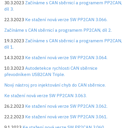
30.3.2023
Začínáme s CAN sběrnicí a programem PP2CAN,
díl 3.
22.3.2023
Ke stažení nová verze SW PP2CAN 3.066.
Začínáme s CAN sběrnicí a programem PP2CAN, díl 2.
19.3.2023
Začínáme s CAN sběrnicí a programem PP2CAN,
díl 1.
14.3.2023
Ke stažení nová verze SW PP2CAN 3.064.
10.3.2023
Autodetekce rychlosti CAN sběrnice
převodníkem USB2CAN Triple.
Nový nástroj pro injektování chyb do CAN sběrnice.
Ke stažení nová verze SW PP2CAN 3.063.
26.2.2023
Ke stažení nová verze SW PP2CAN 3.062.
22.2.2023
Ke stažení nová verze SW PP2CAN 3.061.
9.1.2023
Ke stažení nová verze SW PP2CAN 3.060.