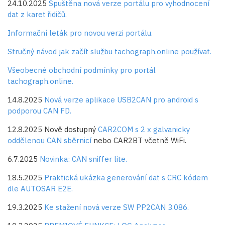
24.10.2025
Spuštěna nová verze portálu pro vyhodnocení
dat z karet řidičů.
Informační leták pro novou verzi portálu.
Stručný návod jak začít službu tachograph.online používat.
Všeobecné obchodní podmínky pro portál
tachograph.online.
14.8.2025
Nová verze aplikace USB2CAN pro android s
podporou CAN FD.
12.8.2025 Nově dostupný
CAR2COM s 2 x galvanicky
oddělenou CAN sběrnicí
nebo CAR2BT včetně WiFi.
6.7.2025
Novinka: CAN sniffer lite.
18.5.2025
Praktická ukázka generování dat s CRC kódem
dle AUTOSAR E2E.
19.3.2025
Ke stažení nová verze SW PP2CAN 3.086.