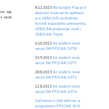
8.12.2023
Na Google Play je k
me tak
dispozici nová verze aplikace
 v okně
pro USB2CAN na Android.
Kromě klasického převodníku
USB2CAN podporuje nově i
USB2CAN Triple.
6.10.2023
Ke stažení nová
verze SW PP2CAN 3.078.
25.9.2023
Ke stažení nová
verze SW PP2CAN 3.077.
28.8.2023
Ke stažení nová
verze SW PP2CAN 3.075.
22.8.2023
Ke stažení nová
verze SW PP2CAN 3.074.
Začínáme s CAN sběrnicí a
programem PP2CAN, díl 8 -