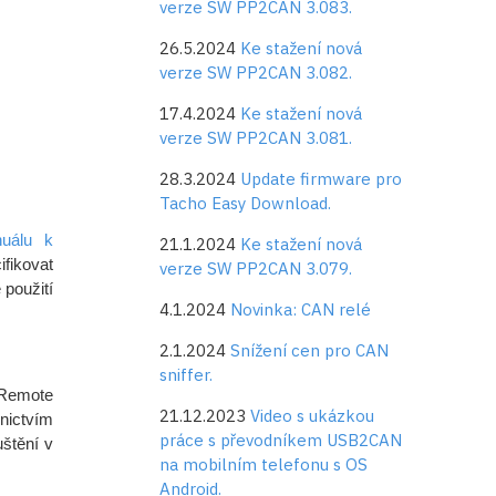
verze SW PP2CAN 3.083.
26.5.2024
Ke stažení nová
verze SW PP2CAN 3.082.
17.4.2024
Ke stažení nová
verze SW PP2CAN 3.081.
28.3.2024
Update firmware pro
Tacho Easy Download.
uálu k
21.1.2024
Ke stažení nová
fikovat
verze SW PP2CAN 3.079.
 použití
4.1.2024
Novinka: CAN relé
2.1.2024
Snížení cen pro CAN
sniffer.
 Remote
21.12.2023
Video s ukázkou
nictvím
práce s převodníkem USB2CAN
štění v
na mobilním telefonu s OS
Android.