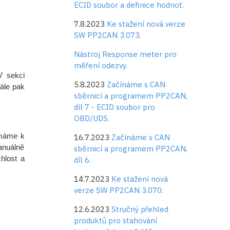
ECID soubor a definice hodnot.
7.8.2023
Ke stažení nová verze
SW PP2CAN 3.073.
Nástroj Response meter pro
měření odezvy.
 sekci
5.8.2023
Začínáme s CAN
ále pak
sběrnicí a programem PP2CAN,
díl 7 - ECID soubor pro
OBD/UDS.
 máme k
16.7.2023
Začínáme s CAN
anuálně
sběrnicí a programem PP2CAN,
hlost a
díl 6.
14.7.2023
Ke stažení nová
verze SW PP2CAN 3.070.
12.6.2023
Stručný přehled
produktů pro stahování